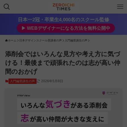
日本一2冠・卒業生4,000名のスクール監修
▶︎ WEBデザイナーになる方法を無料公開中
ホーム
日本デザインスクール受講者の声
入門編受講生の声
添削会ではいろんな見方や考え方に気づ
ける！最後まで頑張れたのは志が高い仲
間のおかげ
2026年5月8日
入門編受講生の声