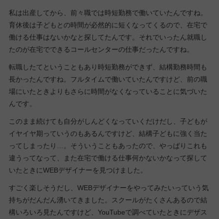
私は出産してから、前々職では時短勤務で働いていたんですね。
育休後は子どもとの時間が必然的に短くなってくるので、在宅で
働ける仕事はないかなと探してたんです。それでいったん就職し
たのが在宅でできるコールセンターの仕事だったんですね。
転職したてということもあり時短勤務ができず、結構勤務時間も
長かったんですね。フルタイムで働いていたんですけど、前の職
場にいたときよりもさらに時間がなくなっていることに気づいた
んです。
このまま続けても自分がしんどくなっていくだけだし、子どもが
イヤイヤ期っていうのもあるんですけど、結構子どもに強く当た
ってしまったり…。そういうこともあったので、やっぱりこれも
違うってなって、また在宅で働ける仕事何かないかなって探して
いたときにWEBデザイナーを見つけました。
すごく楽しそうだし、WEBデザイナーをやってみたいっていう気
持ちがだんだん湧いてきました。スクールがたくさんあるので結
構いろいろ見たんですけど、YouTubeで調べていたときにデザス