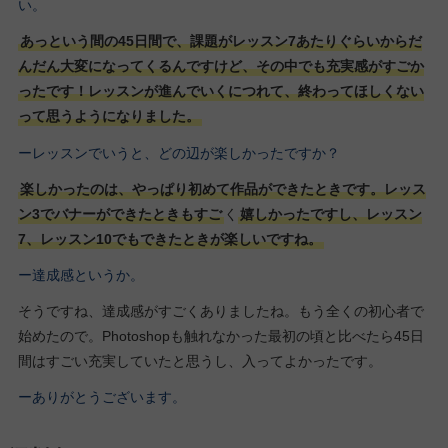
い。
あっという間の45日間で、課題がレッスン7あたりぐらいからだ
んだん大変になってくるんですけど、その中でも充実感がすごか
ったです！レッスンが進んでいくにつれて、終わってほしくない
って思うようになりました。
ーレッスンでいうと、どの辺が楽しかったですか？
楽しかったのは、やっぱり初めて作品ができたときです。レッス
ン3でバナーができたときもすご
く
嬉しかったですし、レッスン
7、レッスン10でもできたときが楽しいですね。
ー達成感というか。
そうですね、達成感がすごくありましたね。もう全くの初心者で
始めたので。Photoshopも触れなかった最初の頃と比べたら45日
間はすごい充実していたと思うし、入ってよかったです。
ーありがとうございます。