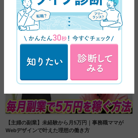
【超有益】平凡な主婦がビジネスセミナーに乗り込み
5ヶ月で60万円の副業収入を稼いだ方法を大公開！紹
介が止まらない売り込み術がやばい
【主婦の副業】未経験から月5万円｜事務職ママが
Webデザインで叶えた理想の働き方