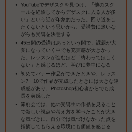
YouTubeでデザスクを見つけ、「他のスク
ールを経験してからデザスクに入る人が多
い」という話が印象的だった。回り道をし
たくないという思いから、受講費に迷いな
がらも受講を決意する
45日間の受講はあっという間で、課題が大
変になっていく中でも充実感が大きかっ
た。レッスンが進むほど「終わってほしく
ない」と感じるほど、学びに夢中になる
初めてバナー作品ができたときや、レッス
ン7・10で作品が完成したときには大きな達
成感があり、Photoshop初心者からでも成
長を実感した
添削会では、他の受講生の作品を見ること
で新しい視点や考え方を学べたことが大き
な気づきに。自分では気づけなかった点を
指摘してもらえる環境にも価値を感じる