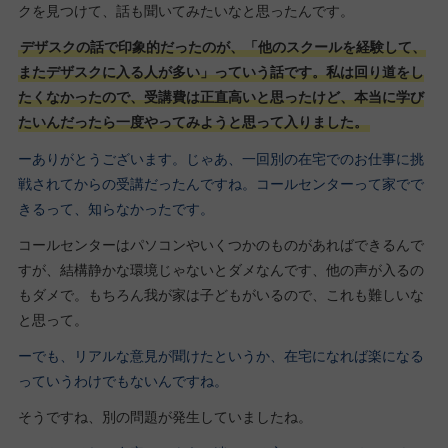
クを見つけて、話も聞いてみたいなと思ったんです。
デザスクの話で印象的だったのが、「他のスクールを経験して、
またデザスクに入る人が多い」っていう話です。私は回り道をし
たくなかったので、受講費は正直高いと思ったけど、本当に学び
たいんだったら一度やってみようと思って入りました。
ーありがとうございます。じゃあ、一回別の在宅でのお仕事に挑
戦されてからの受講だったんですね。コールセンターって家でで
きるって、知らなかったです。
コールセンターはパソコンやいくつかのものがあればできるんで
すが、結構静かな環境じゃないとダメなんです、他の声が入るの
もダメで。もちろん我が家は子どもがいるので、これも難しいな
と思って。
ーでも、リアルな意見が聞けたというか、在宅になれば楽になる
っていうわけでもないんですね。
そうですね、別の問題が発生していましたね。