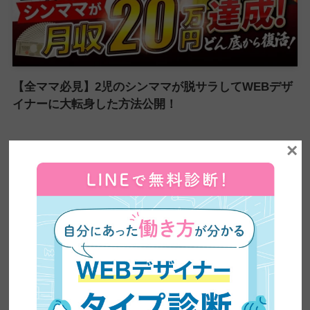
【全ママ必見】2児のシンママが脱サラしてWEBデザ
イナーに大転身した方法公開！
×