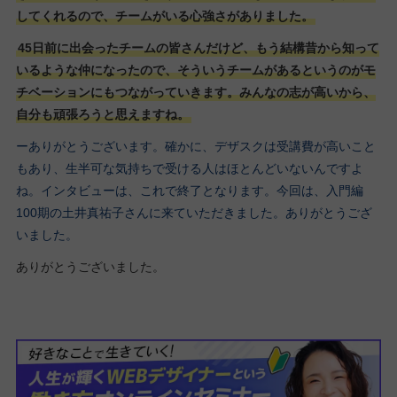
してくれるので、チームがいる心強さがありました。
45日前に出会ったチームの皆さんだけど、もう結構昔から知って
いるような仲になったので、そういうチームがあるというのがモ
チベーションにもつながっていきます。みんなの志が高いから、
自分も頑張ろうと思えますね。
ーありがとうございます。
確かに、デザスクは受講費が高いこと
もあり、生半可な気持ちで受ける人はほとんどいないんですよ
ね。インタビューは、これで終
了となります。今回は、入門編
100期の土井真祐子さんに来ていただきました。ありがとうござ
いました。
ありがとうございました。