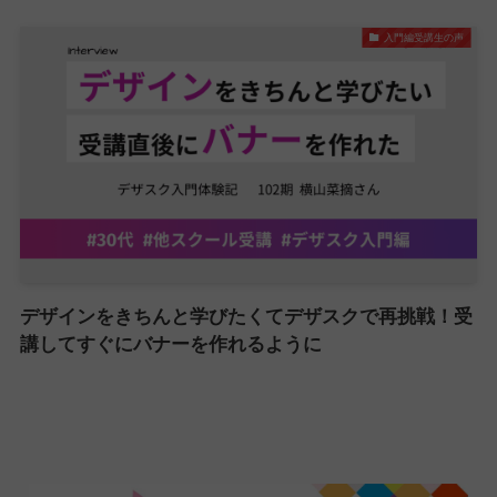
入門編受講生の声
デザインをきちんと学びたくてデザスクで再挑戦！受
講してすぐにバナーを作れるように