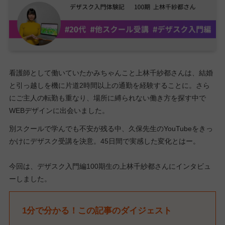
看護師として働いていたかみちゃんこと上林千紗都さんは、結婚
と引っ越しを機に片道2時間以上の通勤を経験することに。さら
にご主人の転勤も重なり、場所に縛られない働き方を探す中で
WEBデザインに出会いました。
別スクールで学んでも不安が残る中、久保先生のYouTubeをきっ
かけにデザスク受講を決意。45日間で実感した変化とはー。
今回は、デザスク入門編100期生の上林千紗都さんにインタビュ
ーしました。
1分で分かる！この記事のダイジェスト