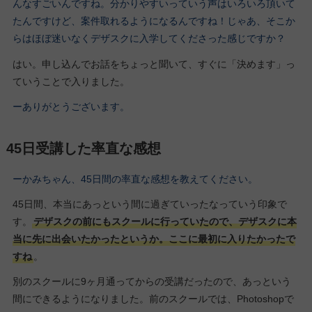
んなすごいんですね。分かりやすいっていう声はいろいろ頂いて
たんですけど、案件取れるようになるんですね！じゃあ、そこか
らはほぼ迷いなくデザスクに入学してくださった感じですか？
はい。申し込んでお話をちょっと聞いて、すぐに「決めます」っ
ていうことで入りました。
ーありがとうございます。
45日受講した率直な感想
ーかみちゃん、45日間の率直な感想を教えてください。
45日間、本当にあっという間に過ぎていったなっていう印象で
す。
デザスクの前にもスクールに行っていたので、デザスクに本
当に先に出会いたかったというか。ここに最初に入りたかったで
すね
。
別のスクールに9ヶ月通ってからの受講だったので、あっという
間にできるようになりました。前のスクールでは、Photoshopで