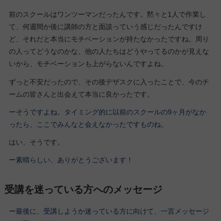
前のスクールはワンツーマンだったんです。黙々と1人で作業し
て、何週間か後に講師の方と面談っていう感じだったんですけ
ど、それだと本当にモチベーションが持たなかったですね。周り
の人ってどうなのかな、他の人たちはどうやってるのかが見えな
いから、モチベーションも上がらないんですよね。
ずっと不安だったので、その後デザスクに入ったことで、今のチ
ームの皆さんと出会えて本当に良かったです。
ーそうですよね。タイミング的に以前のスクールの9ヶ月がなか
ったら、ここでみんなと会えなかったですものね。
はい、そうです。
ー素晴らしい、ありがとうございます！
受講を迷っている方へのメッセージ
ー最後に、受講しようか迷っている方に向けて、一言メッセージ