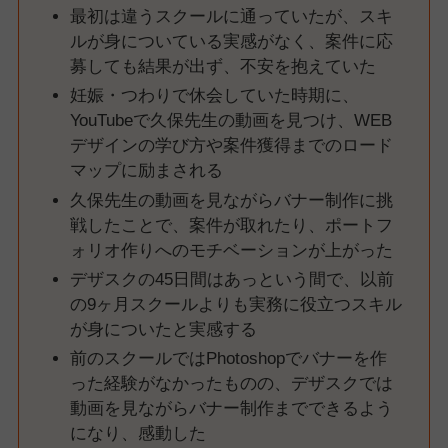
最初は違うスクールに通っていたが、スキ
ルが身についている実感がなく、案件に応
募しても結果が出ず、不安を抱えていた
妊娠・つわりで休会していた時期に、
YouTubeで久保先生の動画を見つけ、WEB
デザインの学び方や案件獲得までのロード
マップに励まされる
久保先生の動画を見ながらバナー制作に挑
戦したことで、案件が取れたり、ポートフ
ォリオ作りへのモチベーションが上がった
デザスクの45日間はあっという間で、以前
の9ヶ月スクールよりも実務に役立つスキル
が身についたと実感する
前のスクールではPhotoshopでバナーを作
った経験がなかったものの、デザスクでは
動画を見ながらバナー制作までできるよう
になり、感動した