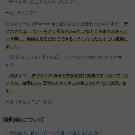
バナーを作ったこともなかったんです。
ーえ、9ヶ月で？
前のスクールでPhotoshopの使い方とかは教わったのですが、
デ
ザスクでは、バナーをどう作るのかみたいなところまでがあっと
いう間に、動画を見るだけでできるようになったとすごい感動し
ました。
ー素晴らしい！9ヶ月と45日、どっちの方が身についたんです
か
？
冗談抜きで
、
デザスクの45日の方が絶対に実務ですぐ役に立つと
いうか。確実に 45 日間の方がスキルが身についたなとは思いま
す。
ーありがとうございます。
添削会について
ー
添削会は、前のスクールと違いがありましたか？