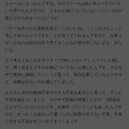
スクールに入ったんですね。そのスクールは9ヶ月コースでいろ
いろ学べたんですけど、スキルが身についていないっていうのが
素人ながら分かったというか。
バナーを作ったら添削を見て「これいいね」「ここだけちょっと
直してみたらどうですか」とか言ってくれるんですけど、出来上
がったものは自分の目で見てもこんなの世の中にないよな、みた
いな。
どう考えてもこのクオリティでOKじゃないでしょっていう感じ
で、後々見るとスキルが身についてないと感じたんです。そんな
中で案件に挑戦していこうと思って、毎日応募していたんですけ
ど、結果が出ないのを感じていました。
もちろん自分の勉強不足やスキル不足もあるなと思って、ずっと
不安を抱えていました。その中で妊娠が発覚したので、1回休会
にさせていただいたんです。妊娠中っていうこともあったんです
けど、せっかくお金払って通ったのに結果が出てない不安、今後
に対する不安がすごい出てきてしまって。