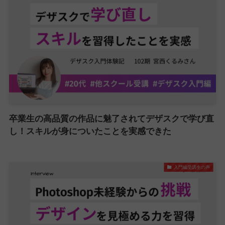
卒業生の高品質の作品に魅了されてデザスクで学び直
し！スキルが身についたことを実感できた
入門編受講生の声