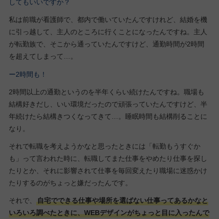
してもいいですか？
私は前職が看護師で、都内で働いていたんですけれど、結婚を機
に引っ越して、主人のところに行くことになったんですね。主人
が転勤族で、そこから通っていたんですけど、通勤時間が2時間
を超えてしまって…。
ー2時間も！
2時間以上の通勤というのを半年くらい続けたんですね。職場も
結構好きだし、いい環境だったので頑張っていたんですけど、半
年続けたら結構きつくなってきて…。睡眠時間も結構削ることに
なり。
それで転職を考えようかなと思ったときには「転勤もうすぐか
も」って言われた時に、転職してまた仕事をやめたり仕事を探し
たりとか、それに影響されて仕事を毎回変えたり職場に迷惑かけ
たりするのがちょっと嫌だったんです。
それで、
自宅でできる仕事や場所を選ばない仕事ってあるかなと
いろいろ調べたときに、WEBデザインがちょっと目に入ったんで