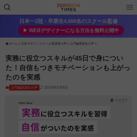
日本一2冠・卒業生4,000名のスクール監修
▶︎ WEBデザイナーになる方法を無料公開中
ホーム
日本デザインスクール受講者の声
入門編受講生の声
実務に役立つスキルが45日で身につい
た！自信もつきモチベーションも上がっ
たのを実感
2026年5月8日
入門編受講生の声