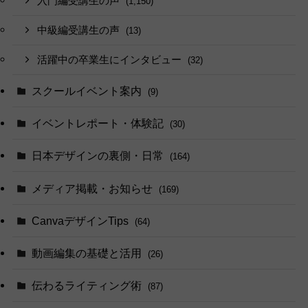
入門編受講生の声
(1,150)
中級編受講生の声
(13)
活躍中の卒業生にインタビュー
(32)
スクールイベント案内
(9)
イベントレポート・体験記
(30)
日本デザインの裏側・日常
(164)
メディア掲載・お知らせ
(169)
CanvaデザインTips
(64)
動画編集の基礎と活用
(26)
伝わるライティング術
(87)