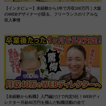
【インタビュー】未経験から1年で月収100万円｜大阪
のWEBデザイナーが語る、フリーランスのリアルな
収入事情
【未経験から転職】入門編だけで内定5社！WEBディ
レクター月給40万円を掴んだ転職活動の全て