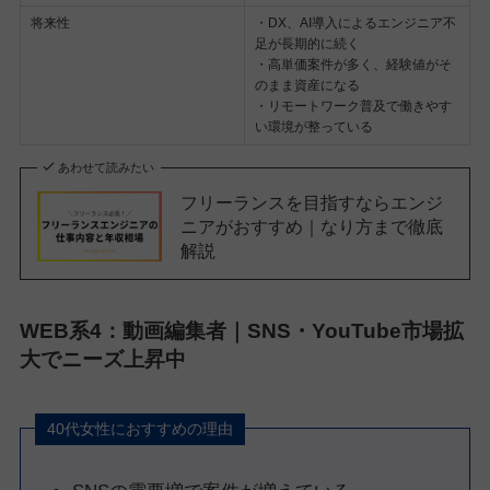
将来性
・DX、AI導入によるエンジニア不
足が長期的に続く
・高単価案件が多く、経験値がそ
のまま資産になる
・リモートワーク普及で働きやす
い環境が整っている
あわせて読みたい
フリーランスを目指すならエンジ
ニアがおすすめ｜なり方まで徹底
解説
WEB系4：動画編集者｜SNS・YouTube市場拡
大でニーズ上昇中
40代女性におすすめの理由