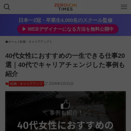
日本一2冠・卒業生4,000名のスクール監修
▶︎ WEBデザイナーになる方法を無料公開中
ホーム
転職・キャリアアップ
40代女性におすすめの一生できる仕事20
選｜40代でキャリアチェンジした事例も
紹介
2026年3月31日
転職・キャリアアップ