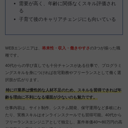
需要が高く、年齢に関係なくスキル評価され
る
子育て後のキャリアチェンジにも向いている
WEBエンジニアは、
将来性・収入・働きやすさ
の3つが揃った職
種です。
40代からの学び直しでも十分チャンスがある仕事で、プログラミ
ングスキルを身につければ在宅勤務やフリーランスとして働く選
択肢が広がります。
特にIT業界は慢性的な人材不足のため、スキルを習得できれば年
齢を理由に不利になる場面が少ないのも魅力です。
仕事内容は、サイト制作、システム開発、保守運用など多岐にわ
たり、実務スキルはオンラインスクールでも習得可能。40代から
フリーランスエンジニアとして独立し、案件単価40〜80万円の高