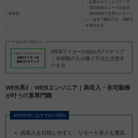
・企業のオウンドメディア
・SEO対策のニーズが拡大
将来性
・SNS時代で文章コンテンツ
い・在宅で継続でき、年齢不問
を伸ばせる
あわせて読みたい
WEBライターの始め方7ステップ
｜未経験の人が稼ぐ方法と注意す
べき点
WEB系3：WEBエンジニア｜高収入・在宅勤務
が叶うIT系専門職
40代女性におすすめの理由
高収入を目指しやすく、リモート求人も豊富