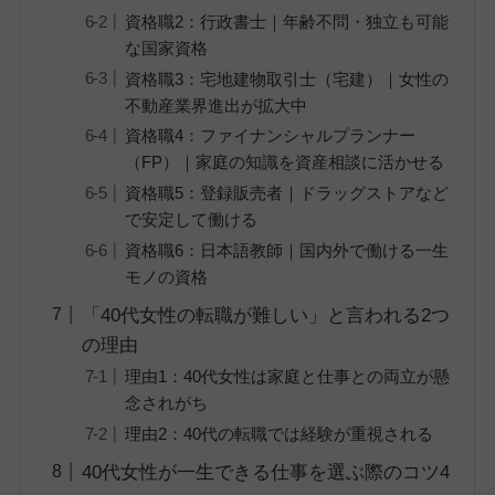
資格職2：行政書士｜年齢不問・独立も可能
な国家資格
資格職3：宅地建物取引士（宅建）｜女性の
不動産業界進出が拡大中
資格職4：ファイナンシャルプランナー
（FP）｜家庭の知識を資産相談に活かせる
資格職5：登録販売者｜ドラッグストアなど
で安定して働ける
資格職6：日本語教師｜国内外で働ける一生
モノの資格
「40代女性の転職が難しい」と言われる2つ
の理由
理由1：40代女性は家庭と仕事との両立が懸
念されがち
理由2：40代の転職では経験が重視される
40代女性が一生できる仕事を選ぶ際のコツ4