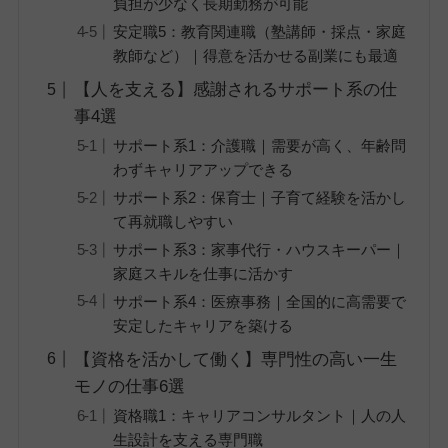
負担が少なく長期勤務が可能
安定職5：教育関連職（塾講師・採点・家庭
教師など）｜得意を活かせる副業にも最適
【人を支える】感謝されるサポート系の仕
事4選
サポート系1：介護職｜需要が高く、年齢問
わずキャリアアップできる
サポート系2：保育士｜子育て経験を活かし
て再就職しやすい
サポート系3：家事代行・ハウスキーパー｜
家庭スキルを仕事に活かす
サポート系4：医療事務｜全国的に高需要で
安定したキャリアを築ける
【資格を活かして働く】専門性の高い一生
モノの仕事6選
資格職1：キャリアコンサルタント｜人の人
生設計を支える専門職