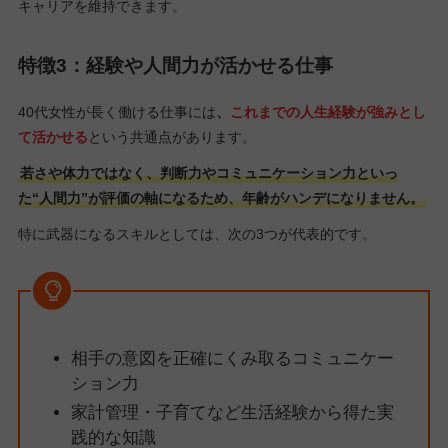
キャリアを維持できます。
特徴3：経験や人間力が活かせる仕事
40代女性が長く働ける仕事には
、
これまでの人生経験が強みとし
て活かせる
という共通点があります。
若さや体力ではなく、判断力やコミュニケーション力といっ
た“人間力”が評価の軸になるため、年齢がハンデになりません。
特に武器になるスキルとしては、次の3つが代表的です。
相手の意図を正確にくみ取るコミュニケー
ション力
家計管理・子育てなど生活経験から得た実
践的な知識