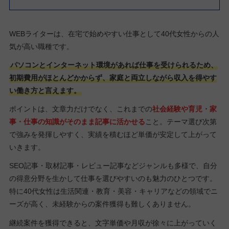
WEBライターは、在宅で始めやすい仕事として40代女性からの人
気が高い職種です。
パソコンとインターネット環境があれば仕事を受けられるため、
初期費用がほとんどかからず、家庭と両立しながら収入を得やす
い働き方と言えます。
ポイントは、文章力だけでなく、これまでの
社会経験や育児・家
事・仕事の知識がそのまま記事に活かせる
こと。テーマ選び次第
で強みを発揮しやすく、実績を積むほど単価が安定して上がって
いきます。
SEO記事・取材記事・レビュー記事などジャンルも多様で、自分
の得意分野を生かして仕事を選びやすいのも魅力のひとつです。
特に40代女性は生活関連・教育・美容・キャリアなどの領域でニ
ーズが高く、未経験からの案件獲得も難しくありません。
継続案件を獲得できると、文字単価や月収が徐々に上がっていく