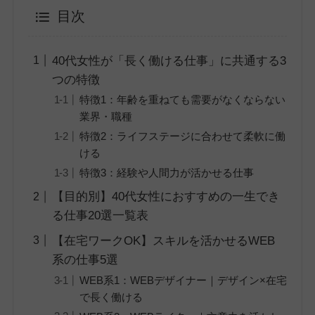
目次
40代女性が「長く働ける仕事」に共通する3
つの特徴
特徴1：年齢を重ねても需要がなくならない
業界・職種
特徴2：ライフステージに合わせて柔軟に働
ける
特徴3：経験や人間力が活かせる仕事
【目的別】40代女性におすすめの一生でき
る仕事20選一覧表
【在宅ワークOK】スキルを活かせるWEB
系の仕事5選
WEB系1：WEBデザイナー｜デザイン×在宅
で長く働ける