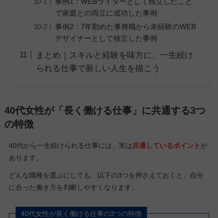
事例1：WEBライターとして独立したこと
で家庭との両立に成功した事例
事例2：7年勤めた事務職から未経験のWEB
デザイナーとして独立した事例
まとめ｜スキルと経験を味方に、一生続け
られる仕事で新しい人生を描こう
40代女性が「長く働ける仕事」に共通する3つ
の特徴
40代から一生続けられる仕事には、実は
共通しているポイント
が
あります。
どんな職種を選ぶにしても、以下の3つを押さえておくと、自分
に合った働き方を判断しやすくなります。
40代女性が長く働ける仕事の3つの特徴