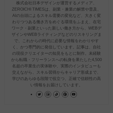
株式会社日本デザインが運営するメディア、
ZEROICHI TIMESは、副業・兼業の解禁や普及、
AIの台頭によるスキル需要の変化など、大きく変
わりつつある働き方をめぐる環境をふまえ、在宅
ワーク・副業といった新しい働き方から、WEBデ
ザインやWEBライティングなどのリスキリングま
で、これからの時代に必要な情報をわかりやす
く、かつ専門的に発信しています。記事は、自社
の現役クリエイターの知見をもとに制作。未経験
から転職・フリーランスへの転身を果たした4,500
名超の卒業生の実体験や、実際のインタビューも
交えながら、スキル習得からキャリア形成まで、
学びのあらゆる段階で役立つ、正確で信頼性の高
い情報をお届けしています。