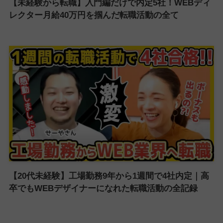
【未経験から転職】入門編だけで内定5社！WEBディ
レクター月給40万円を掴んだ転職活動の全て
【20代未経験】工場勤務9年から1週間で4社内定｜高
卒でもWEBデザイナーになれた転職活動の全記録