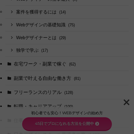
案件を獲得するには
(14)
Webデザインの基礎知識
(75)
Webデザイナーとは
(29)
独学で学ぶ
(17)
在宅ワーク・副業で稼ぐ
(62)
副業で叶える自由な働き方
(81)
フリーランスのリアル
(128)
転職・キャリアアップ
(100)
初心者でも安心！WEBデザインの始め方
仕事の考え方・スキル
(42)
45日でプロになれる方法を公開中