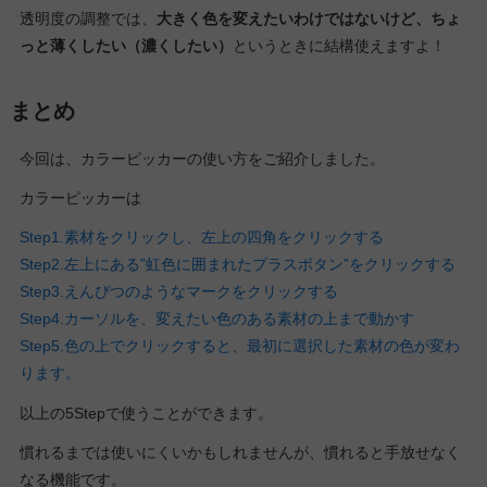
透明度の調整では、
大きく色を変えたいわけではないけど、ちょ
っと薄くしたい（濃くしたい）
というときに結構使えますよ！
まとめ
今回は、カラーピッカーの使い方をご紹介しました。
カラーピッカーは
Step1.素材をクリックし、左上の四角をクリックする
Step2.左上にある”虹色に囲まれたプラスボタン”をクリックする
Step3.えんぴつのようなマークをクリックする
Step4.カーソルを、変えたい色のある素材の上まで動かす
Step5.色の上でクリックすると、最初に選択した素材の色が変わ
ります。
以上の5Stepで使うことができます。
慣れるまでは使いにくいかもしれませんが、慣れると手放せなく
なる機能です。