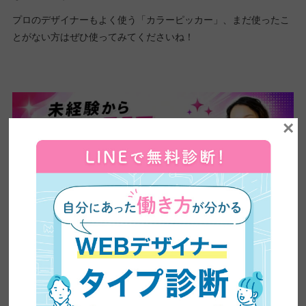
プロのデザイナーもよく使う「カラーピッカー」、まだ使ったこ
とがない方はぜひ使ってみてくださいね！
×
↑画像をクリックすると受け取りページが出ます