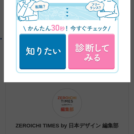
CanvaデザインTips
よかったらシェアしてね！
この記事を書いた人
ZEROICHI TIMES by 日本デザイン 編集部