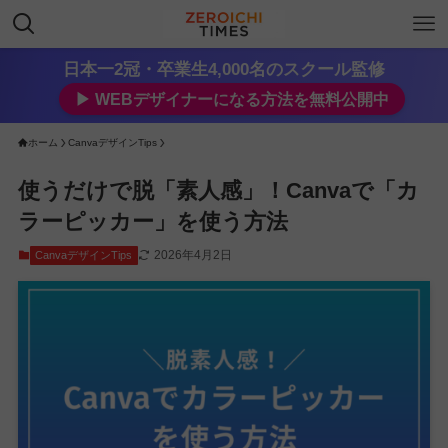
日本一2冠・卒業生4,000名のスクール監修
▶︎ WEBデザイナーになる方法を無料公開中
ホーム
CanvaデザインTips
使うだけで脱「素人感」！Canvaで「カ
ラーピッカー」を使う方法
2026年4月2日
CanvaデザインTips