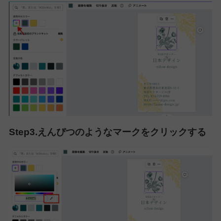
Step3.えんぴつのようなマークをクリックする