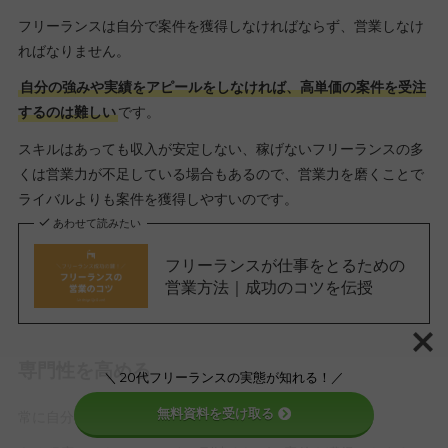
フリーランスは自分で案件を獲得しなければならず、営業しなけ
ればなりません。
自分の強みや実績をアピールをしなければ、高単価の案件を受注
するのは難しい
です。
スキルはあっても収入が安定しない、稼げないフリーランスの多
くは営業力が不足している場合もあるので、営業力を磨くことで
ライバルよりも案件を獲得しやすいのです。
あわせて読みたい
フリーランスが仕事をとるための
営業方法｜成功のコツを伝授
専門性を高める
＼ 20代フリーランスの実態が知れる！／
無料資料を受け取る
常に自分のスキルを常に磨くことが求められます。