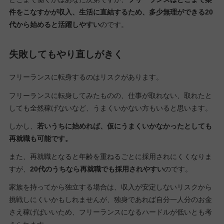
件をこなすかが収入、生活に直結するため、多少無理ができる20
代から始めると活躍しやすい
のです。
失敗してもやり直しがきく
フリーランスに転身するのはリスクがあります。
フリーランスに転身してみたものの、仕事が取れない、取れたと
しても全然稼げないなど、うまくいかない方もいると思います。
しかし、
若いうちに始めれば、仮にうまくいかなかったとしても
再就職も可能です。
また、再就職となると年齢を重ねるごとに採用されにくくなりま
すが、
20代のうちなら再就職でも採用されやすい
のです。
家族を持ってから独立する場合は、収入が安定しないリスクから
挑戦しにくいかもしれませんが、独身であれば自分一人分のお金
さえ稼げばいいため、フリーランスになるハードルが低いとも考