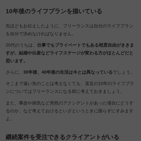
10年後のライフプランを描いている
先ほどもお伝えしたように、フリーランスは自分のライフプラン
を自分で決めなければなりません。
20代のうちは、
仕事でもプライベートでもある程度自由がききま
すが、結婚や出産などライフステージが変わる方がほとんどだと
思います。
さらに、
30年後、40年後の生活は今とは異なっている
でしょう。
そこまで遠い先のことは考えなくても、直近の10年のライフプラ
ンについてはフリーランスになる前に考えておきましょう。
また、事故や病気など突然のアクシデントがあった場合にどうす
るのか、など考えておけるといざというときに困らずにすみます
よ。
継続案件を受注できるクライアントがいる