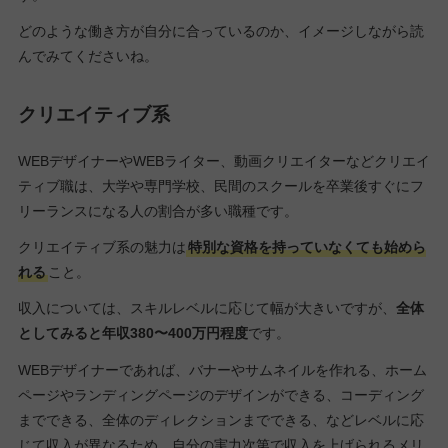
どのような働き方が自分に合っているのか、イメージしながら読
んでみてくださいね。
クリエイティブ系
WEBデザイナーやWEBライター、動画クリエイターなどクリエイ
ティブ職は、大学や専門学校、民間のスクールを卒業後すぐにフ
リーランスになる人の割合が多い職種です。
クリエイティブ系の魅力は
特別な資格を持っていなくても始めら
れる
こと。
収入については、スキルレベルに応じて幅が大きいですが、
全体
としてみると年収380〜400万円程度
です。
WEBデザイナーであれば、バナーやサムネイルを作れる、ホーム
ページやランディングページのデザインができる、コーディング
までできる、全体のディレクションまでできる、などレベルに応
じて収入が異なるため、自分の実力次第で収入を上げられるメリ