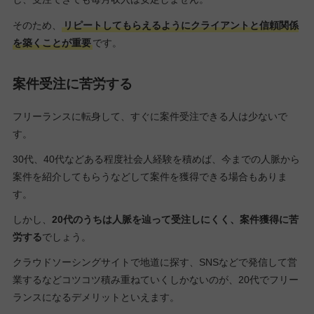
そのため、
リピートしてもらえるようにクライアントと信頼関係
を築くことが重要
です。
案件受注に苦労する
フリーランスに転身して、すぐに案件受注できる人は少ないで
す。
30代、40代などある程度社会人経験を積めば、今までの人脈から
案件を紹介してもらうなどして案件を獲得できる場合もありま
す。
しかし、
20代のうちは人脈を辿って受注しにくく、案件獲得に苦
労する
でしょう。
クラウドソーシングサイトで地道に探す、SNSなどで発信して営
業するなどコツコツ積み重ねていくしかないのが、20代でフリー
ランスになるデメリットといえます。