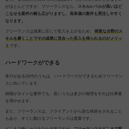
がほとんどですが、フリーランスなら、
スキルレベルが高いほど
こなせる案件の幅も広がりますし、高単価の案件も受注しやすく
なります。
フリーランスは成果に応じて収入を上がるため、
得意な分野のス
キルを磨くことでその成果に見合った収入を得られるのがメリッ
ト
です。
ハードワークができる
体力がある20代のうちは、ハードワークができるためフリーラン
スに向いています。
納期がタイトな案件でも、若いうちは多少の無理をすれば仕事量
を増やせます。
また、フリーランスは、クライアントから急な依頼をされること
もあり、すぐに動けるフリーランスは貴重です。
どこまで働くかはあなた次第ですが、
フリーランスはどこまで案