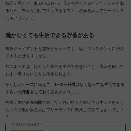
時間が増える、あるいはもっと収入を得られるということでもあ
るため、副収入だけで生活できるスキルがある人はフリーランス
に向いています。
働かなくても生活できる貯蓄がある
複数クライアントと繋がりがあっても、毎月コンスタントに受注
できるとは限りません。
月によっては、ほとんど案件を受注できないこと、体調を崩して
しまい働けないことも考えられます。
そうしたケースに備えて、
1〜2ヶ月働けなくなっても生活できる
くらいの貯蓄をしておく
必要があります。
営業活動や休養期間で働けない月が数ヶ月続いても生活できるく
らいの貯蓄がある人はフリーランスに転身してみてもよいでしょ
う。
あわせて読みたい