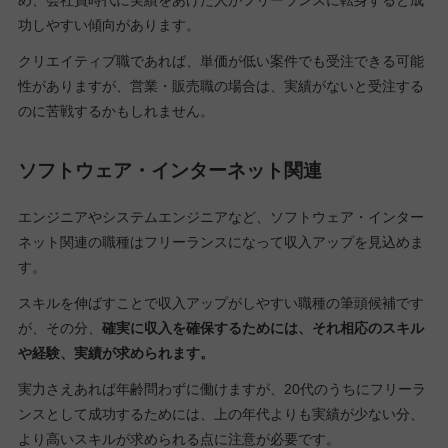
め、会社員時代に実績をあげた人がフリーランスに転身すると成
功しやすい傾向があります。
クリエイティブ職であれば、単価が低い案件でも受注できる可能
性がありますが、営業・販売職の場合は、実績がないと受注する
のに苦戦するかもしれません。
ソフトウェア・インターネット関連
エンジニアやシステムエンジニアなど、ソフトウェア・インター
ネット関連の職種はフリーランスになって収入アップを見込めま
す。
スキルを伸ばすことで収入アップがしやすい職種の筆頭候補です
が、その分、
確実に収入を確保するためには、それ相応のスキル
や経験、実績が求められます。
実力さえあれば年齢問わずに働けますが、20代のうちにフリーラ
ンスとして成功するためには、上の年代よりも実績が少ない分、
より高いスキルが求められる点に注意が必要です。