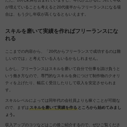
ただ、20代未満も含まれていますし、年代が上がるにつれて年収
が増えていることも考えると20代後半からフリーランスになる場
合は、もう少し年収が高くなるともいえます。
スキルを磨いて実績を作ればフリーランスにな
れる
ここまでの内容から、「20代からフリーランスで成功するのは難
しいのでは」と考えている人もいるかもしれません。
しかし、フリーランスはスキルを磨いて自分で仕事を請け負うと
いう働き方なので、専門的なスキルを身につけて制作物のクオリ
ティを上げたり、幅広く受注したりして収入を安定させられま
す。
スキルレベルによっては同年代の会社員よりも稼ぐことが可能な
ので、まずは
スキルを磨いて実績を作る
ところから始めてみまし
ょう。
収入アップのコツなどはこの後ご紹介するので、ぜひご覧くださ