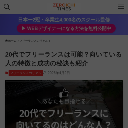
日本一2冠・卒業生4,000名のスクール監修
▶︎ WEBデザイナーになる方法を無料公開中
ホーム
フリーランスのリアル
20代でフリーランスは可能？向いている
人の特徴と成功の秘訣も紹介
2026年4月2日
フリーランスのリアル