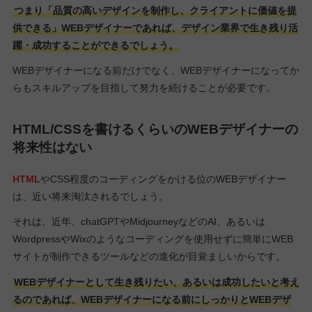
つまり「品質の高いデザインを制作し、クライアントに価値を提
供できる」WEBデザイナーであれば、デザイン業界で生き残り活
躍・成功することができるでしょう。
WEBデザイナーになる前だけでなく、WEBデザイナーになってか
らもスキルアップを目指して努力を続けることが必要です。
HTML/CSSを書けるくらいのWEBデザイナーの
将来性はない
HTML
やCSS程度のコーディングをかける位のWEBデザイナー
は、近い将来淘汰されるでしょう。
それは、近年、chatGPTやMidjourneyなどのAI、あるいは
WordpressやWixのようなコーディングを使用せずに簡単にWEB
サイトが制作できるツールなどの進化が目覚ましいからです。
WEBデザイナーとして生き残りたい、あるいは成功したいと考え
るのであれば、WEBデザイナーになる前にしっかりとWEBデザ