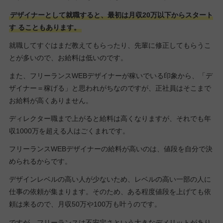
デザイナーとして就職すると、最初は月収20万以下からスタート
す
ることもあります。
就職してすぐはまだ教えてもらったり、先輩に修正してもらうこ
とが多いので、お給料は低いのです。
また、フリーランスWEBデザイナーが稼いでいる印象から、「デ
ザイナー＝稼げる」と思われがちなのですが、正社員はそこまで
お給料が高くありません。
ディレクター職まで上がると給料は高くなりますが、それでも年
収1000万を超える人はごくまれです。
フリーランスWEBデザイナーの給料が高いのは、値段を自分で決
められるからです。
デザインレベルの高い人が少ないため、レベルの高い一部の人に
仕事の依頼が集まります。そのため、ある程度値段を上げても依
頼は来るので、月収50万や100万も叶うのです。
ですが、フリーランスは不安定さという大きなデメリットがあり