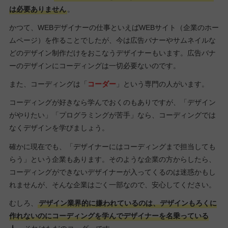
は必要ありません
。
かつて、WEBデザイナーの仕事といえばWEBサイト（企業のホー
ムページ）を作ることでしたが、今は広告バナーやサムネイルな
どのデザイン制作だけをおこなうデザイナーもいます。広告バナ
ーのデザインにコーディングは一切必要ないのです。
また、コーディングは「
コーダー
」という専門の人がいます。
コーディングが好きなら学んでおくのもありですが、「デザイン
がやりたい」「プログラミングが苦手」なら、コーディングでは
なくデザインを学びましょう。
確かに現在でも、「デザイナーにはコーディングまで担当しても
らう」という企業もあります。そのような企業の方からしたら、
コーディングができないデザイナーが入ってくるのは迷惑かもし
れませんが、そんな企業はごく一部なので、安心してください。
むしろ、
デザイン業界的に嫌われているのは、デザインもろくに
作れないのにコーディングを学んでデザイナーを名乗っている