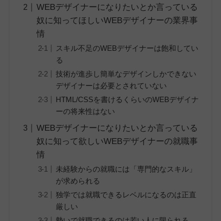
WEBデザイナーになりたいとか言っている
奴に知ってほしいWEBデザイナーの業界事
情
スキル不足のWEBデザイナーは飽和してい
る
技術が進歩し簡単なデザインしかできない
デザイナーは必要とされていない
HTML/CSSを書けるくらいのWEBデザイナ
ーの将来性はない
WEBデザイナーになりたいとか言っている
奴に知って欲しいWEBデザイナーの就職事
情
未経験からの就職には「専門的なスキル」
が求められる
独学では就職できるレベルになるのは正直
厳しい
勢いで就職できるのは若い人に限られる