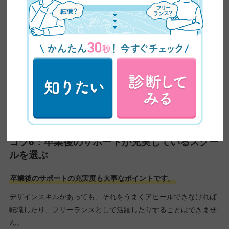
スクール選びでは外せない要素なので、講師がどのような方かは
必ず確認するようにしましょう。
コツ6：
卒業後のサポートが充実しているスクー
ルを選ぶ
卒業後のサポートの充実度も大事なポイントです。
デザインスキルがあっても、それをうまくアピールできなければ
転職したり、フリーランスとして活躍したりすることはできませ
ん。