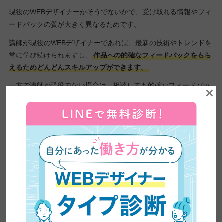
現役のWEBデザイナーかそうでないかで、受け取れる情報やフィ
ードバックの質が大きく異なるためです。
講師が現役のWEBデザイナーであれば、最新の技術やトレンドを
常に学び続けられますし、
作品への的確なフィードバックをもら
えるためどんどんスキルアップができます。
一方で講師が現役でない場合は、相談しても的確なフィードバッ
×
クがもらえない可能性もあります。
結果として実践的なスキルが身に付かず、WEBデザイナーとして
活躍するという目標が達成できません。
現に、当メディアを運営する日本デザインが
「WEBデザインスク
ールに実際に通って良かったこと」を聞いたところ、9割以上の
方が「現役WEBデザイナーからの添削」と回答しました。