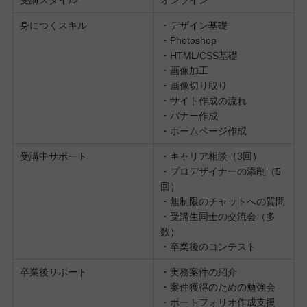
身につくスキル
・デザイン基礎
・Photoshop
・HTML/CSS基礎
・画像加工
・画像切り取り
・サイト作成の流れ
・バナー作成
・ホームページ作成
受講中サポート
・キャリア相談（3回）
・プロデザイナーの添削（5
回）
・無制限のチャットへの質問
・受講生同士の交流会（多
数）
・卒業後のコンテスト
卒業後サポート
・実務案件の紹介
・案件獲得のための勉強会
・ポートフォリオ作成支援