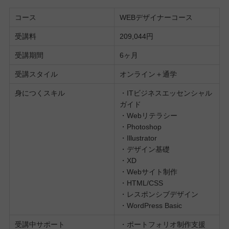
コース
WEBデザイナーコース
受講料
209,044円
受講期間
6ヶ月
受講スタイル
オンライン＋通学
身につくスキル
・ITビジネスエッセンシャル
ガイド
・Webリテラシー
・Photoshop
・Illustrator
・デザイン基礎
・XD
・Webサイト制作
・HTML/CSS
・レスポンシブデザイン
・WordPress Basic
受講中サポート
・ポートフォリオ制作支援