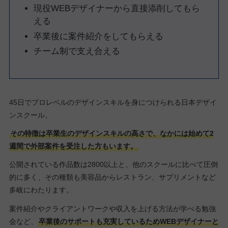
現役WEBデザイナーから直接添削してもら
える
卒業後に案件紹介をしてもらえる
チーム制で支え合える
45日でプロレベルのデザインスキルを身につけられる日本デザイ
ンスクール。
その特徴は卒業生のデザインスキルの高さで、なかには始めて2
週間で外部案件を受注した方もいます。
公開されている作品数は2800以上と、他のスクールに比べて圧倒
的に多く、その種類も美容品からレストラン、サプリメントなど
多岐にわたります。
案件紹介やクライアントワークや収入を上げる方法が学べる勉強
会など、
卒業後のサポートも充実しているためWEBデザイナーと