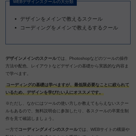
WEBデザインスクールの大分類
デザインをメインで教えるスクール
コーディングをメインで教えるするクール
デザインメインのスクール
では、Photoshopなどのツールの操作
方法や配色、レイアウトなどデザインの基礎から実践的な内容ま
で学べます。
コーディングの基礎は学べますが、最低限必要なことに絞られて
いるため、デザインを学びたい人にオススメです。
※ただし、なかにはツールの使い方しか教えてもらえないスクー
ルもあるので、無料説明会に参加したり、各スクールの卒業生制
作を見て確認しましょう。
一方で
コーディングメインのスクール
では、WEBサイトの構築や