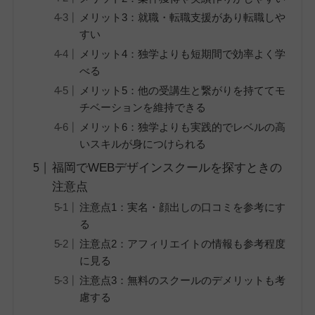
メリット3：就職・転職支援があり転職しや
すい
メリット4：独学よりも短期間で効率よく学
べる
メリット5：他の受講生と繋がりを持ててモ
チベーションを維持できる
メリット6：独学よりも実践的でレベルの高
いスキルが身につけられる
福岡でWEBデザインスクールを探すときの
注意点
注意点1：実名・顔出しの口コミを参考にす
る
注意点2：アフィリエイトの情報も参考程度
に見る
注意点3：無料のスクールのデメリットも考
慮する