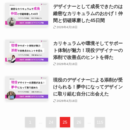
デザイナーとして成長できたのは
緻密なカリキュラムのおかげ！仲
間と切磋琢磨した45日間
2026年4月18日
カリキュラムや環境そしてサポー
ト体制が魅力！現役デザイナーの
添削で改善点のヒントを得た
2026年4月18日
現役のデザイナーによる添削が受
けられる！夢中になってデザイン
に取り組む自分に出会えた
2026年4月18日
1
...
24
25
26
...
115