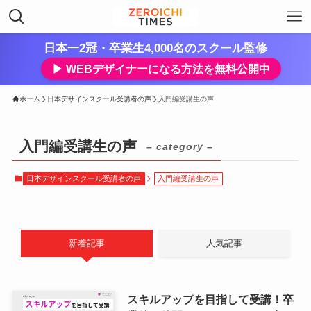
日本一2冠・卒業生4,000名のスクール監修
▶︎ WEBデザイナーになる方法を無料公開中
ホーム
日本デザインスクール受講者の声
入門編受講生の声
入門編受講生の声
– category –
日本デザインスクール受講者の声
入門編受講生の声
新着記事
人気記事
スキルアップを目指して受講！卒