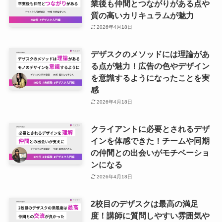
業後も仲間とつながりがある点や
質の高いカリキュラムが魅力
2026年4月18日
デザスクのメソッドには理論があ
る点が魅力！広告の色やデザイン
を意識するようになったことを実
感
2026年4月18日
クライアントに必要とされるデザ
インを体感できた！チームや同期
の仲間との出会いがモチベーショ
ンになる
2026年4月18日
2校目のデザスクは最高の満足
度！講師に質問しやすい雰囲気や