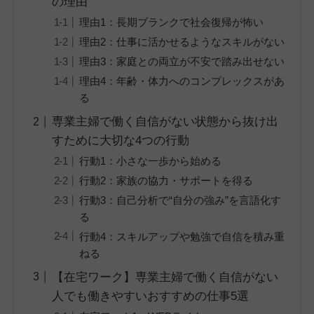
の理由
理由1：長期ブランクで社会復帰が怖い
理由2：仕事に活かせるようなスキルがない
理由3：家庭との両立が不安で踏み出せない
理由4：年齢・体力へのコンプレックスがあ
る
専業主婦で働く自信がない状態から抜け出
すために大切な4つの行動
行動1：小さな一歩から始める
行動2：家族の協力・サポートを得る
行動3：自己分析で“自分の強み”を言語化す
る
行動4：スキルアップや勉強で自信を積み重
ねる
【在宅ワーク】専業主婦で働く自信がない
人でも働きやすいおすすめの仕事5選