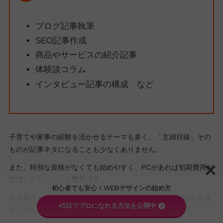
ブログ記事執筆
SEO記事作成
商品やサービスの紹介記事
体験談コラム
インタビュー記事の構成 など
子育てや家事の経験を活かせるテーマも多く、「主婦目線」その
ものが記事ネタになることも少なくありません。
また、特別な資格がなくても始めやすく、PCがあれば初期費用が
ほぼかからないのも魅力です。
初心者でも安心！WEBデザインの始め方
単発案件も多いため仕事量を調整しやすく、実績を積むほど単価
45日でプロになれる方法を公開中
アップも期待できます。