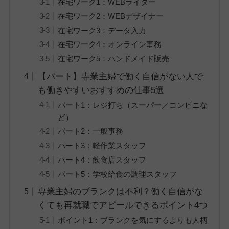
在宅ワーク1：WEBライター
在宅ワーク2：WEBデザイナー
在宅ワーク3：データ入力
在宅ワーク4：オンライン事務
在宅ワーク5：ハンドメイド販売
【パート】専業主婦で働く自信がない人で
も働きやすいおすすめの仕事5選
パート1：レジ打ち（スーパー／コンビニな
ど）
パート2：一般事務
パート3：軽作業スタッフ
パート4：飲食店スタッフ
パート5：学校給食の調理スタッフ
専業主婦のブランクは不利？働く自信がな
くても再就職でアピールできるポイント4つ
ポイント1：ブランクを気にするよりも人柄