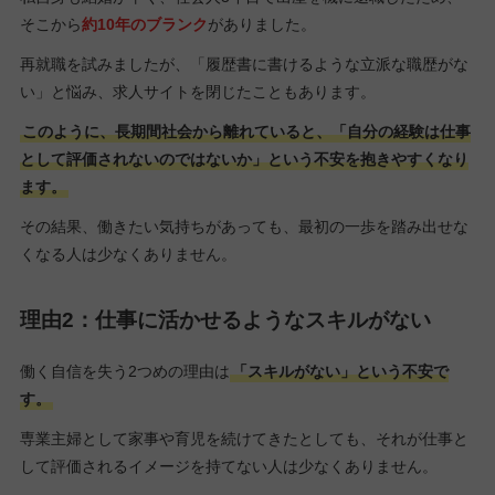
そこから
約10年のブランク
がありました。
再就職を試みましたが、「履歴書に書けるような立派な職歴がな
い」と悩み、求人サイトを閉じたこともあります。
このように、長期間社会から離れていると、「自分の経験は仕事
として評価されないのではないか」という不安を抱きやすくなり
ます。
その結果、働きたい気持ちがあっても、最初の一歩を踏み出せな
くなる人は少なくありません。
理由2：仕事に活かせるようなスキルがない
働く自信を失う2つめの理由は
「スキルがない」という不安で
す。
専業主婦として家事や育児を続けてきたとしても、それが仕事と
して評価されるイメージを持てない人は少なくありません。