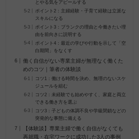
とやる気をアピールする
ポイント2：主婦経験・子育て経験は立派な
スキルになる
ポイント3：ブランクの理由と今働きたい理
由を前向きに説明する
ポイント4：最近の学びや行動を示して「空
白期間」をなくす
働く自信がない専業主婦が無理なく働くた
めのコツ｜筆者の体験談
コツ1：働ける時間を決め、無理のないスケ
ジュールを組む
コツ2：未経験でも始めやすく、家庭と両立
できる働き方を選ぶ
コツ3：子どもの体調不良や学級閉鎖などの
突発的な事態に備える
【体験談】専業主婦で働く自信がなくても
再就職・在宅ワークに成功した3人の事例