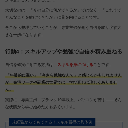
大切なのは、「今の自分に何ができるか」ではなく、「これまで
どんなことを続けてきたか」に目を向けることです。
そこから整理していくことが、専業主婦が働く自信を取り戻す大
きな一歩になります。
行動4：スキルアップや勉強で自信を積み重ねる
自信を確実に育てる方法は、
スキルを身につける
ことです。
「年齢的に遅い」「今さら勉強なんて」と感じるかもしれません
が、在宅ワークや副業の世界では、学び直しは珍しくありませ
ん。
実際に、専業主婦、ブランク10年以上、パソコンが苦手――そん
な状態から学び始めた方も多くいます。
未経験からでもできる！スキル習得の具体例