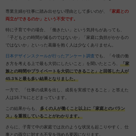
専業主婦が仕事に踏み出せない理由として多いのが、
「家庭との
両立ができるのか」という不安です。
特に子育て中の場合、「働きたい」という気持ちがあっても、
「子どもとの時間が減るのではないか」「家庭に負担がかかるの
ではないか」といった葛藤を抱く人は少なくありません。
日本デザインスクールが行ったアンケート調査
でも、「今後の働
き方を考える上で最も大切にしたいこと」を聞いたところ、
「家
族との時間やプライベートを大切にできること」と回答した人が
45.3％と最も多い結果となりました。
一方で、「仕事の成果を出し、成長を実感できること」と答えた
人は16.7％にとどまっています。
この結果からも、
多くの人が働くこと以上に「家庭とのバラン
ス」を重視していることがわかります。
さらに、子育て中の家庭では次のような状況も起こりやすく、仕
事との両立に対する不安を強める要因になります。