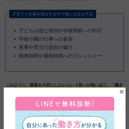
子育てと仕事を両立する中で感じる主な不安
子どもの急な発熱や学級閉鎖への対応
学校や園の行事への参加
家事や育児の負担の偏り
勤務時間や通勤時間へのプレッシャー
このように、家庭を大切にしたいという思いが強いほど、「働き
×
始めたら両立できなくなるのではないか」という不安が大きくな
り、最初の一歩を踏み出せなくなるケースも少なくありません。
理由4：年齢・体力へのコンプレックスがある