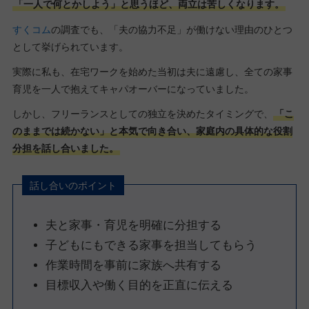
「一人で何とかしよう」と思うほど、両立は苦しくなります。
すくコム
の調査でも、「夫の協力不足」が働けない理由のひとつ
として挙げられています。
実際に私も、在宅ワークを始めた当初は夫に遠慮し、全ての家事
育児を一人で抱えてキャパオーバーになっていました。
しかし、フリーランスとしての独立を決めたタイミングで、
「こ
のままでは続かない」と本気で向き合い、家庭内の具体的な役割
分担を話し合いました。
話し合いのポイント
夫と家事・育児を明確に分担する
子どもにもできる家事を担当してもらう
作業時間を事前に家族へ共有する
目標収入や働く目的を正直に伝える