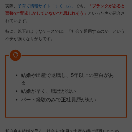
実際、
子育て情報サイト「すくコム」
でも、
「ブランクがあると
面接で“育児しかしていない”と思われそう」
といった声が紹介さ
れています。
特に、以下のようなケースでは、「社会で通用するのか」という
不安が強くなりがちです。
結婚や出産で退職し、5年以上の空白があ
る
結婚が早く、職歴が浅い
パート経験のみで正社員歴が短い
私自身も結婚が早く、社会人3年目で出産を機に退職したため、