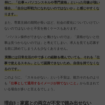
特に、「仕事＝パソコンスキルや専門資格」といった印象が強い
場合、「自分は即戦力になれないのではないか」と感じやすくな
ります。
また、専業主婦の期間が長いほど、社会の変化についていけてい
ないのではないかと不安を抱くケースもあります。
「パソコン操作ができないと働けないのでは」「資格がないと仕
事は見つからないのでは」と考えてしまい、求人を見ても応募す
る前に諦めてしまう人も少なくありません。
実際には日常生活の中で多くの経験を積んでいても、それを「仕
事で使えるスキル」として認識できないため、自信を持てなくな
るのです。
このように、「スキルがない」という不安は、能力そのものより
も
「仕事として通用するイメージが持てないこと」
から生まれて
いる場合が多いと言えるでしょう。
理由3：家庭との両立が不安で踏み出せない