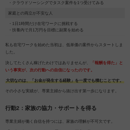
・クラウドソーシングでタスク案件を1つ受けてみる
家庭との両立が不安な人
・1日1時間だけ在宅ワークに挑戦する
・扶養内で月1万円を目標に副業を始める
私も在宅ワークを始めた当初は、低単価の案件からスタートしま
した。
決してたくさん稼げたわけではありませんが、
「報酬を得た」と
いう事実が、次の行動への自信になったのです。
大切なのは、「お金が発生する経験」を一度でも積むことです。
その小さな実績が、専業主婦から抜け出す第一歩になります。
行動2：家族の協力・サポートを得る
専業主婦が働く自信を持つには、家族の理解が不可欠です。