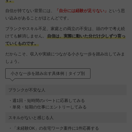
自信が持てない背景には、
「自分には経験が足りない」
という思
い込みがあることがほとんどです。
ブランクやスキル不足、家庭との両立の不安は、頭の中で考え続
けても解消しません。
自信は、実際に動いた分だけ少しずつ育っ
ていくものです。
だからこそ、収入や実績につながる小さな一歩を踏み出してみま
しょう。
小さな一歩を踏み出す具体例｜タイプ別
ブランクが不安な人
・週1回・短時間のパートに応募してみる
・単発・短期の仕事にエントリーしてみる
スキルがないと感じる人
・「未経験OK」の在宅ワーク案件に1件応募する