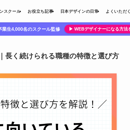
インスクール
お役立ち記事
日本デザインの日常
よくいただ
▶︎ WEBデザイナーになる方
業生4,000名のスクール監修
選｜長く続けられる職種の特徴と選び方