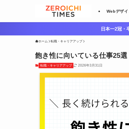
Webデザ
日本一2冠・卒
ホーム
転職・キャリアアップ
飽き性に向いている仕事25
2026年3月31日
転職・キャリアアップ