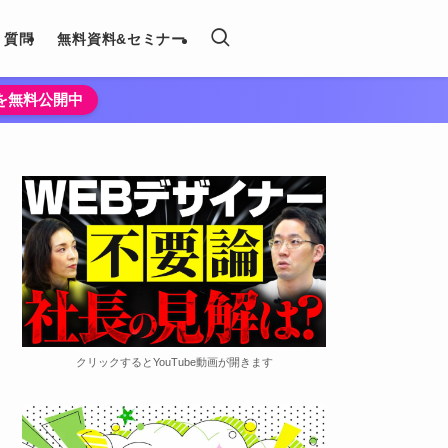
く質問
無料資料&セミナー
法を無料公開中
クリックするとYouTube動画が開きます