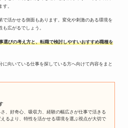
ます。
第で活かせる側面もあります。変化や刺激のある環境を
性も広がるでしょう。
事選びの考え方と、転職で検討しやすいおすすめ職種を
分に向いている仕事を探している方へ向けて内容をまと
。
す
早さ、好奇心、吸収力、経験の幅広さが仕事で活きる
変えるより、特性を活かせる環境を選ぶ視点が大切で