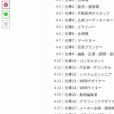
仕事2：販売・接客職
仕事3：不動産仲介スタッフ
仕事4：人材コーディネーター
仕事5：ドライバー
仕事6：企画職
仕事7：マーケター
仕事8：広告プランナー
仕事9：編集・記者（新聞・放
仕事10：コンサルタント
仕事11：IT企画・ITコンサル
仕事12：システムエンジニア
仕事13：WEBデザイナー
仕事14：WEBライター
仕事15：動画編集者
仕事16：グラフィックデザイ
仕事17：メーカー企画・開発