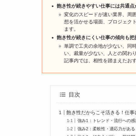
飽き性が続きやすい仕事には共通点
変化のスピードが速い業界、周
想を活かせる場面、プロジェク
ます。
飽き性が続きにくい仕事の傾向も把
単調で工夫の余地が少ない、同
い、裁量が少ない、人との関わ
記事内では、相性を踏まえたおす
目次
飽き性だからこそ活きる！仕事
強み1：トレンド・流行への感
強み2：柔軟性・適応力がある