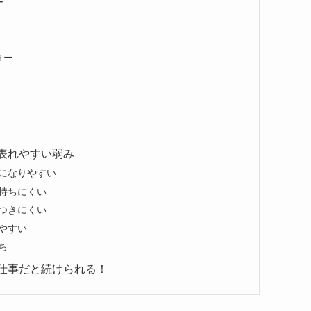
ー
ター
表れやすい弱み
になりやすい
持ちにくい
つきにくい
やすい
ち
仕事だと続けられる！