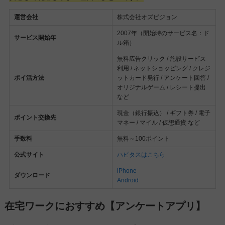
運営会社
株式会社オズビジョン
2007年（開始時のサービス名：ド
サービス開始年
ル箱）
無料広告クリック / 施設サービス
利用 / ネットショッピング / クレジ
ポイ活方法
ットカード発行 / アンケート回答 /
オリジナルゲーム / レシート提出
など
現金（銀行振込） / ギフト券 / 電子
ポイント交換先
マネー / マイル / 仮想通貨 など
手数料
無料～100ポイント
公式サイト
ハピタスはこちら
iPhone
ダウンロード
Android
在宅ワークにおすすめ【アンケートアプリ】