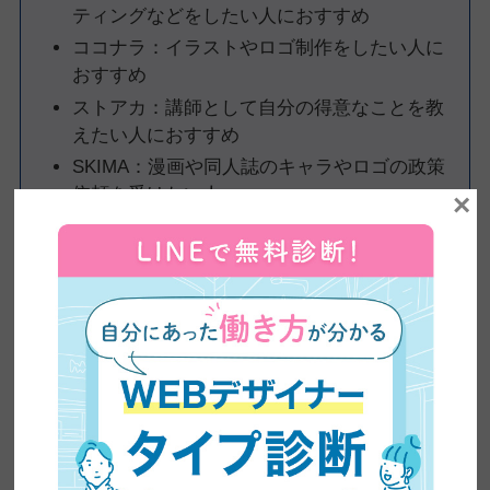
ティングなどをしたい人におすすめ
ココナラ：イラストやロゴ制作をしたい人に
おすすめ
ストアカ：講師として自分の得意なことを教
えたい人におすすめ
SKIMA：漫画や同人誌のキャラやロゴの政策
依頼を受けたい人
×
クラウドソーシングアプリ1：クラウドワークス