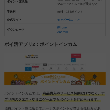
ポイント交換先
マネー / マイル / 仮想通貨 など
手数料
無料～164ポイント
公式サイト
モッピーはこちら
iPhone
ダウンロード
Android
ポイ活アプリ2：ポイントインカム
ポイントインカムでは、
商品購入やサービス契約だけでなく、ア
プリ内のクエストやミニゲームでもポイントを貯められます
。
獲得ポイント数に応じてボーナスポイントが増える仕組みがあ