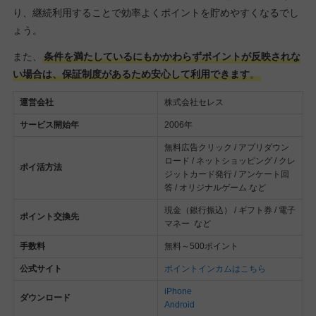
り、継続利用することで効率よくポイントを貯めやすくなるでし
ょう。
また、
条件を満たしているにもかかわらずポイントが反映されな
い場合は、保証制度があるため安心して利用できます
。
運営会社
株式会社セレス
サービス開始年
2006年
無料広告クリック / アプリダウン
ロード / ネットショッピング / クレ
ポイ活方法
ジットカード発行 / アンケート回
答 / オリジナルゲーム など
現金（銀行振込） / ギフト券 / 電子
ポイント交換先
マネー など
手数料
無料～500ポイント
公式サイト
ポイントインカムはこちら
iPhone
ダウンロード
Android