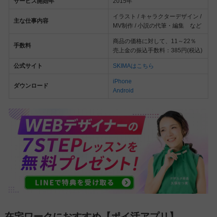
サービス開始年
2015年
イラスト / キャラクターデザイン /
主な仕事内容
MV制作 / 小説の代筆・編集 など
商品の価格に対して、11～22％
手数料
売上金の振込手数料：385円(税込)
公式サイト
SKIMAはこちら
iPhone
ダウンロード
Android
在宅ワークにおすすめ【ポイ活アプリ】