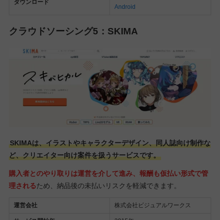
ダウンロード
Android
クラウドソーシング5：SKIMA
SKIMAは、イラストやキャラクターデザイン、同人誌向け制作な
ど、クリエイター向け案件を扱うサービスです。
購入者とのやり取りは運営を介して進み、報酬も仮払い形式で管
理される
ため、納品後の未払いリスクを軽減できます。
運営会社
株式会社ビジュアルワークス