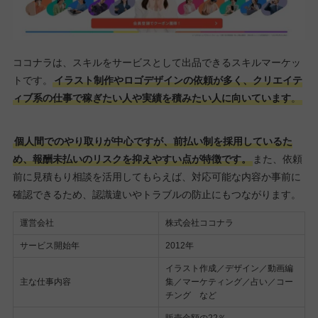
ココナラは、スキルをサービスとして出品できるスキルマーケッ
トです。
イラスト制作やロゴデザインの依頼が多く、クリエイテ
ィブ系の仕事で稼ぎたい人や実績を積みたい人に向いています
。
個人間でのやり取りが中心ですが、前払い制を採用しているた
め、報酬未払いのリスクを抑えやすい点が特徴です。
また、依頼
前に見積もり相談を活用してもらえば、対応可能な内容か事前に
確認できるため、認識違いやトラブルの防止にもつながります。
運営会社
株式会社ココナラ
サービス開始年
2012年
イラスト作成／デザイン／動画編
主な仕事内容
集／マーケティング／占い／コー
チング など