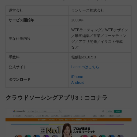
運営会社
ランサーズ株式会社
サービス開始年
2008年
WEBライティング／WEBデザイン
／動画編集／営業／マーケティン
主な仕事内容
グ／アプリ開発／イラスト作成
など
手数料
報酬額の16.5％
公式サイト
Lancersはこちら
iPhone
ダウンロード
Android
クラウドソーシングアプリ3：ココナラ