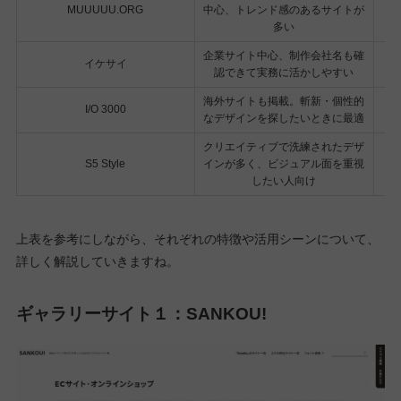
MUUUUU.ORG
中心、トレンド感のあるサイトが
多い
企業サイト中心、制作会社名も確
イケサイ
認できて実務に活かしやすい
海外サイトも掲載。斬新・個性的
I/O 3000
なデザインを探したいときに最適
クリエイティブで洗練されたデザ
S5 Style
インが多く、ビジュアル面を重視
したい人向け
上表を参考にしながら、それぞれの特徴や活用シーンについて、
詳しく解説していきますね。
ギャラリーサイト１：SANKOU!