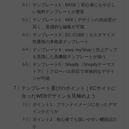
テンプレート1：BASE｜初心者にもやさし
い無料テンプレートが豊富
テンプレート2：WIX｜デザインの自由度が
高く、直感的な編集が可能
テンプレート3：EC-CUBE｜カスタマイズ
性重視の本格派テンプレート
テンプレート4：easy myShop｜売上アップ
を意識した高機能テンプレートが揃う
テンプレート5：Shopify（Shopifyテーマス
トア）｜グローバル対応で本格的なデザイ
ンが可能
テンプレート選びのポイント｜ECサイトに
合ったWEBデザインを見極めよう
ポイント1：ブランドイメージに合ったデザ
インかどうか
ポイント2：初心者でも扱いやすい機能設計
か