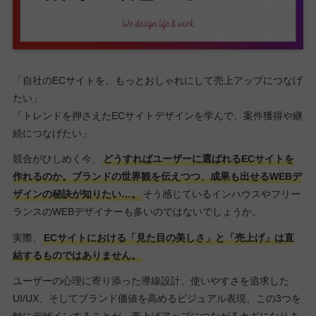
「自社のECサイトを、もっとおしゃれにして売上アップにつなげ
たい」
「トレンドを押さえたECサイトデザインを学んで、案件獲得や継
続につなげたい」
競合がひしめく今、
どうすればユーザーに選ばれるECサイトを
作れるのか。ブランドの世界観を伝えつつ、成果も出せるWEBデ
ザインの秘訣が知りたい…。
そう感じているインハウスやフリー
ランスのWEBデザイナーも多いのではないでしょうか。
実際、
ECサイトにおける「見た目の美しさ」と「売上げ」は直
結するものではありません。
ユーザーの心理に寄り添った導線設計、使いやすさを追求した
UI/UX、そしてブランド価値を高めるビジュアル表現、この3つを
軸にデザインすることが、売上げアップにつながるカギになりま