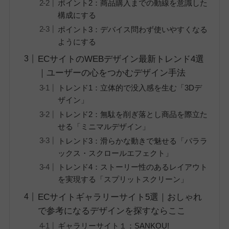
ポイント2：商品購入までの動線を意識した
構成にする
ポイント3：デバイス問わず使いやすくなる
ようにする
ECサイトのWEBデザイン最新トレンド4選
｜ユーザーの心をつかむデザイン手法
トレンド1：立体的で没入感を生む「3Dデ
ザイン」
トレンド2：無駄を削ぎ落とし商品を際立た
せる「ミニマルデザイン」
トレンド3：滑らかな動きで魅せる「パララ
ックス・スクロールエフェクト」
トレンド4：ストーリー性のあるレイアウト
を実現する「スプリットスクリーン」
ECサイトギャラリーサイト5選｜おしゃれ
で参考になるデザインを探すならここ
ギャラリーサイト１：SANKOU!