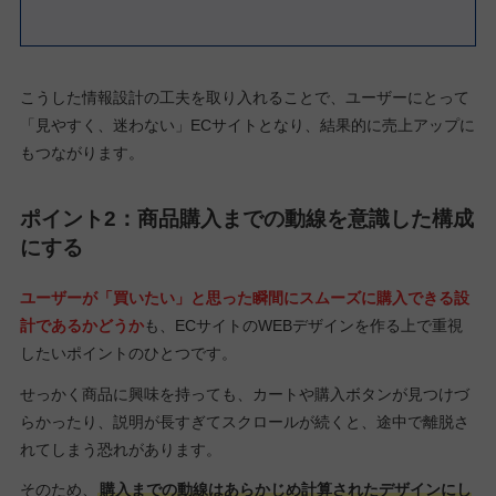
こうした情報設計の工夫を取り入れることで、ユーザーにとって
「見やすく、迷わない」ECサイトとなり、結果的に売上アップに
もつながります。
ポイント2：商品購入までの動線を意識した構成
にする
ユーザーが「買いたい」と思った瞬間にスムーズに購入できる設
計であるかどうか
も、ECサイトのWEBデザインを作る上で重視
したいポイントのひとつです。
せっかく商品に興味を持っても、カートや購入ボタンが見つけづ
らかったり、説明が長すぎてスクロールが続くと、途中で離脱さ
れてしまう恐れがあります。
そのため、
購入までの動線はあらかじめ計算されたデザインにし