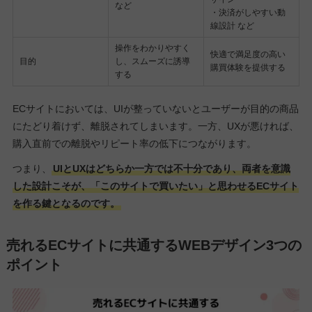
など
・決済がしやすい動
線設計 など
操作をわかりやすく
快適で満足度の高い
目的
し、スムーズに誘導
購買体験を提供する
する
ECサイトにおいては、UIが整っていないとユーザーが目的の商品
にたどり着けず、離脱されてしまいます。一方、UXが悪ければ、
購入直前での離脱やリピート率の低下につながります。
つまり、
UIとUXはどちらか一方では不十分であり、両者を意識
した設計こそが、「このサイトで買いたい」と思わせるECサイト
を作る鍵となるのです。
売れるECサイトに共通するWEBデザイン3つの
ポイント