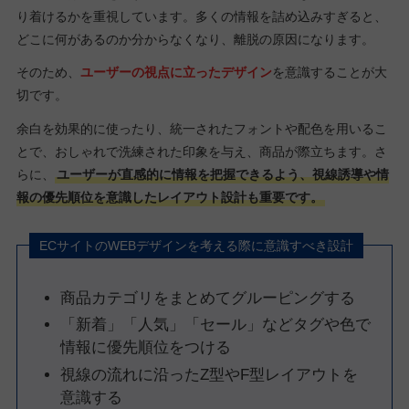
り着けるかを重視しています。多くの情報を詰め込みすぎると、
どこに何があるのか分からなくなり、離脱の原因になります。
そのため、
ユーザーの視点に立ったデザイン
を意識することが大
切です。
余白を効果的に使ったり、統一されたフォントや配色を用いるこ
とで、おしゃれで洗練された印象を与え、商品が際立ちます。さ
らに、
ユーザーが直感的に情報を把握できるよう、視線誘導や情
報の優先順位を意識したレイアウト設計も重要です。
ECサイトのWEBデザインを考える際に意識すべき設計
商品カテゴリをまとめてグルーピングする
「新着」「人気」「セール」などタグや色で
情報に優先順位をつける
視線の流れに沿ったZ型やF型レイアウトを
意識する