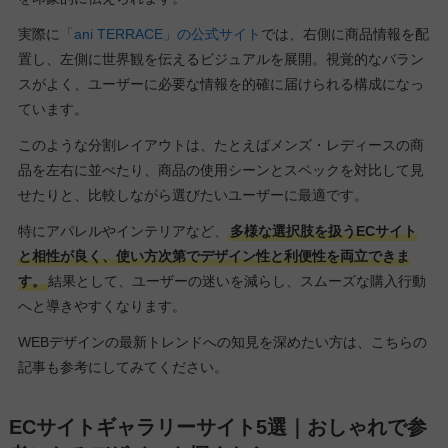
実際に
「ani TERRACE」の公式サイト
では、右側に商品情報を配
置し、左側に世界観を伝えるビジュアルを展開。視覚的なバラン
スがよく、ユーザーに必要な情報を的確に届けられる構成になっ
ています。
このような分割レイアウトは、たとえばメンズ・レディースの商
品を左右に並べたり、商品の使用シーンとスペックを対比して見
せたりと、比較しながら選びたいユーザーに最適です。
特にアパレルやインテリアなど、
多様な選択肢を扱うECサイト
と相性が良く、使い方次第でデザイン性と利便性を両立できま
す。
結果として、ユーザーの迷いを減らし、スムーズな購入行動
へと導きやすくなります。
WEBデザインの最新トレンドへの知見を深めたい方は、こちらの
記事も参考にしてみてください。
ECサイトギャラリーサイト5選｜おしゃれで参