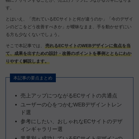
す。
とはいえ、「売れているECサイトと何が違うのか」「今のデザイ
ンのどこをどう改善すべきか」が曖昧なまま、手を動かせずにい
る方も少なくないでしょう。
そこで本記事では、
売れるECサイトのWEBデザインに焦点を当
て、成果を出すための設計・改善のポイントを事例とともにわか
りやすく解説します。
本記事の要点まとめ
売上アップにつながるECサイトの共通点
ユーザーの心をつかむWEBデザイントレン
ド選
参考にしたい、おしゃれなECサイトのデザ
インギャラリー選
業界別・成功しているECサイトデザインの