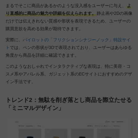
まるでそこに商品があるかのような没入感をユーザーに与え、
よ
り直感的に商品の魅力や詳細を伝えられます。
静止画や2Dの画像
だけでは伝えきれない質感や形状を表現できるため、ユーザーの
購買意欲を高める効果が期待できます。
実際に、
パイロットの「フリクションシナジーノック」特設サイ
ト
では、ペンの形状が3Dで表現されており、ユーザーはあらゆる
角度から商品を詳細に確認できます。
このようなおしゃれでインタラクティブな表現は、特に美容・コ
スメ系やアパレル系、ガジェット系のECサイトにおすすめのデザ
イン手法です。
トレンド2：無駄を削ぎ落とし商品を際立たせる
「ミニマルデザイン」