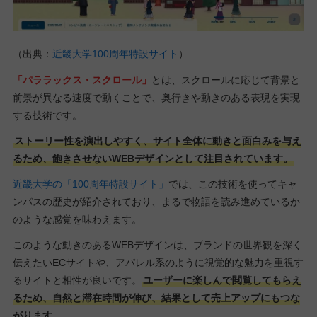
（出典：
近畿大学100周年特設サイト
）
「パララックス・スクロール」
とは、スクロールに応じて背景と
前景が異なる速度で動くことで、奥行きや動きのある表現を実現
する技術です。
ストーリー性を演出しやすく、サイト全体に動きと面白みを与え
るため、飽きさせないWEBデザインとして注目されています。
近畿大学の「100周年特設サイト」
では、この技術を使ってキャ
ンパスの歴史が紹介されており、まるで物語を読み進めているか
のような感覚を味わえます。
このような動きのあるWEBデザインは、ブランドの世界観を深く
伝えたいECサイトや、アパレル系のように視覚的な魅力を重視す
るサイトと相性が良いです。
ユーザーに楽しんで閲覧してもらえ
るため、自然と滞在時間が伸び、結果として売上アップにもつな
がります。