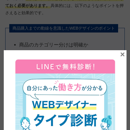
ておく必要があります。
具体的には、以下のようなポイントを押
さえると効果的です。
商品購入までの動線を意識したWEBデザインのポイント
商品のカテゴリー分けは明確か
×
商品説明は簡潔で分かりやすいか
購入ボタンは分かりやすい位置にあるか
ファーストビューで魅力と価値が伝わるか
カートボタンや購入フローが最短で完了でき
るか
レビューや評価、在庫状況など信頼情報が目
に入りやすいか