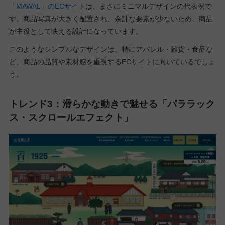
「MAWAL」のECサイト
は、まさにミニマルデザインの代表例で
す。商品写真が大きく配置され、余計な要素が少ないため、商品
が主役として映える設計になっています。
このようなシンプルなデザインは、特にアパレル・雑貨・食品な
ど、商品の品質や素材感を重視するECサイトに向いているでしょ
う。
トレンド3：滑らかな動きで魅せる「パララック
ス・スクロールエフェクト」