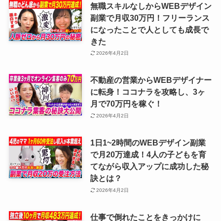
無職スキルなしからWEBデザイン
副業で月収30万円！フリーランス
になったことで人としても成長で
きた
2026年4月2日
不動産の営業からWEBデザイナー
に転身！ココナラを攻略し、3ヶ
月で70万円を稼ぐ！
2026年4月2日
1日1~2時間のWEBデザイン副業
で月20万達成！4人の子どもを育
てながら収入アップに成功した秘
訣とは？
2026年4月2日
仕事で倒れたことをきっかけに