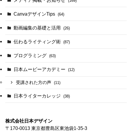
(169)
CanvaデザインTips
(64)
動画編集の基礎と活用
(26)
伝わるライティング術
(87)
プログラミング
(63)
日本ムービーアカデミー
(12)
受講された方の声
(11)
日本ライターカレッジ
(38)
株式会社日本デザイン
〒170-0013 東京都豊島区東池袋1-35-3