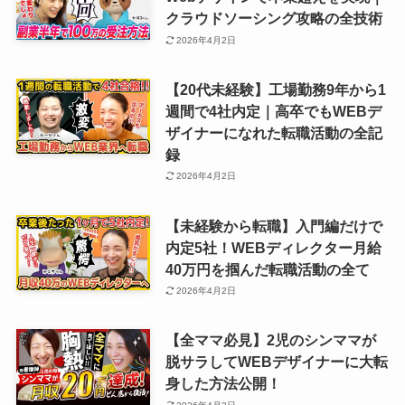
クラウドソーシング攻略の全技術
2026年4月2日
【20代未経験】工場勤務9年から1
週間で4社内定｜高卒でもWEBデ
ザイナーになれた転職活動の全記
録
2026年4月2日
【未経験から転職】入門編だけで
内定5社！WEBディレクター月給
40万円を掴んだ転職活動の全て
2026年4月2日
【全ママ必見】2児のシンママが
脱サラしてWEBデザイナーに大転
身した方法公開！