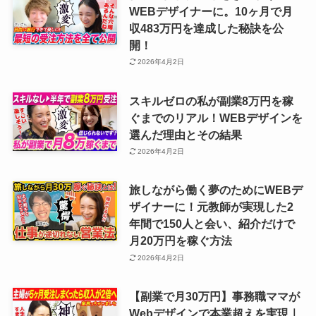
WEBデザイナーに。10ヶ月で月
収483万円を達成した秘訣を公
開！
2026年4月2日
スキルゼロの私が副業8万円を稼
ぐまでのリアル！WEBデザインを
選んだ理由とその結果
2026年4月2日
旅しながら働く夢のためにWEBデ
ザイナーに！元教師が実現した2
年間で150人と会い、紹介だけで
月20万円を稼ぐ方法
2026年4月2日
【副業で月30万円】事務職ママが
Webデザインで本業超えを実現｜