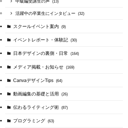
中級編受講生の声
(13)
活躍中の卒業生にインタビュー
(32)
スクールイベント案内
(9)
イベントレポート・体験記
(30)
日本デザインの裏側・日常
(164)
メディア掲載・お知らせ
(169)
CanvaデザインTips
(64)
動画編集の基礎と活用
(26)
伝わるライティング術
(87)
プログラミング
(63)