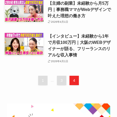
【主婦の副業】未経験から月5万
円｜事務職ママがWebデザインで
叶えた理想の働き方
2026年4月1日
【インタビュー】未経験から1年
で月収100万円｜大阪のWEBデザ
イナーが語る、フリーランスのリ
アルな収入事情
2026年4月1日
1
...
3
4