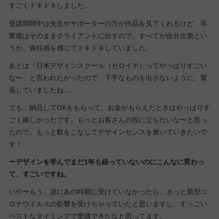
すごくドキドキしました。
受講期間中は先生やサポーターの方が作品を見てくれるけど、卒
業後はそのままクライアントに出すので、すべてが自分次第とい
うか、責任感を感じてドキドキしていました。
あとは「日本デザインスクール（ゼロイチ）ってやっぱりすごい
な〜」と言われたかったので、下手なものを出さないように、緊
張していましたね…。
でも、納品してOKをもらって、お金がもらえたときはやっぱりす
ごく嬉しかったです。もっとお客さんの役に立ちたいな〜と思っ
たので、もっと数をこなしてデザインセンスを磨いていきたいで
す！
ーデザインを学んでまだ1年も経っていないのにこんなに変わっ
て、すごいですね。
いや〜もう、逆にあの時期に受けていなかったら、きっと新型コ
ロナウイルスの影響を受けちゃっていたと思いますし、すっごい
ベストなタイミングで受講できたなと思ってます。