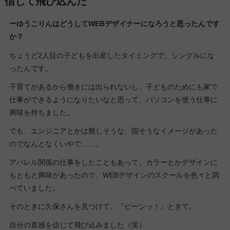
信じて飛び込んだ
ーゆうこりんはどうしてWEBデザイナーになろうと思ったんです
か？
ちょうど2人目の子どもを出産したタイミングで、シングルにな
ったんです。
子育てがあるから働きには出られないし、子どものためにも家で
仕事ができるようになりたいなと思って、パソコンを使う仕事に
興味を持ちました。
でも、エンジニアとかは難しそうな、固そうなイメージがあった
のでなんとなくいやで……。
アパレル関係の仕事をしたこともあって、カラーとかデザインに
もともと興味があったので、WEBデザインのスクールを色々と調
べていました。
そのときに久保さんを見つけて、『ピーンッ！』ときて。
自分の直感を信じて飛び込みました（笑）