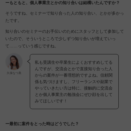
ーもともと、個人事業主とかの知り合いは結構いたんですか？
そうですね、セミナーで知り合った人の知り合い、とかが多かっ
たです。
知り合いのセミナーのお手伝いのためにスタッフとして参加して
いたので、そういうところで少しずつ知り合いが増えていっ
て……っていう感じですね。
私も受講生や卒業生によくおすすめしてる
んですが、交流会とかで直接知り合った人
久保なつ美
からの案件が一番理想的ですよね。信頼関
係も気づけますし、フリーランスや副業で
やっていきたい方は特に、接触的に交流会
とか個人事業主の勉強会にぜひ顔を出して
みてほしいです！
ー最初に案件をとった時はどうでした？