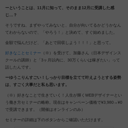
ーということは、11月に知って、そのまま12月に受講した感
じ…？
そうですね、まずやってみないと、自分が向いてるかどうかなん
てわからないので、「やろう！」と決めて、すぐ始めました。
金額で悩んだけど、「あとで回収しよう！！！」と思って。
好きなことセミナー
（※）を受けて、加藤さん（日本デザインス
クールの講師）と「3ヶ月以内に、30万くらいは稼ぎたい」って
話したんです。
ーゆうこりんすごい！しっかり目標を立てて叶えようとする姿勢
は、すごく大事だと私も思います。
（※）好きなことで生きていく！人生が輝くWEBデザイナーとい
う働き方セミナーの略称。現在はキャンペーン価格で¥3,980→¥0
で受講できます。（開催はオンラインのみ）
セミナーの詳細は下のボタンからご確認いただけます。