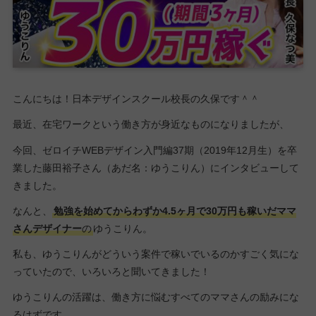
こんにちは！日本デザインスクール校長の久保です＾＾
最近、在宅ワークという働き方が身近なものになりましたが、
今回、ゼロイチWEBデザイン入門編37期（2019年12月生）を卒
業した藤田裕子さん（あだ名：ゆうこりん）にインタビューして
きました。
なんと、
勉強を始めてからわずか4.5ヶ月で30万円も稼いだママ
さんデザイナー
の
ゆうこりん。
私も、ゆうこりんがどういう案件で稼いでいるのかすごく気にな
っていたので、いろいろと聞いてきました！
ゆうこりんの活躍は、働き方に悩むすべてのママさんの励みにな
るはずです。