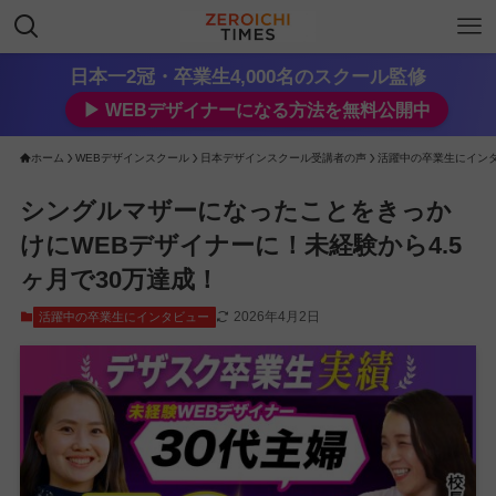
日本一2冠・卒業生4,000名のスクール監修
▶︎ WEBデザイナーになる方法を無料公開中
ホーム
WEBデザインスクール
日本デザインスクール受講者の声
活躍中の卒業生にイン
シングルマザーになったことをきっか
けにWEBデザイナーに！未経験から4.5
ヶ月で30万達成！
2026年4月2日
活躍中の卒業生にインタビュー