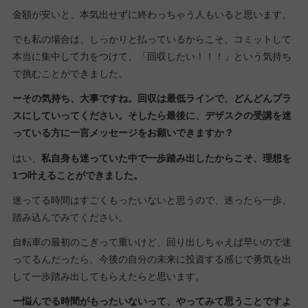
金額が安いと、本気出せずに終わっちゃう人もいると思います。
でも私の場合は、しっかりと払っているからこそ、コミットして
本当に集中して力をつけて、「回収したい！！！」という気持ち
で挑むことができました。
ーその気持ち、大事ですね。回収は最低ラインで、どんどんプラ
スにしていってください。
そしたら最後に、デザスクの受講を迷
っている方に一言メッセージをお願いできますか？
はい、
私自身も迷っていた中で一歩踏み出したからこそ、理想を
1つ叶えることができました。
迷ってる時間はすごくもったいないと思うので、迷ったら一歩、
踏み込んでみてください。
自転車の最初のこぎって重いけど、回り出しちゃえば早いので迷
ってるんだったら、今後の自分の未来に投資する感じで勇気を出
して一歩踏み出してもらえたらと思います。
ー悩んでる時間がもったいないって、やってみて思うことですよ