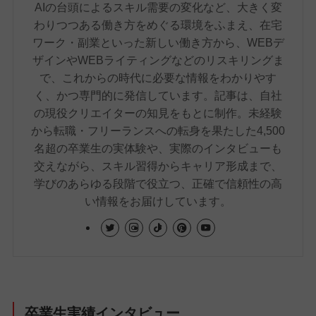
AIの台頭によるスキル需要の変化など、大きく変
わりつつある働き方をめぐる環境をふまえ、在宅
ワーク・副業といった新しい働き方から、WEBデ
ザインやWEBライティングなどのリスキリングま
で、これからの時代に必要な情報をわかりやす
く、かつ専門的に発信しています。記事は、自社
の現役クリエイターの知見をもとに制作。未経験
から転職・フリーランスへの転身を果たした4,500
名超の卒業生の実体験や、実際のインタビューも
交えながら、スキル習得からキャリア形成まで、
学びのあらゆる段階で役立つ、正確で信頼性の高
い情報をお届けしています。
卒業生実績インタビュー