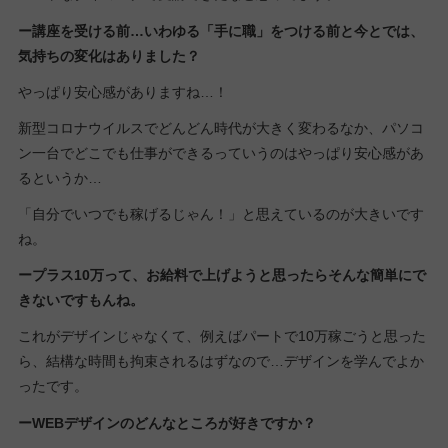
ー講座を受ける前…いわゆる「手に職」をつける前と今とでは、
気持ちの変化はありました？
やっぱり安心感がありますね…！
新型コロナウイルスでどんどん時代が大きく変わるなか、パソコ
ン一台でどこでも仕事ができるっていうのはやっぱり安心感があ
るというか…
「自分でいつでも稼げるじゃん！」と思えているのが大きいです
ね。
ープラス10万って、お給料で上げようと思ったらそんな簡単にで
きないですもんね。
これがデザインじゃなくて、例えばパートで10万稼ごうと思った
ら、結構な時間も拘束されるはずなので…デザインを学んでよか
ったです。
ーWEBデザインのどんなところが好きですか？