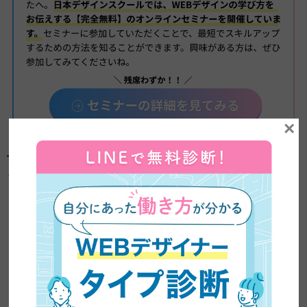
×
デザインスキルを身につけて大きな自信に！ゆ
うこりんが今後、目指す先は！？
これからは、もっとデザイン力を伸ばしたり学んだりしたいの
で、デザイン会社への就職を考えています。
ただ、今は栃木に住んでいるんですが、栃木で条件の合うデザイ
ン会社が1つしかなくて、その会社を受けてみるか、東京でリモ
ートで働けるところを探すか…色々考え中です。