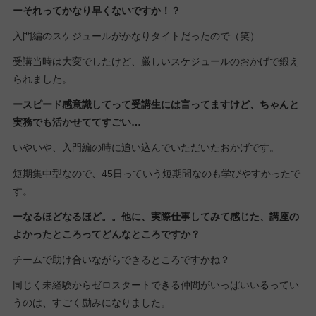
ーそれってかなり早くないですか！？
入門編のスケジュールがかなりタイトだったので（笑）
受講当時は大変でしたけど、厳しいスケジュールのおかげで鍛え
られました。
ースピード感意識してって受講生には言ってますけど、ちゃんと
実務でも活かせててすごい…
いやいや、入門編の時に追い込んでいただいたおかげです。
短期集中型なので、45日っていう短期間なのも学びやすかったで
す。
ーなるほどなるほど。。他に、実際仕事してみて感じた、講座の
よかったところってどんなところですか？
チームで助け合いながらできるところですかね？
同じく未経験からゼロスタートできる仲間がいっぱいいるってい
うのは、すごく励みになりました。