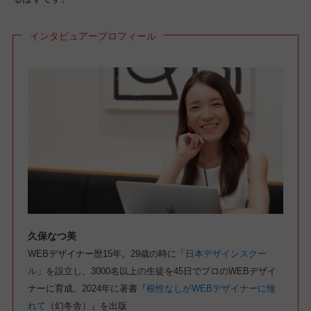
インタビュアープロフィール
久保なつ美
WEBデザイナー歴15年。29歳の時に「
日本デザインスクー
ル
」を設立し、3000名以上の生徒を45日でプロのWEBデザイ
ナーに育成。2024年に著書『
根性なしがWEBデザイナーに憧
れて
（幻冬舎）』を出版