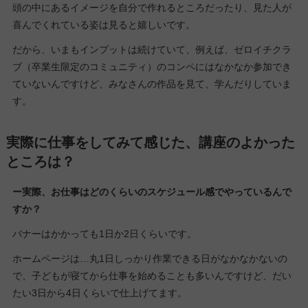
頭の中にあるイメージを自分で作れるところだったり、見た人が
喜んでくれている姿は見ると嬉しいです。
だから、いまもインプットは続けていて、例えば、ゼロイチクラ
ブ（卒業生限定のコミュニティ）のコンペにはなかなか参加でき
ていないんですけど、みなさんの作品を見て、学んだりしていま
す。
実際に仕事をしてみて感じた、講座のよかった
ところは？
ー実際、お仕事はどのくらいのスケジュール感でやっているんで
すか？
バナーはかかっても1日か2日くらいです。
ホームページは…丸1日しっかり作業できる日がなかなかないの
で、子どもが寝てから仕事を始めることも多いんですけど、だい
たい3日から4日くらいで仕上げてます。