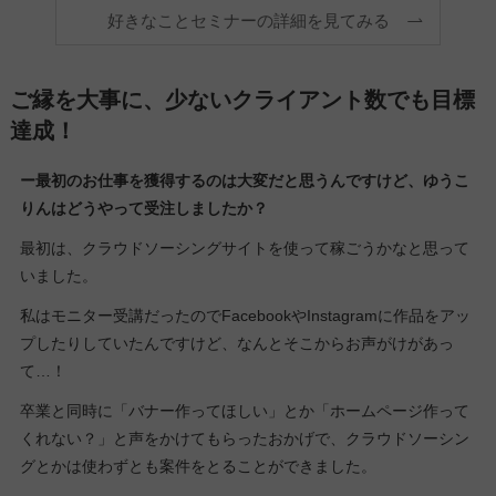
好きなことセミナーの詳細を見てみる
ご縁を大事に、少ないクライアント数でも目標
達成！
ー最初のお仕事を獲得するのは大変だと思うんですけど、ゆうこ
りんはどうやって受注しましたか？
最初は、クラウドソーシングサイトを使って稼ごうかなと思って
いました。
私はモニター受講だったのでFacebookやInstagramに作品をアッ
プしたりしていたんですけど、なんとそこからお声がけがあっ
て…！
卒業と同時に「バナー作ってほしい」とか「ホームページ作って
くれない？」と声をかけてもらったおかげで、クラウドソーシン
グとかは使わずとも案件をとることができました。