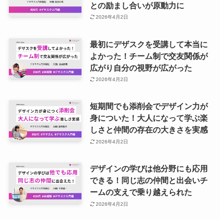
との励まし合いが原動力に
2026年4月2日
最初にデザスクを受講して本当に
よかった！チーム制で交友関係が
広がり自分の視野が広がった
2026年4月2日
短期間でも添削会でデザイン力が
身についた！大人になって学ぶ楽
しさと仲間の存在の大きさを実感
2026年4月2日
デザインの学びは他分野にも応用
できる！同じ志の仲間と出会いチ
ームの支えで乗り越えられた
2026年4月2日