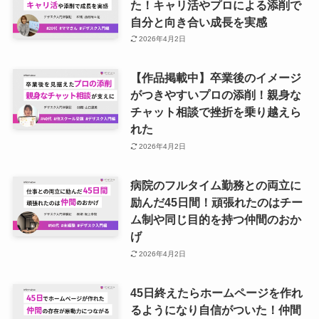
た！キャリ活やプロによる添削で
自分と向き合い成長を実感
2026年4月2日
【作品掲載中】卒業後のイメージ
がつきやすいプロの添削！親身な
チャット相談で挫折を乗り越えら
れた
2026年4月2日
病院のフルタイム勤務との両立に
励んだ45日間！頑張れたのはチー
ム制や同じ目的を持つ仲間のおか
げ
2026年4月2日
45日終えたらホームページを作れ
るようになり自信がついた！仲間