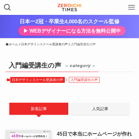
日本一2冠・卒業生4,000名のスクール監修
▶︎ WEBデザイナーになる方法を無料公開中
ホーム
日本デザインスクール受講者の声
入門編受講生の声
入門編受講生の声
– category –
日本デザインスクール受講者の声
入門編受講生の声
新着記事
人気記事
45日で本当にホームページが作れ