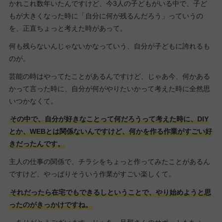
かれこれ数年いたんですけど、今3人の子どもがいる中で、子ど
もが大きくなった時に「自分に何が残るんだろう」っていうの
を、正直ちょっと考えた時があって。
何も残らないんじゃないかなっていう、自分が子どもに誇れるも
のが。
芸能の時はやってたことがあるんですけど、じゃあ今、何かある
かって言った時に、自分が何がやりたいかって考えた時に全然思
いつかなくて。
その中で、自分が好きなことって何だろうって考えた時に、DIY
とか、WEBとは関係ないんですけど、何かを作る作業がすごい好
きだったんです。
主人の仕事の関係で、チラシをちょっと作ってみたことがあるん
ですけど、やっぱりそういう作業がすごい楽しくて。
それだったら在宅でもできるしということで、やり始めようと思
ったのがきっかけですね。