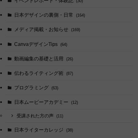
イベントレポート・体験記
(30)
日本デザインの裏側・日常
(164)
メディア掲載・お知らせ
(169)
CanvaデザインTips
(64)
動画編集の基礎と活用
(26)
伝わるライティング術
(87)
プログラミング
(63)
日本ムービーアカデミー
(12)
受講された方の声
(11)
日本ライターカレッジ
(38)