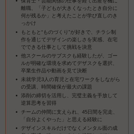
保育士・芸能関係の仕事を経て出産を機に
離職、「子どもが大きくなったとき自分に
何が残るか」と考えたことが学び直しのき
っかけ
もともと“ものづくり”が好きで、チラシ制
作を通じてデザインの楽しさを実感、在宅
でできる仕事として挑戦を決意
他スクールのサブスクも経験したが、ゴー
ルが明確な環境を求めてデザスクを選択、
卒業生作品や動画を見て決断
未就学児3人の育児と在宅ワークをしながら
の受講、時間確保が最大の課題
添削の締切を活用し、完璧主義を手放して
逆算思考を習得
チームの仲間に支えられ、45日間を完走、
「自分よくやった」と思える経験に
デザインスキルだけでなくメンタル面の成