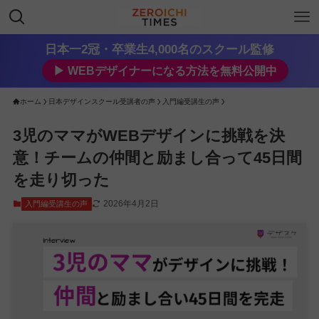
日本一2冠・卒業生4,000名のスクール監修
▶︎ WEBデザイナーになる方法を無料公開中
ホーム
日本デザインスクール受講者の声
入門編受講生の声
3児のママがWEBデザインに挑戦を決
意！チームの仲間と励まし合って45日間
を走り切った
2026年4月2日
入門編受講生の声