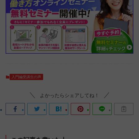
入門編受講生の声
よかったらシェアしてね！