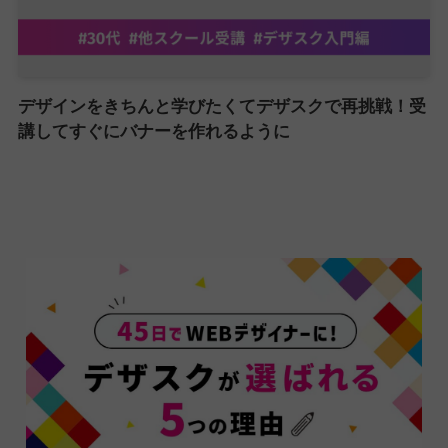
デザインをきちんと学びたくてデザスクで再挑戦！受
講してすぐにバナーを作れるように