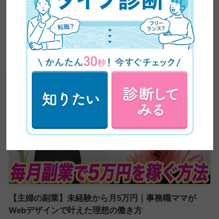
【超有益】平凡な主婦がビジネスセミナーに乗り込み
5ヶ月で60万円の副業収入を稼いだ方法を大公開！紹
介が止まらない売り込み術がやばい
【主婦の副業】未経験から月5万円｜事務職ママが
Webデザインで叶えた理想の働き方