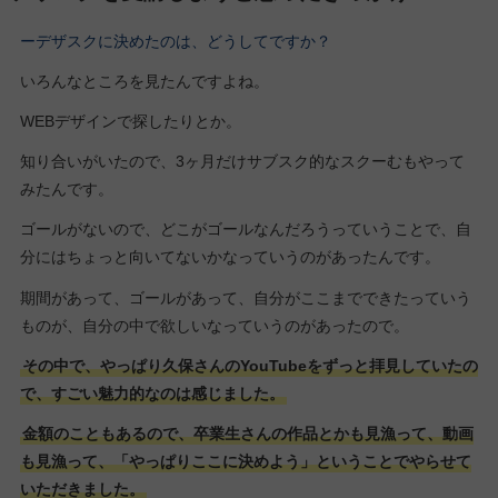
ーデザスクに決めたのは、どうしてですか？
いろんなところを見たんですよね。
WEBデザインで探したりとか。
知り合いがいたので、3ヶ月だけサブスク的なスクーむもやって
みたんです。
ゴールがないので、どこがゴールなんだろうっていうことで、自
分にはちょっと向いてないかなっていうのがあったんです。
期間があって、ゴールがあって、自分がここまでできたっていう
ものが、自分の中で欲しいなっていうのがあったので。
その中で、やっぱり久保さんのYouTubeをずっと拝見していたの
で、すごい魅力的なのは感じました。
金額のこともあるので、卒業生さんの作品とかも見漁って、動画
も見漁って、「やっぱりここに決めよう」ということでやらせて
いただきました。