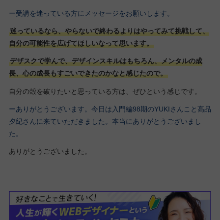
ー受講を迷っている方にメッセージをお願いします。
迷っているなら、やらないで終わるよりはやってみて挑戦して、
自分の可能性を広げてほしいなって思います。
デザスクで学んで、デザインスキルはもちろん、メンタルの成
長、心の成長もすごいできたのかなと感じたので。
自分の殻を破りたいと思っている方は、ぜひという感じです。
ーありがとうございます。今日は入門編98期のYUKIさんこと髙品
夕紀さんに来ていただきました。本当にありがとうございまし
た。
ありがとうございました。