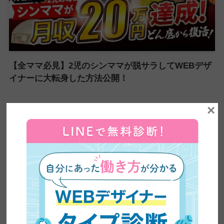
【全ママ必見】2児のシンママが脱サラしてWEBデザ
イナーに大転身した方法公開！
×