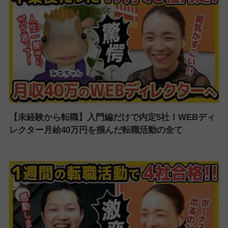
【未経験から転職】入門編だけで内定5社！WEBディ
レクター月給40万円を掴んだ転職活動の全て