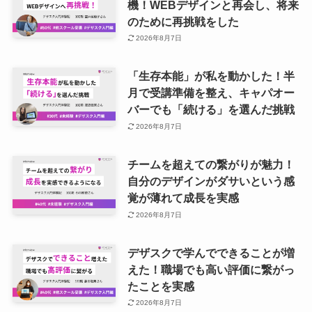
機！WEBデザインと再会し、将来
のために再挑戦をした
2026年8月7日
「生存本能」が私を動かした！半
月で受講準備を整え、キャパオー
バーでも「続ける」を選んだ挑戦
2026年8月7日
チームを超えての繋がりが魅力！
自分のデザインがダサいという感
覚が薄れて成長を実感
2026年8月7日
デザスクで学んでできることが増
えた！職場でも高い評価に繋がっ
たことを実感
2026年8月7日