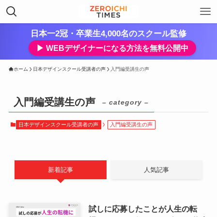
日本一2冠・卒業生4,000名のスクール監修
▶︎ WEBデザイナーになる方法を無料公開中
ホーム
日本デザインスクール受講者の声
入門編受講生の声
入門編受講生の声
– category –
日本デザインスクール受講者の声
入門編受講生の声
新着記事
人気記事
試しに応募したことが人生の転