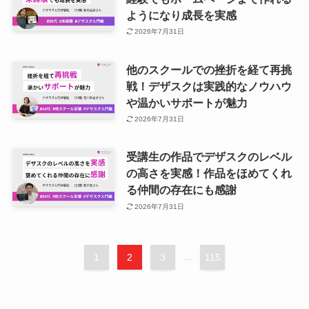
ようになり成長を実感
2026年7月31日
他のスクールでの挫折を経て再挑
戦！デザスクは実践的なノウハウ
や温かいサポートが魅力
2026年7月31日
受講生の作品でデザスクのレベル
の高さを実感！作品をほめてくれ
る仲間の存在にも感謝
2026年7月31日
1
2
3
...
115