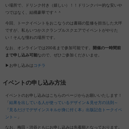
い場所で、ドリンク付き（嬉しい）！！ドリンクバー的な安いや
つではなく、結構豪華です＾＾
今回、トークイベントをおこなうのは書籍の監修を担当した大坪
ですが、私もいつかスクランブルスクエアでイベントがやりた
い！そんな憧れの場所です。
なお、オンラインでは200名まで参加可能です。
開催の一時間前
まで申し込み可能
なので、ぜひご参加くださいませ。
▶︎お申し込みは
コチラ
イベントの申し込み方法
イベントのお申し込みはこちらのページからお願いいたします！
「
結果を出している人が使っているデザイン＆見せ方の法則～
『見るだけでデザインスキルが身に付く本』出版記念トークイベ
ント～
」
なお、梅田・渋谷ともにお申し込みは先着順となっております。