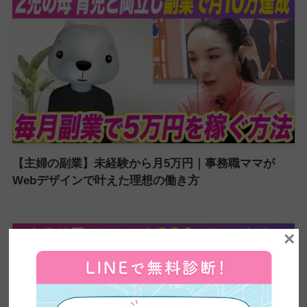
【主婦の副業】未経験から月5万円｜事務職ママが
Webデザインで叶えた理想の働き方
×