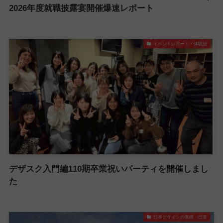
2026年度就職披露宴開催爆速レポート
イベントレポート・体験記
デザスク入門編110期卒業祝いパーティを開催しまし
た
日本デザインの裏側・日常