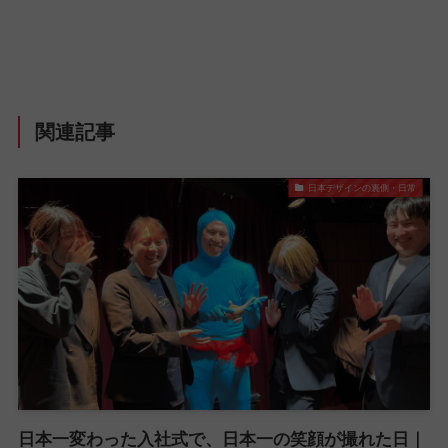
関連記事
日本デザインの裏側・日常
日本一変わった入社式で、日本一の笑顔が撮れた日｜