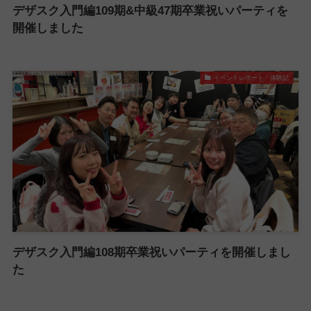
デザスク入門編109期&中級47期卒業祝いパーティを
開催しました
イベントレポート・体験記
デザスク入門編108期卒業祝いパーティを開催しまし
た