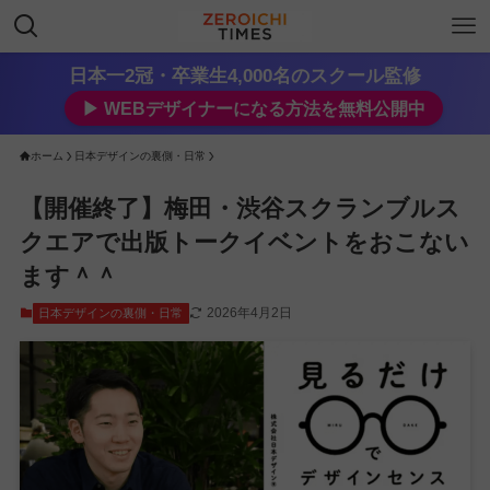
日本一2冠・卒業生4,000名のスクール監修
▶︎ WEBデザイナーになる方法を無料公開中
ホーム
日本デザインの裏側・日常
【開催終了】梅田・渋谷スクランブルス
クエアで出版トークイベントをおこない
ます＾＾
2026年4月2日
日本デザインの裏側・日常