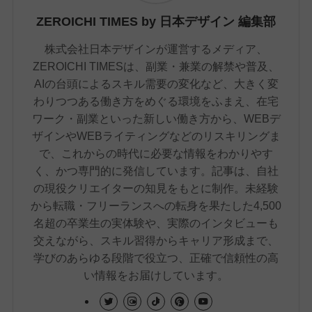
ZEROICHI TIMES by 日本デザイン 編集部
株式会社日本デザインが運営するメディア、
ZEROICHI TIMESは、副業・兼業の解禁や普及、
AIの台頭によるスキル需要の変化など、大きく変
わりつつある働き方をめぐる環境をふまえ、在宅
ワーク・副業といった新しい働き方から、WEBデ
ザインやWEBライティングなどのリスキリングま
で、これからの時代に必要な情報をわかりやす
く、かつ専門的に発信しています。記事は、自社
の現役クリエイターの知見をもとに制作。未経験
から転職・フリーランスへの転身を果たした4,500
名超の卒業生の実体験や、実際のインタビューも
交えながら、スキル習得からキャリア形成まで、
学びのあらゆる段階で役立つ、正確で信頼性の高
い情報をお届けしています。