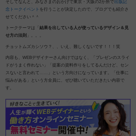
そしてなんと、みなさまのおかげで東京・大阪の2か所で
出版記
念トークイベント
を行うことが決定したので、ブログでも紹介さ
せてください＾＾
トークテーマは「
結果を出している人が使っているデザイン＆見
せ方の法則
」。。。
チョットムズカシソウ？、、いえ、難しくないです！！！笑
内容も、WEBデザイナーさん向けではなく、「プレゼンのスライ
ドがうまく作れない」「提案の資料作りをしてるんだけど、セン
スないと言われて……」という方向けになっています。「仕事に
悩みがある」という方全員に、ぜひ聴いていただきたい内容で
す。