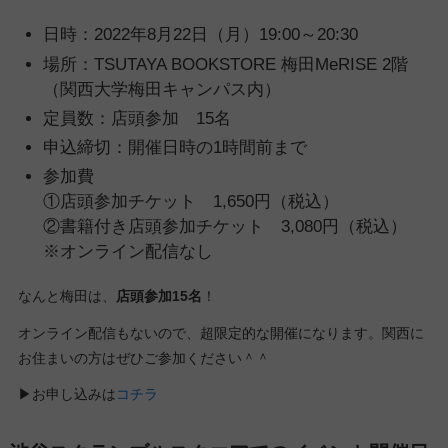
日時：2022年8月22日（月）19:00～20:30
場所：TSUTAYA BOOKSTORE 梅田MeRISE 2階
（関西大学梅田キャンパス内）
定員数：店頭参加 15名
申込締切：開催日時の1時間前まで
参加費
①店頭参加チケット 1,650円（税込）
②書籍付き店頭参加チケット 3,080円（税込）
※オンライン配信なし
なんと梅田は、
店頭参加15名
！
オンライン配信もないので、超限定的な開催になります。関西に
お住まいの方はぜひご参加ください＾＾
▶︎お申し込みは
コチラ