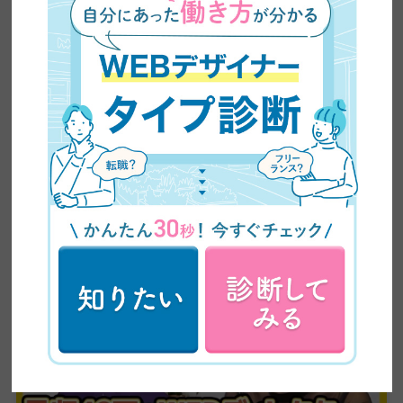
【インタビュー】未経験から1年で月収100万円｜大阪
のWEBデザイナーが語る、フリーランスのリアルな
収入事情