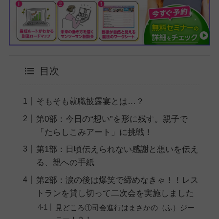
目次
そもそも就職披露宴とは…？
第0部：今日の“想い”を形に残す。親子で
「たらしこみアート」に挑戦！
第1部：日頃伝えられない感謝と想いを伝え
る、親への手紙
第2部：涙の後は爆笑で締めなきゃ！！レス
トランを貸し切って二次会を実施しました
見どころ①司会進行はまさかの（ふ）ジー