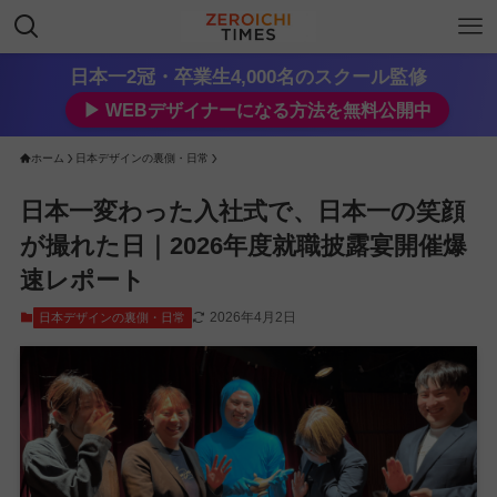
日本一2冠・卒業生4,000名のスクール監修
▶︎ WEBデザイナーになる方法を無料公開中
ホーム
日本デザインの裏側・日常
日本一変わった入社式で、日本一の笑顔
が撮れた日｜2026年度就職披露宴開催爆
速レポート
2026年4月2日
日本デザインの裏側・日常