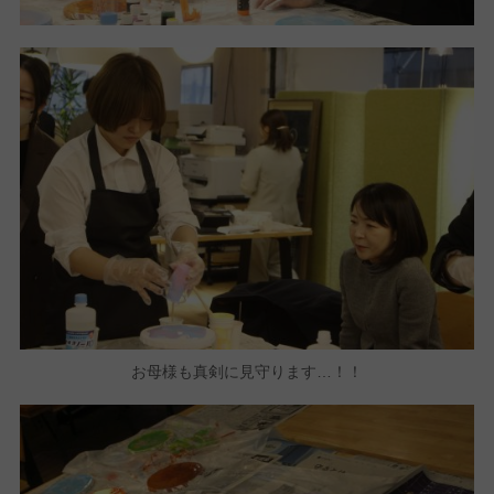
お母様も真剣に見守ります…！！