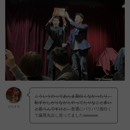
こういうのってあんま面白くなかったり、
恥ずかしがりながらやってたりなこと多い
かなまる
と思うんですけど、
普通にバリバリ面白く
て歯茎丸出し笑ってましたwwwww