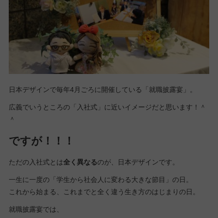
日本デザインで毎年4月ごろに開催している「就職披露宴」。
広義でいうところの「入社式」に近いイメージだと思います！＾
＾
ですが！！！
ただの入社式とは
全く異なる
のが、日本デザインです。
一生に一度の「学生から社会人に変わる大きな節目」の日。
これから始まる、これまでと全く違う生き方のはじまりの日。
就職披露宴では、