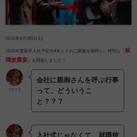
2026年3月28日(土)。
就
2026年度新卒入社予定の4名とそのご家族を招待し、特別な『
職披露宴
』を開催しました！
会社に親御さんを呼ぶ行事
って、どういうこ
かなまる
と？？？
入社式じゃなくて、就職披