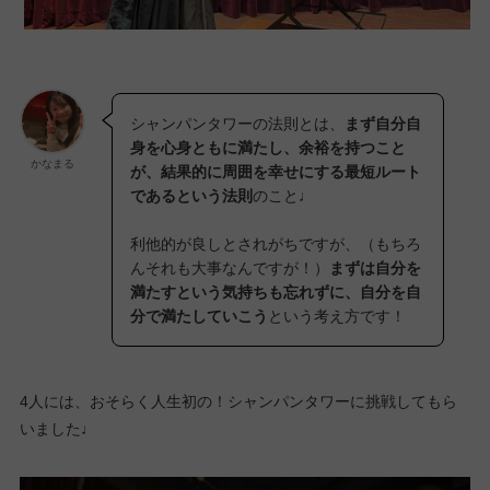
シャンパンタワーの法則とは、
まず自分自
身を心身ともに満たし、余裕を持つこと
かなまる
が、結果的に周囲を幸せにする最短ルート
であるという法則
のこと♩
利他的が良しとされがちですが、（もちろ
んそれも大事なんですが！）
まずは自分を
満たすという気持ちも忘れずに、自分を自
分で満たしていこう
という考え方です！
4人には、おそらく人生初の！シャンパンタワーに挑戦してもら
いました♩