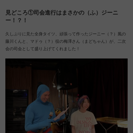
見どころ①司会進行はまさかの（ふ）ジーニ
ー！？！
久しぶりに見た全身タイツ、頑張って作ったジーニー（？）風の
藤川くんと、マドゥ（？）役の梅澤さん（まどちゃん）が、二次
会の司会として盛り上げてくれました！