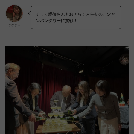
そして親御さんもおそらく人生初の、
シャ
ンパンタワーに挑戦！
かなまる