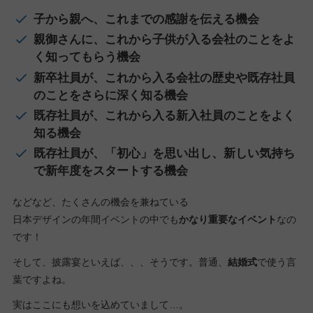
子から親へ、これまでの感謝を伝える機会
親御さんに、これから子供が入る会社のことをよ
く知ってもらう機会
新卒社員が、これから入る会社の歴史や既存社員
のことをさらに深く知る機会
既存社員が、これから入る新入社員のことをよく
知る機会
既存社員が、「初心」を思い出し、新しい気持ち
で新年度をスタートする機会
などなど、たくさんの機会を兼ねている
日本デザインの年間イベントの中でも
かなり重要なイベント
なの
です！
そして、披露宴といえば、、、そうです。普通、
結婚式
で使う言
葉ですよね。
実はここにも想いを込めていまして…。