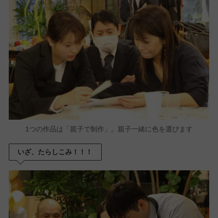
1つの作品は「親子で制作」。親子一緒に色を選びます
いざ、たらしこみ！！！