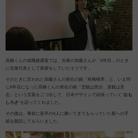
高橋くんの就職披露宴では、先輩の加藤さんが「6年目」のとき
に先輩代表として挨拶をしていたそうです。
そのときに言われた加藤さんの座右の銘「桜梅桃李」と、いま同
じ6年目になった高橋くんの座右の銘「悲観は気分、楽観は意
志」という言葉を二つ出して、日本デザインで頑張っていく“
おも
しろさ
“を語ってくれました。
その後は、事前に新卒の4人に書いてきてもらっていた親への手
紙を朗読してもらいました。