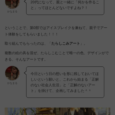
20代になって、親と一緒に「何かを作るこ
と」ってほとんどないですよね？！
かなまる
ということで、第0部ではアイスブレイクを兼ねて、親子でアー
ト体験をしてもらいました！！！
取り組んでもらったのは、「
たらしこみアート
」。
複数の絵の具を混ぜ、たらしこむことで唯一の色、デザインがで
きる、そんなアートです。
今日という日の想いを形に残しておいてほ
しいという願いと、これから始まる「正解
かなまる
のない社会人生活」と「正解のないアー
ト」を掛けて、企画してみました＾＾