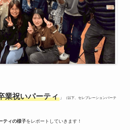
卒業祝いパーティ
」
（以下、セレブレーションパーテ
ーティの様子
をレポートしていきます！