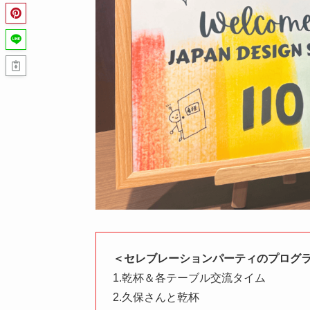
＜セレブレーションパーティのプログ
1.乾杯＆各テーブル交流タイム
2.久保さんと乾杯