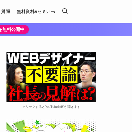
く質問
無料資料&セミナー
法を無料公開中
クリックするとYouTube動画が開きます