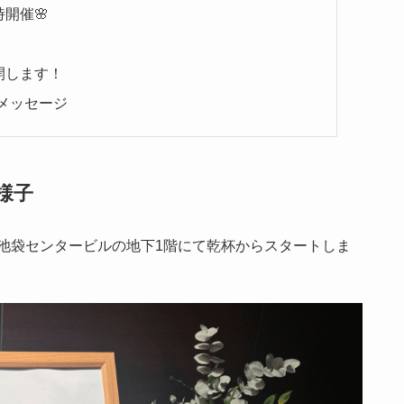
開催🌸
開します！
メッセージ
様子
る池袋センタービルの地下1階にて乾杯からスタートしま