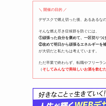
＼ 開催の目的 ／
デザスクで燃え切った後、あるあるな
そんな燃え尽き症候群を防ぐには、
①頑張った自分を褒めて、一区切りつ
②改めて明日から頑張るエネルギーを
が大切だと私たちは考えています。
ただ卒業で終わらず、転職やフリーラ
（
そしてみんなで美味しいお酒を飲む