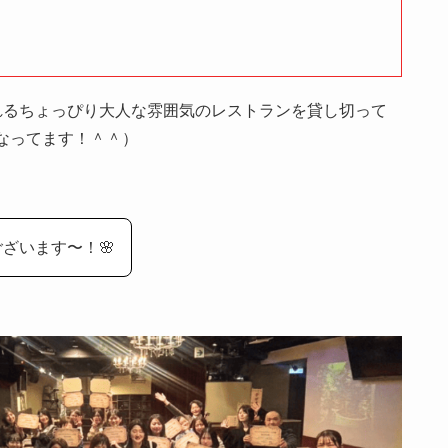
れるちょっぴり大人な雰囲気のレストランを貸し切って
なってます！＾＾）
ざいます〜！🌸