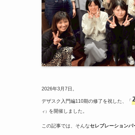
2026年3月7日。
デザスク入門編110期の修了を祝した、「
を開催しました。
ィ）
この記事では、そんな
セレブレーションパ