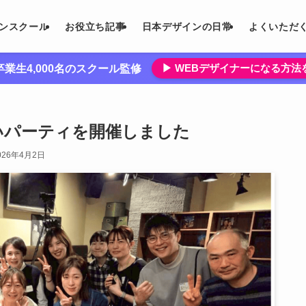
インスクール
お役立ち記事
日本デザインの日常
よくいただ
▶︎ WEBデザイナーになる方
業生4,000名のスクール監修
いパーティを開催しました
026年4月2日