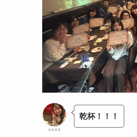
乾杯！！！
かなまる