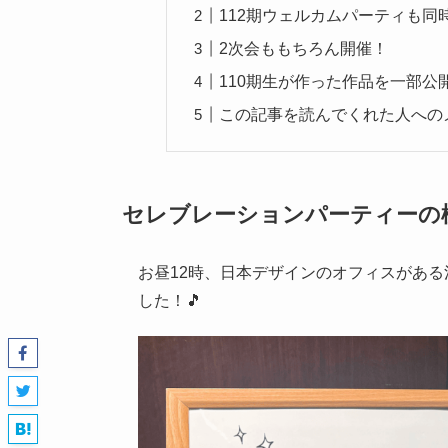
112期ウェルカムパーティも同時
2次会ももちろん開催！
110期生が作った作品を一部公
この記事を読んでくれた人への
セレブレーションパーティーの
お昼12時、日本デザインのオフィスがあ
した！🎵