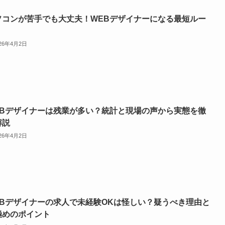
ソコンが苦手でも大丈夫！WEBデザイナーになる最短ルー
026年4月2日
EBデザイナーは残業が多い？統計と現場の声から実態を徹
解説
026年4月2日
EBデザイナーの求人で未経験OKは怪しい？疑うべき理由と
極めのポイント