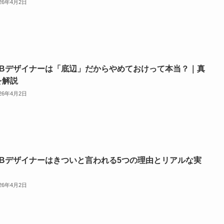
026年4月2日
EBデザイナーは「底辺」だからやめておけって本当？｜真
を解説
026年4月2日
EBデザイナーはきついと言われる5つの理由とリアルな実
026年4月2日