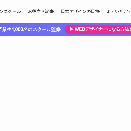
インスクール
お役立ち記事
日本デザインの日常
よくいただ
▶︎ WEBデザイナーになる方
業生4,000名のスクール監修