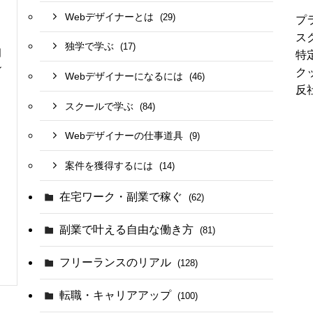
Webデザイナーとは
(29)
プ
ス
独学で学ぶ
(17)
日
特
ン
ク
Webデザイナーになるには
(46)
反
スクールで学ぶ
(84)
Webデザイナーの仕事道具
(9)
案件を獲得するには
(14)
在宅ワーク・副業で稼ぐ
(62)
副業で叶える自由な働き方
(81)
フリーランスのリアル
(128)
転職・キャリアアップ
(100)