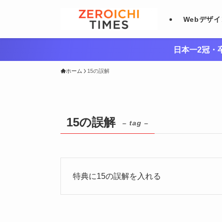
Webデザ
日本一2冠・卒
ホーム
15の誤解
15の誤解
– tag –
特典に15の誤解を入れる