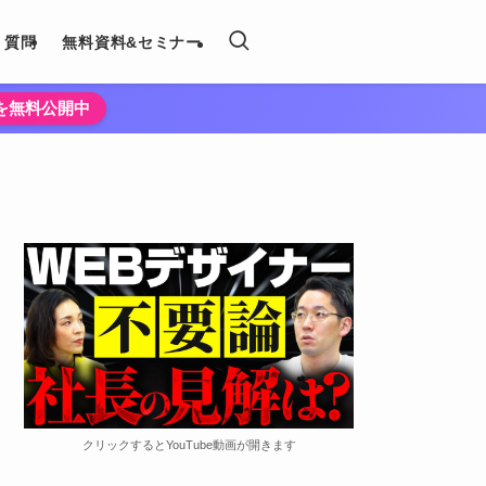
く質問
無料資料&セミナー
法を無料公開中
クリックするとYouTube動画が開きます