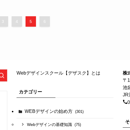
3
4
5
6
Webデザインスクール【デザスク】とは
株
〒1
池
カテゴリー
J
0
WEBデザインの始め方
(301)
そ
Webデザインの基礎知識
(75)