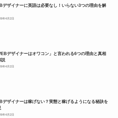
EBデザイナーに英語は必要なし！いらない3つの理由を解
026年4月2日
WEBデザイナーはオワコン」と言われる6つの理由と真相
解説
026年4月2日
EBデザイナーは稼げない？実態と稼げるようになる秘訣を
説
026年4月2日