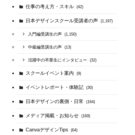
仕事の考え方・スキル
(42)
日本デザインスクール受講者の声
(1,197)
入門編受講生の声
(1,150)
中級編受講生の声
(13)
活躍中の卒業生にインタビュー
(32)
スクールイベント案内
(9)
イベントレポート・体験記
(30)
日本デザインの裏側・日常
(164)
メディア掲載・お知らせ
(169)
CanvaデザインTips
(64)