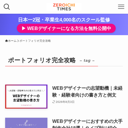
日本一2冠・卒業生4,000名のスクール監修
▶︎ WEBデザイナーになる方法を無料公開中
ホーム
ポートフォリオ完全攻略
ポートフォリオ完全攻略
– tag –
WEBデザイナーの志望動機｜未経
験・経験者向けの書き方と例文
2026年8月3日
WEBデザイナーにおすすめの大手
制作会社18選｜タイプ別に紹介