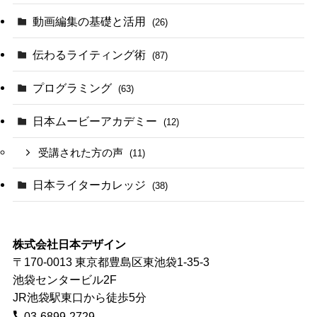
動画編集の基礎と活用
(26)
伝わるライティング術
(87)
プログラミング
(63)
日本ムービーアカデミー
(12)
受講された方の声
(11)
日本ライターカレッジ
(38)
株式会社日本デザイン
〒170-0013 東京都豊島区東池袋1-35-3
池袋センタービル2F
JR池袋駅東口から徒歩5分
03-6899-2729