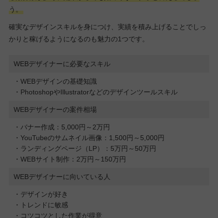
う。
確実なデザインスキルを身につけ、実績を積み上げることでしっ
かりと稼げるようになるのも魅力の1つです。
WEBデザイナーに必要なスキル
・WEBデザインの基礎知識
・PhotoshopやIllustratorなどのデザインツールスキル
WEBデザイナーの案件相場
・バナー作成：5,000円～2万円
・YouTubeのサムネイル画像：1,500円～5,000円
・ランディングページ（LP）：5万円～50万円
・WEBサイト制作：2万円～150万円
WEBデザイナーに向いている人
・デザインが好き
・トレンドに敏感
・コツコツとした作業が得意