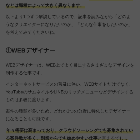
などは職種によって大きく異なります
。
以下より1つずつ解説しているので、記事を読みながら「どのよ
うなクリエイターになりたいのか」「どんな仕事をしたいのか」
を考えてみてくださいね。
①WEBデザイナー
WEBデザイナーは、WEB上でよく目にするさまざまなデザインを
制作する仕事です。
インターネットサービスの普及に伴い、WEBサイトだけでなく、
YouTubeのサムネイルやLINEのリッチメニューなどデザインする
ものは多岐に渡ります。
案件の種類が多いため、どれか1つの分野に特化したデザイナー
になることも可能です。
年々需要は高まっており、クラウドソーシングでも募集されてい
る案件数が多く、副業からでも始めやすい仕事
と言えるでしょ