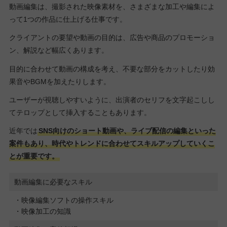
動画編集は、撮影された映像素材を、さまざまな加工や編集によ
って1つの作品に仕上げる仕事です。
クライアントの要望や動画の目的は、広告や商品のプロモーショ
ン、解説など幅広くあります。
目的に合わせて動画の構成を考え、不要な部分をカットしたり効
果音やBGMを加えたりします。
ユーザーが視聴しやすいように、出演者のセリフを文字起こしし
てテロップとして挿入することもあります。
近年では
SNS向けのショート動画や、ライブ配信の編集といった
案件もあり、時代やトレンドに合わせてスキルアップしていくこ
とが重要です。
動画編集に必要なスキル
・映像編集ソフトの操作スキル
・映像加工の知識