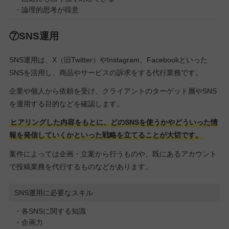
・論理的思考が得意
⑦SNS運用
SNS運用は、X（旧Twitter）やInstagram、Facebookといった
SNSを活用し、商品やサービスの訴求をする代行業務です。
企業や個人から依頼を受け、クライアントのターゲット層やSNS
を運用する目的などを確認します。
ヒアリングした内容をもとに、どのSNSを使うかやどういった情
報を発信していくかといった戦略を立てることが大切です。
案件によっては企画・立案から行うものや、既にあるアカウント
で投稿業務を代行するものなどがあります。
SNS運用に必要なスキル
・各SNSに関する知識
・企画力