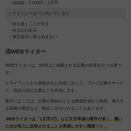
・似顔絵：5,000円～1万円
イラストレーターに向いている人
・絵を描くことが好き
・向上心がある
・修正指示に落ち込まない
④WEBライター
WEBライターは、WEB上に掲載される記事の執筆を行う仕事で
す。
クライアントから依頼された内容に沿って、ブログ記事やサービ
ス・商品の紹介記事などを作成します。
案件によっては、記事の骨組みとなる構成作成から執筆、挿入す
る画像の選定など、幅広く任せられることもあります。
WEBライターは「1文字1円」など文字単価の案件が多く、働い
た分が収入に反映されることを実感しやすい職業
です。