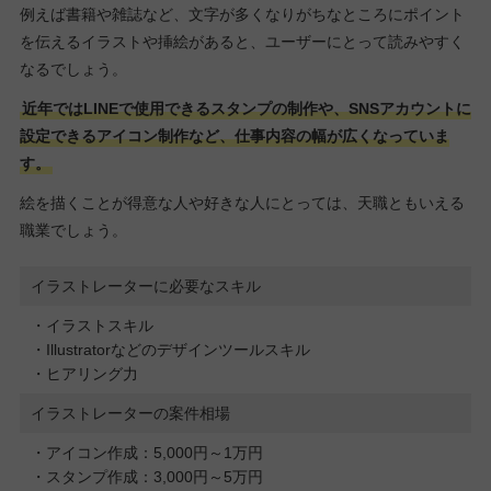
例えば書籍や雑誌など、文字が多くなりがちなところにポイント
を伝えるイラストや挿絵があると、ユーザーにとって読みやすく
なるでしょう。
近年ではLINEで使用できるスタンプの制作や、SNSアカウントに
設定できるアイコン制作など、仕事内容の幅が広くなっていま
す。
絵を描くことが得意な人や好きな人にとっては、天職ともいえる
職業でしょう。
イラストレーターに必要なスキル
・イラストスキル
・Illustratorなどのデザインツールスキル
・ヒアリング力
イラストレーターの案件相場
・アイコン作成：5,000円～1万円
・スタンプ作成：3,000円～5万円