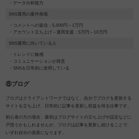
・データ分析能力
SNS運用の案件相場
・コメントへの返信：5,000円～1万円
・アカウント立ち上げ～運用支援：5万円～10万円
SNS運用に向いている人
・トレンドに敏感
・コミュニケーションが得意
・SNSを日常的に使用している
⑧ブログ
ブログはクライアントワークではなく、自分でブログを更新する
サイトを立ち上げ、日常的に記事を更新し収益を得る仕事です。
初心者の方の場合、最初はブログサイトの立ち上げや設定などに
戸惑うかもしれませんが、ブログは記事を更新し続けることで、
いずれ自分の資産になります。