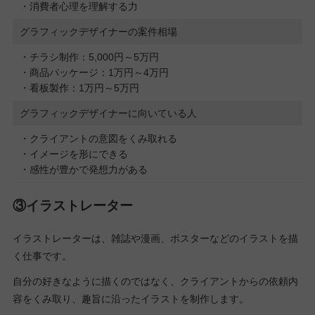
・消費者心理を理解する力
グラフィックデザイナーの案件相場
・チラシ制作：5,000円～5万円
・商品パッケージ：1万円～4万円
・看板製作：1万円～5万円
グラフィックデザイナーに向いている人
・クライアントの意図をくみ取れる
・イメージを形にできる
・感性が豊かで発想力がある
③イラストレーター
イラストレーターは、雑誌や漫画、ポスターなどのイラストを描
く仕事です。
自分の好きなように描くのではなく、クライアントからの依頼内
容をくみ取り、趣旨に沿ったイラストを制作します。