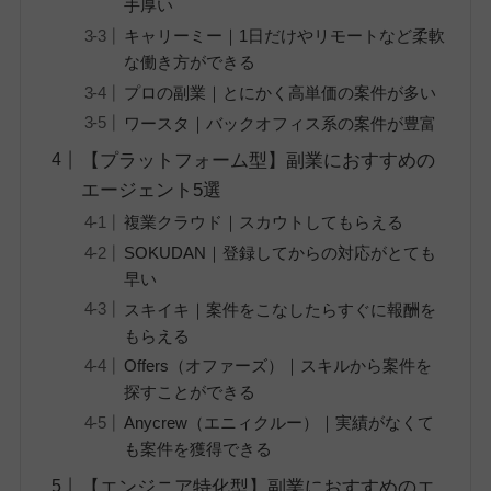
手厚い
キャリーミー｜1日だけやリモートなど柔軟
な働き方ができる
プロの副業｜とにかく高単価の案件が多い
ワースタ｜バックオフィス系の案件が豊富
【プラットフォーム型】副業におすすめの
エージェント5選
複業クラウド｜スカウトしてもらえる
SOKUDAN｜登録してからの対応がとても
早い
スキイキ｜案件をこなしたらすぐに報酬を
もらえる
Offers（オファーズ）｜スキルから案件を
探すことができる
Anycrew（エニィクルー）｜実績がなくて
も案件を獲得できる
【エンジニア特化型】副業におすすめのエ