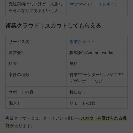
受注実績はないけど、人脈な
Anycrew（エニィクルー）
らそれなりにあるという人
複業クラウド｜スカウトしてもらえる
サービス名
複業クラウド
運営会社
株式会社Another works
料金
無料
案件の種類
営業/マーケター/エンジニア/
デザイナー など
サポート内容
特になし
働き方
リモート/出社
複業クラウドには、クライアント側から
スカウトを受けられる機
能
があります。