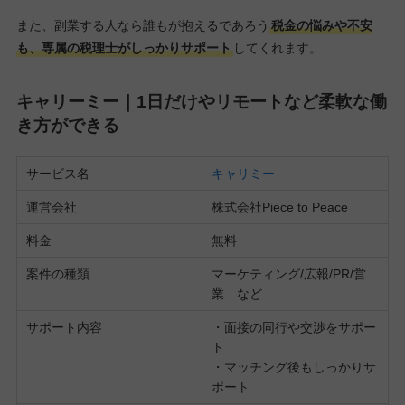
また、副業する人なら誰もが抱えるであろう
税金の悩みや不安
も、専属の税理士がしっかりサポート
してくれます。
キャリーミー｜1日だけやリモートなど柔軟な働
き方ができる
サービス名
キャリミー
運営会社
株式会社Piece to Peace
料金
無料
案件の種類
マーケティング/広報/PR/営
業 など
サポート内容
・面接の同行や交渉をサポー
ト
・マッチング後もしっかりサ
ポート