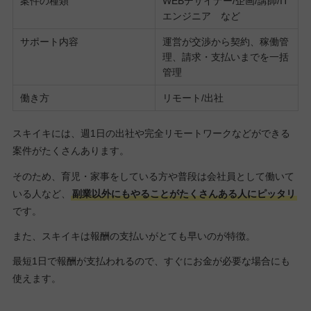
案件の種類
WEBデザイナー/企画/講師/IT
エンジニア など
サポート内容
運営が交渉から契約、稼働管
理、請求・支払いまでを一括
管理
働き方
リモート/出社
スキイキには、週1日の出社や完全リモートワークなどができる
案件がたくさんあります。
そのため、育児・家事をしている方や普段は会社員として働いて
いる人など、
副業以外にもやることがたくさんある人にピッタリ
です。
また、スキイキは報酬の支払いがとても早いのが特徴。
最短1日で報酬が支払われるので、すぐにお金が必要な場合にも
使えます。