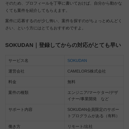
そのため、プロフィールを丁寧に書いておけば、自分から動かな
くても案件を紹介してもらえます。
案件に応募するのが少し怖い、案件を探すのがちょっとめんどく
さい、という方にはとてもおすすめですよ。
SOKUDAN｜登録してからの対応がとても早い
サービス名
SOKUDAN
運営会社
CAMELORS株式会社
料金
無料
案件の種類
エンジニア/マーケター/デザ
イナー/事業開発 など
サポート内容
SOKUDAN会員限定のサポー
トプログラムがある（有料）
働き方
リモート/出社