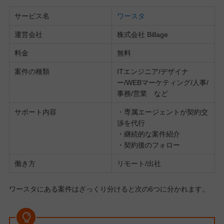
サービス名
ワースタ
運営会社
株式会社 Billage
料金
無料
案件の種類
ITエンジニア/デザイナ
ー/WEBマーケティング/人事/
事務/営業 など
サポート内容
・専属エージェントが契約交
渉を代行
・継続的な案件紹介
・契約後のフォロー
働き方
リモート/出社
ワースタにある案件はざっくり分けると次の6つに分かれます。