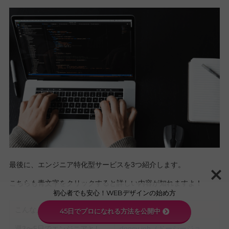
最後に、エンジニア特化型サービスを3つ紹介します。
こちらも青文字をクリックすると詳しい内容が知れますよ！
初心者でも安心！WEBデザインの始め方
こんな人におすすめ！
サービス名
45日でプロになれる方法を公開中
週3〜5日でエンジニアとし
doocy job（ドーシージョ