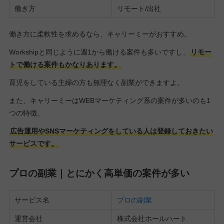
働き方
リモート/出社
働き方に柔軟性を求めるなら、キャリーミーがおすすめ。
Workshipと同じように週1から働ける案件も多いですし、
リモー
トで働ける案件もかなりあります。
育児をしている主婦の方も無理なく副業ができますよ。
また、キャリーミーはWEBマーケティング系の案件が多いのも1
つの特徴。
広告運用やSNSマーケティングをしている人は登録しておきたい
サービスです。
プロの副業｜とにかく高単価の案件が多い
サービス名
プロの副業
運営会社
株式会社ホールハート