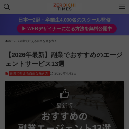
日本一2冠・卒業生4,000名のスクール監修
▶︎ WEBデザイナーになる方法を無料公開中
ホーム
副業で叶える自由な働き方
【2026年最新】副業でおすすめのエージ
ェントサービス13選
2026年4月2日
副業で叶える自由な働き方