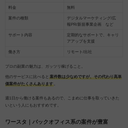
料金
無料
案件の種類
デジタルマーケティング/広
報PR/新規事業企画 など
サポート内容
定期的なサポートで、キャリ
アアップを支援
働き方
リモート/出社
プロの副業の魅力は、ガッツリ稼げること。
他のサービスに比べると
案件数は少なめですが、その代わり高単
価案件がたくさんあります
。
週1日から働ける案件もあるので、こまめに仕事を取っていきた
いという人にもおすすめです。
ワースタ｜バックオフィス系の案件が豊富