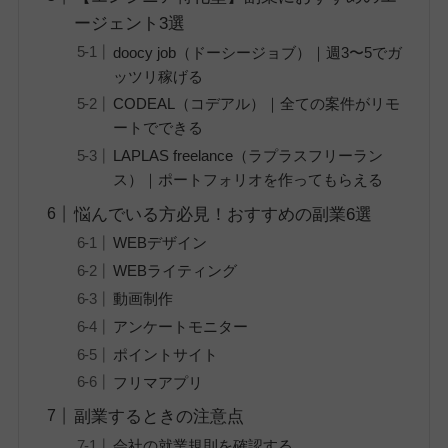
ージェント3選
doocy job（ドーシージョブ）｜週3〜5でガ
ッツリ稼げる
CODEAL（コデアル）｜全ての案件がリモ
ートでできる
LAPLAS freelance（ラプラスフリーラン
ス）｜ポートフォリオを作ってもらえる
悩んでいる方必見！おすすめの副業6選
WEBデザイン
WEBライティング
動画制作
アンケートモニター
ポイントサイト
フリマアプリ
副業するときの注意点
会社の就業規則を確認する