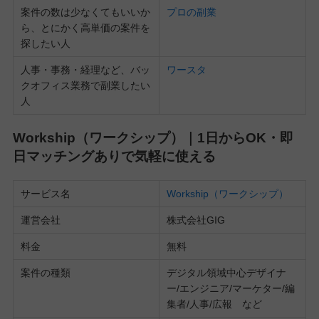
案件の数は少なくてもいいか
プロの副業
ら、とにかく高単価の案件を
探したい人
人事・事務・経理など、バッ
ワースタ
クオフィス業務で副業したい
人
Workship（ワークシップ）｜1日からOK・即
日マッチングありで気軽に使える
サービス名
Workship（ワークシップ）
運営会社
株式会社GIG
料金
無料
案件の種類
デジタル領域中心デザイナ
ー/エンジニア/マーケター/編
集者/人事/広報 など