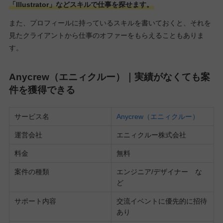
「Illustrator」などスキルで仕事を探せます。
また、プロフィールに持っているスキルを書いておくと、それを
見たクライアントから仕事のオファーをもらえることもありま
す。
Anycrew（エニィクルー）｜実績がなくても案
件を獲得できる
サービス名
Anycrew（エニィクルー）
運営会社
エニィクルー株式会社
料金
無料
案件の種類
エンジニア/デザイナー な
ど
サポート内容
交流イベントに優先的に招待
あり