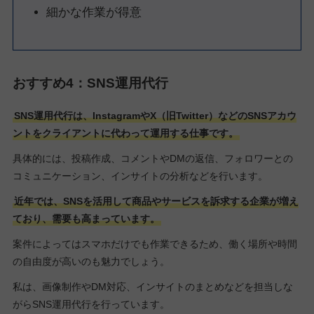
細かな作業が得意
おすすめ4：SNS運用代行
SNS運用代行は、InstagramやX（旧Twitter）などのSNSアカウ
ントをクライアントに代わって運用する仕事です。
具体的には、投稿作成、コメントやDMの返信、フォロワーとの
コミュニケーション、インサイトの分析などを行います。
近年では、SNSを活用して商品やサービスを訴求する企業が増え
ており、需要も高まっています。
案件によってはスマホだけでも作業できるため、働く場所や時間
の自由度が高いのも魅力でしょう。
私は、画像制作やDM対応、インサイトのまとめなどを担当しな
がらSNS運用代行を行っています。