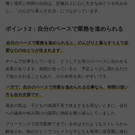
働く場所と時間の自由は、想像以上に心に大きなゆとりを生み出
し、「のんびり暮らす生活」につながっています。
ポイント2：自分のペースで業務を進められる
自分のペースで業務を進められると、のんびりと暮らすうえで必
要な心のゆとりが生まれます。
チームで仕事をしていると、どうしても周りのペースに合わせる
必要があります。納期が迫っていると、予定より少し遅れるだけ
で急かされることもあり、心の余裕を失いやすいです。
一方で、自分のペースで作業を進められる仕事なら、時間の使い
方も自分次第です。
過去の私は、子どもの体調不良で休まざるを得ないときに、会社
への連絡や休み明けの謝罪に神経を擦り減らしていました。
フリーランスで在宅勤務できている今はそのようなストレスから
解放され、咳がひどくてつらそうな子どもを無理に保育園に連れ