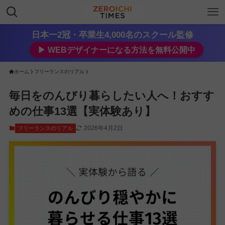
日本一2冠・卒業生4,000名のスクール監修
▶︎ WEBデザイナーになる方法を無料公開中
ホーム
フリーランスのリアル
毎日をのんびり暮らしたい人へ！おすす
めの仕事13選【実体験あり】
2026年4月2日
フリーランスのリアル