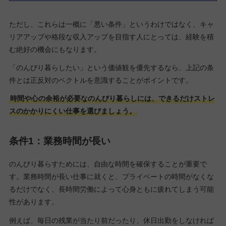
ただし、これらは一概に「悪い条件」というわけではなく、キャ
リアアップや格段な収入アップを目指す人にとっては、経験を積
む絶好の機会にもなります。
「のんびり暮らしたい」という価値観を優先するなら、上記の条
件とは正反対のベクトルを意識することがポイントです。
時間や心の余裕が必要なのんびり暮らしには、できるだけストレ
スのかかりにくい仕事を選びましょう。
条件1：業務時間が長い
のんびり暮らすためには、自由な時間を確保することが重要で
す。業務時間が長い仕事に就くと、プライベートの時間がなくな
るだけでなく、長時間労働によって心身ともに疲れてしまう可能
性があります。
例えば、毎日の残業が当たり前だったり、休日出勤をしなければ