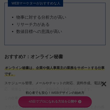
WEBマーケターがおすすめな人
物事に対する分析力が高い
リサーチ力がある
数値目標への意識が高い
おすすめ7：オンライン秘書
オンライン秘書は、企業や個人事業主の業務をサポートする仕事
です。
スケジュール管理、メールやチャットの対応、資料作成、電話対
応、簡単なリサーチなど、依頼内容は多岐にわたります。
初心者でも安心！WEBデザインの始め方
この仕事では、正確さや丁寧さが求められます。
45日でプロになれる方法を公開中
クライアントの「困った」を先回りしてサポートできたときの感