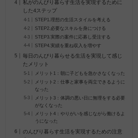
私がのんびり暮らす生活を実現するために
した4ステップ
STEP1.理想の生活スタイルを考える
STEP2.必要なスキルを身につける
STEP3.実際の案件に応募し受注する
STEP4.実績を重ね収入を増やす
毎日のんびり暮らせる生活を実現して感じ
たメリット
メリット1：朝に子どもを急かさなくなった
メリット2：仕事と家事を両立できるように
なった
メリット3：体調の悪い日に無理をする必要
がなくなった
メリット4：やりがいを感じながら働けるよ
うになった
のんびり暮らす生活を実現するための注意