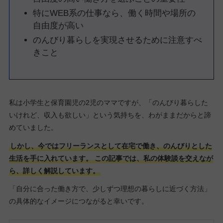
特にWEB系の仕事なら、働く時間や場所の
自由度が高い
のんびり暮らしを実現させるために注意すべ
きこと
私は小学生と保育園児の2児のママですが、「のんびり暮らした
いけれど、収入も欲しい」という気持ちを、わがままだからと諦
めていました。
しかし、今ではフリーランスとして在宅で働き、のんびりとした
生活を手に入れています。
この記事では、私の体験談を交えなが
ら、詳しく解説しています。
「自分に合った働き方で、少しずつ理想の暮らしに近づく方法」
の具体的なイメージにつながると幸いです。