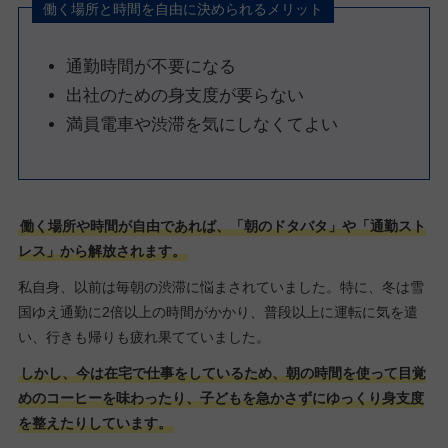
働く場所と時間を自由に決められるメリット
通勤時間が不要になる
出社のための身支度が要らない
満員電車や渋滞を気にしなくてよい
働く場所や時間が自由であれば、「朝のドタバタ」や「通勤スト
レス」から解放されます。
私自身、以前は毎朝の渋滞に悩まされていました。特に、冬は雪
国ゆえ通勤に2倍以上の時間がかかり、普段以上に運転に気を遣
い、行きも帰りも疲れ果てていました。
しかし、今は在宅で仕事をしているため、朝の時間を使って目覚
めのコーヒーを味わったり、子どもを急かさずにゆっくり身支度
を整えたりしています。