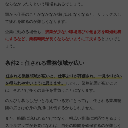
ならなかったりという職場もあるでしょう。
頭から仕事のことがなかなか抜け出せなくなると、リラックスし
て疲れを取るのが難しくなります。
企業に勤める場合も、
残業が少ない職場選びや働き方を時短勤務
にするなど、業務時間が長くならないように工夫する
とよいでし
ょう。
条件2：任される業務領域が広い
任される業務領域が広いと、仕事ぶりが評価され、一見やりがい
を得られやすいように思えます。
しかし、業務範囲が広いこと
は、それだけ多くの責任を背負うことになります。
のんびり暮らしたいと考えている方にとっては、任される業務範
囲の広さは心身の負担に比例するかもしれません。
また、時間に追われるだけでなく、幅広い業務に対応できるよう
スキルアップが必要になれば、自分の時間を確保するのが難しく