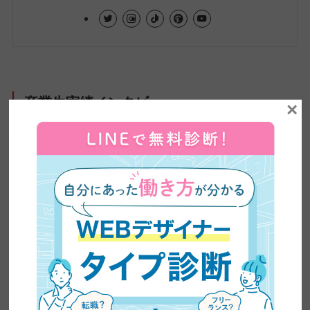
卒業生実績インタビュー
×