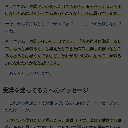
そうですね。
判定とかがあったりするのも、モチベーションを下
げないためのポイントでもあったのかなと、今は思っています。
ーそこから気持ちとして上がってきて、ここまで来た感じなんで
すね。
そうですね。
判定が下がったりすると、「今の自分に満足しない
で、もっと頑張ろう」と思えたりできたので、負けず嫌いなとこ
ろもあるとは思うんですけど、それが良い励みになって、頑張る
力になれたのかなと思います。
ーありがとうございます。
受講を迷ってる方へのメッセージ
ーこれから参加しようか迷っている方に向けて、メッセージをい
ただけますか。
デザインを学びたいと思ったら、遠回りせず、金額で躊躇する部
分はあると思うんですけど、デザスクで習った方が最短でしっか