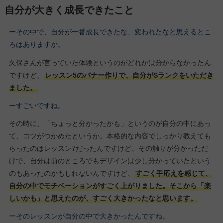
自分が大きく成長できたこと
ーその中で、自分が一番成長できたな、変われたなと思えるとこ
ろはありますか。
久保さんが言っていた体験というのがどれかは分からなかったん
ですけど、
レッスン5のバナー作りで、自分がSランクをいただき
ました。
ーすごいですね。
その時に、「ちょっと分かったかも」というのが自分の中にあっ
て、コツがつかめたというか。本格的な内容でしっかり教えても
らったのはレッスン7だったんですけど、その触りが分かっただ
けで、自分は前のところでもデザインは少し分かっていたという
のもあったのかもしれないんですけど、
すごく手応えを感じて、
自分の中でモチベーションがすごく上がりました。そこから「楽
しいかも」と思えたのが、すごく大きかったなと思います。
ーそのレッスンが自分の中で大きかったんですね。