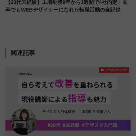
【20代未経験】工場勤務9年から1週間で4社内定｜高
卒でもWEBデザイナーになれた転職活動の全記録
関連記事
入門編受講生の声