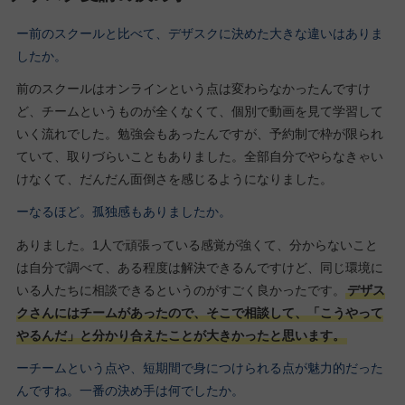
ー前のスクールと比べて、デザスクに決めた大きな違いはありま
したか。
前のスクールはオンラインという点は変わらなかったんですけ
ど、チームというものが全くなくて、個別で動画を見て学習して
いく流れでした。勉強会もあったんですが、予約制で枠が限られ
ていて、取りづらいこともありました。全部自分でやらなきゃい
けなくて、だんだん面倒さを感じるようになりました。
ーなるほど。孤独感もありましたか。
ありました。1人で頑張っている感覚が強くて、分からないこと
は自分で調べて、ある程度は解決できるんですけど、同じ環境に
いる人たちに相談できるというのがすごく良かったです。
デザス
クさんにはチームがあったので、そこで相談して、「こうやって
やるんだ」と分かり合えたことが大きかったと思います。
ーチームという点や、短期間で身につけられる点が魅力的だった
んですね。一番の決め手は何でしたか。