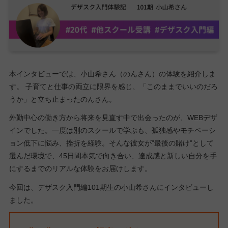
本インタビューでは、小山希さん（のんさん）の体験を紹介しま
す。 子育てと仕事の両立に限界を感じ、「このままでいいのだろ
うか」と立ち止まったのんさん。
外勤中心の働き方から将来を見直す中で出会ったのが、WEBデザ
インでした。一度は別のスクールで学ぶも、孤独感やモチベーシ
ョン低下に悩み、挫折を経験。そんな彼女が”最後の賭け”として
選んだ環境で、45日間本気で向き合い、達成感と新しい自分を手
にするまでのリアルな体験をお届けします。
今回は、デザスク入門編101期生の小山希さんにインタビューし
ました。