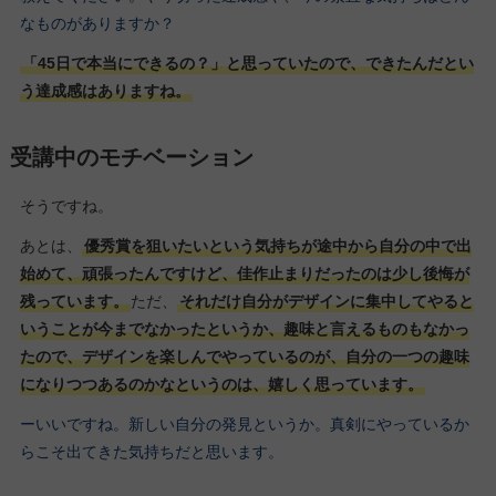
なものがありますか？
「45日で本当にできるの？」と思っていたので、できたんだとい
う達成感はありますね。
受講中のモチベーション
そうですね。
あとは、
優秀賞を狙いたいという気持ちが途中から自分の中で出
始めて、頑張ったんですけど、佳作止まりだったのは少し後悔が
残っています。
ただ、
それだけ自分がデザインに集中してやると
いうことが今までなかったというか、趣味と言えるものもなかっ
たので、デザインを楽しんでやっているのが、自分の一つの趣味
になりつつあるのかなというのは、嬉しく思っています。
ーいいですね。新しい自分の発見というか。真剣にやっているか
らこそ出てきた気持ちだと思います。