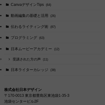
CanvaデザインTips
(64)
動画編集の基礎と活用
(26)
伝わるライティング術
(87)
プログラミング
(63)
日本ムービーアカデミー
(12)
受講された方の声
(11)
日本ライターカレッジ
(38)
株式会社日本デザイン
〒170-0013 東京都豊島区東池袋1-35-3
池袋センタービル2F