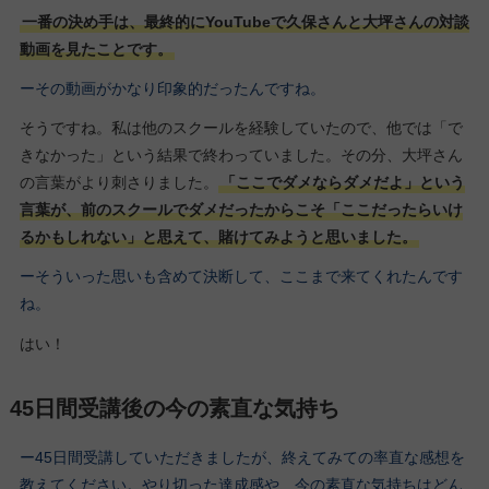
一番の決め手は、最終的にYouTubeで久保さんと大坪さんの対談
動画を見たことです。
ーその動画がかなり印象的だったんですね。
そうですね。私は他のスクールを経験していたので、他では「で
きなかった」という結果で終わっていました。その分、大坪さん
の言葉がより刺さりました。
「ここでダメならダメだよ」という
言葉が、前のスクールでダメだったからこそ「ここだったらいけ
るかもしれない」と思えて、賭けてみようと思いました。
ーそういった思いも含めて決断して、ここまで来てくれたんです
ね。
はい！
45日間受講後の今の素直な気持ち
ー45日間受講していただきましたが、終えてみての率直な感想を
教えてください。やり切った達成感や、今の素直な気持ちはどん