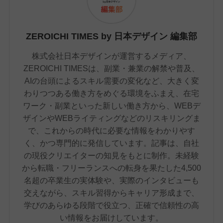
ZEROICHI TIMES by 日本デザイン 編集部
株式会社日本デザインが運営するメディア、
ZEROICHI TIMESは、副業・兼業の解禁や普及、
AIの台頭によるスキル需要の変化など、大きく変
わりつつある働き方をめぐる環境をふまえ、在宅
ワーク・副業といった新しい働き方から、WEBデ
ザインやWEBライティングなどのリスキリングま
で、これからの時代に必要な情報をわかりやす
く、かつ専門的に発信しています。記事は、自社
の現役クリエイターの知見をもとに制作。未経験
から転職・フリーランスへの転身を果たした4,500
名超の卒業生の実体験や、実際のインタビューも
交えながら、スキル習得からキャリア形成まで、
学びのあらゆる段階で役立つ、正確で信頼性の高
い情報をお届けしています。