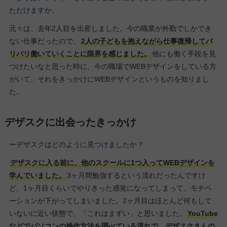
ただけますか。
元々は、去年2人目を出産しました。今の職業が外勤でしかでき
ない仕事だったので、
2人の子どもを抱えながら仕事復帰してバ
リバリ働いていくことに限界を感じました。
他にも働く手段を見
つけたいなと思った時に、今の職場でWEBデザインをしている方
がいて、それをきっかけにWEBデザインというものを知りまし
た。
デザスクに出会ったきっかけ
ーデザスクはどのように見つけましたか？
デザスクに入る前に、他のスクールに1つ入ってWEBデザインを
学んでいました。
3ヶ月間勉強するという流れだったんですけ
ど、1ヶ月目くらいでやりきった感覚になってしまって、モチベ
ーションが下がってしまいました。2ヶ月目はほとんど何もして
いないに近い状態で、「これはまずい」と思いました。
YouTube
などでパソコンの操作方法を調べている流れで、デザスクさんの