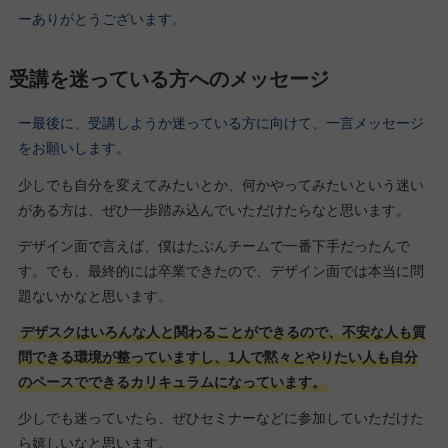
ーありがとうございます。
受講を迷っている方へのメッセージ
ー最後に、受講しようか迷っている方に向けて、一言メッセージ
をお願いします。
少しでも自分を変えてみたいとか、何かやってみたいという迷い
がある方は、ぜひ一歩踏み込んでいただけたらなと思います。
デザイン面で言えば、僕はたぶんチームで一番下手だったんで
す。でも、最終的には卒業できたので、デザイン面では本当に問
題ないかなと思います。
デザスクはいろんな人と関わることができるので、不安な人も質
問できる環境が整っていますし、1人で黙々とやりたい人も自分
のペースでできるカリキュラムになっています。
少しでも迷っていたら、ぜひセミナーなどに参加していただけた
ら嬉しいなと思います。