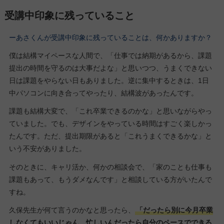
受講中印象に残っていること
ーあさくんが受講中印象に残っていることは、何かありますか？
僕は結構マイペースな人間で、「仕事では納期があるから、課題
提出の時間を守るのは大事だよな」と思いつつ、うまくできない
日は課題をやらない日もありました。逆に集中するときは、1日
中パソコンに向き合ってやったり、結構波があったんです。
課題も結構大変で、「これ卒業できるのかな」と思いながらやっ
ていました。でも、デザインをやっている時間はすごく楽しかっ
たんです。ただ、提出期限があると「これうまくできるかな」と
いう不安がありました。
そのときに、キャリ活か、何かの相談会で、「家のことも仕事も
課題もあって、もうダメなんです」と相談している方がいたんで
すね。
久保先生が何て言うのかなと思ったら、
「だったら別に今月卒業
しなくてもいいじゃん。忙しいんだったら自分のペースでできる