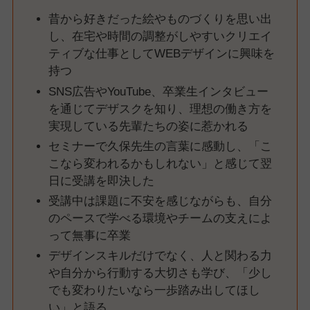
昔から好きだった絵やものづくりを思い出
し、在宅や時間の調整がしやすいクリエイ
ティブな仕事としてWEBデザインに興味を
持つ
SNS広告やYouTube、卒業生インタビュー
を通じてデザスクを知り、理想の働き方を
実現している先輩たちの姿に惹かれる
セミナーで久保先生の言葉に感動し、「こ
こなら変われるかもしれない」と感じて翌
日に受講を即決した
受講中は課題に不安を感じながらも、自分
のペースで学べる環境やチームの支えによ
って無事に卒業
デザインスキルだけでなく、人と関わる力
や自分から行動する大切さも学び、「少し
でも変わりたいなら一歩踏み出してほし
い」と語る