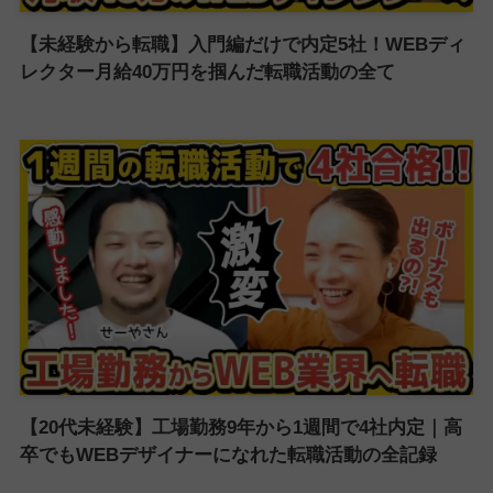
【未経験から転職】入門編だけで内定5社！WEBディ
レクター月給40万円を掴んだ転職活動の全て
【20代未経験】工場勤務9年から1週間で4社内定｜高
卒でもWEBデザイナーになれた転職活動の全記録