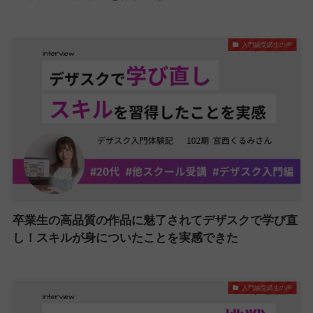
入門編受講生の声
卒業生の高品質の作品に魅了されてデザスクで学び直
し！スキルが身についたことを実感できた
入門編受講生の声