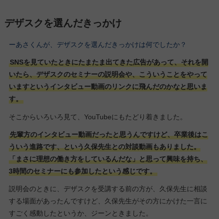
デザスクを選んだきっかけ
ーあさくんが、デザスクを選んだきっかけは何でしたか？
SNSを見ていたときにたまたま出てきた広告があって、それを開
いたら、デザスクのセミナーの説明会や、こういうことをやって
いますというインタビュー動画のリンクに飛んだのかなと思いま
す。
そこからいろいろ見て、YouTubeにもたどり着きました。
先輩方のインタビュー動画だったと思うんですけど、卒業後はこ
ういう進路です、という久保先生との対談動画もありました。
「まさに理想の働き方をしているんだな」と思って興味を持ち、
3時間のセミナーにも参加したという感じです。
説明会のときに、デザスクを受講する前の方が、久保先生に相談
する場面があったんですけど、久保先生がその方にかけた一言に
すごく感動したというか、ジーンときました。