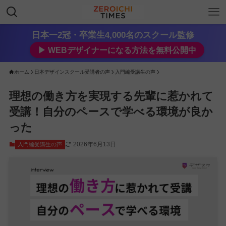
日本一2冠・卒業生4,000名のスクール監修
▶︎ WEBデザイナーになる方法を無料公開中
ホーム
日本デザインスクール受講者の声
入門編受講生の声
理想の働き方を実現する先輩に惹かれて
受講！自分のペースで学べる環境が良か
った
2026年6月13日
入門編受講生の声