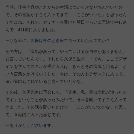
当時、仕事内容やこれからの生活についてかなり悩んでいたの
で、その言葉がすごく入ってきて、「ここがいいな」と思ったん
ですよね。それで、セミナーを受けた翌日ぐらいに即決で申し込
んで、4月期に入りました。
ーちなみに、久保はそのとき何て言っていたんですか？
その方は、「病気があって、やっていけるか自信がありません」
と言っていたんです。そしたら久保先生が、「でも、ここでデザ
インを学んでスキルが手に入れば、きっとその病気も治るよ」と
いう言葉をかけていました。今は、その方もデザスクに入って、
確か講師もされていると言っていたかな。
その後、久保先生に再会して、「先生、私、実は病気が治ったん
です」ということがあったみたいで、それを聞いてすごく入って
きました。その話を聞いただけで、「ここがいいのかな」と思っ
て、直感的に入った感じです。
ーありがとうございます。