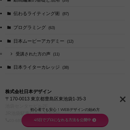
(26)
伝わるライティング術
(87)
プログラミング
(63)
日本ムービーアカデミー
(12)
受講された方の声
(11)
日本ライターカレッジ
(38)
株式会社日本デザイン
〒170-0013 東京都豊島区東池袋1-35-3
池袋センタービル2F
初心者でも安心！WEBデザインの始め方
JR池袋駅東口から徒歩5分
45日でプロになれる方法を公開中
03-6899-2729