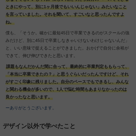
ときにやって、別に1ヶ月後でもいいんじゃない」みたいなこと
を言っていました。それを聞いて、すごいなと思ったんですよ
ね。
僕も、「そうか。確かに最短45日で卒業できるのがスクールの強
みだけど、別に45日で卒業しなきゃいけないわけじゃないんだ」
と、いい意味で捉えることができました。おかげで自分に余裕が
できて、伸び伸びできたと思います。
課題もなんだかんだ間に合って、最終的に卒業判定ももらって、
「本当に卒業できたの？」と思うぐらいだったんですけど、それ
がすごく印象に残りました。自分のペースでもできるし、みんな
と関わる機会が多いので、1人で悩む時間もあまりなかったのは
良かったなと思います。
ーありがとうございます。
デザイン以外で学べたこと