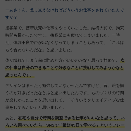
ーあさくん、差し支えなければどういうお仕事をされていたんで
すか？
接客業で、携帯販売の仕事をやっていました。結構大変で、拘束
時間も長かったですし、接客業にも疲れてしまいました。一時
期、体調不良で声が出なくなってしまうこともあって、「これは
もう合わないんだな」と思いました。
体が壊れてしまう前に辞めた方がいいのかなと思って辞めて、
次
の仕事は自分のできることや好きなことに挑戦してみようかなと
思ったんです。
デザインはまったく勉強していなかったんですけど、昔、絵を描
くのが好きだったなとふと思い出したんです。ものづくりの時間
が楽しかったことを思い出して、「そういうクリエイティブな仕
事をしてみたい」と思いました。
あと、
在宅や自分で時間を調整できる仕事がいいなと思って、い
ろいろ調べていたら、SNSで「最短45日で学べる」というフレー