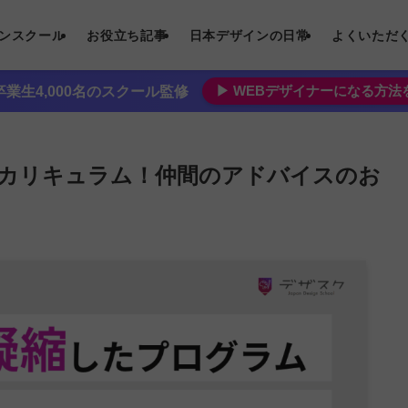
インスクール
お役立ち記事
日本デザインの日常
よくいただ
▶︎ WEBデザイナーになる方
業生4,000名のスクール監修
カリキュラム！仲間のアドバイスのお