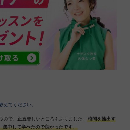
教えてください。
学ぶので、正直苦しいところもありました。
時間を捻出す
、集中して学べたので良かったです。