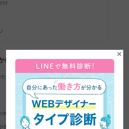
かけ
ジ
×
かけ
いただきました。よろしくお願いします。
まずは、45日
っかけについてお伺いしてもいいですか？
や子どもが生まれるのをきっかけに仕事はやめて、専業