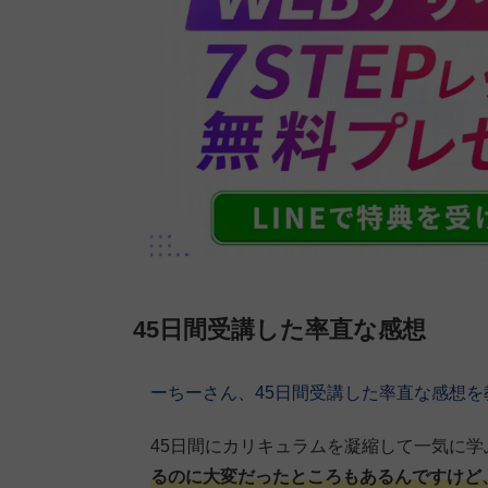
45日間受講した率直な感想
ーちーさん、45日間受講した率直な感想を
45日間にカリキュラムを凝縮して一気に
るのに大変だったところもあるんですけど