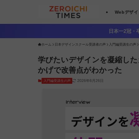
Webデザ
日本一2冠・卒
ホーム
日本デザインスクール受講者の声
入門編受講生の声
学びたいデザインを凝縮した
かげで改善点がわかった
2026年6月26日
入門編受講生の声