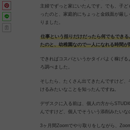
主婦でずっと家にいたんです。でも、子ど
ったのと、家庭的にちょっと金銭面が厳し
りました。
仕事という括りだけだったら何でもできる
たのと、幼稚園なので一人になれる時間が
できればコスパというかタイパよく稼げる
ろ調べました。
そしたら、たくさん出てきたんですけど、
けるみたいなことを知ったんですね。
デザスクに入る前は、個人の方からSTUD
んですけど、個人でそういう添削みたいな
3ヶ月間Zoomでやり取りをしながら、Z