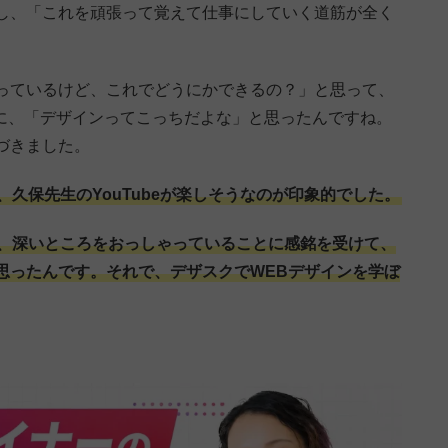
し、「これを頑張って覚えて仕事にしていく道筋が全く
っているけど、これでどうにかできるの？」と思って、
きに、「デザインってこっちだよな」と思ったんですね。
づきました。
久保先生のYouTubeが楽しそうなのが印象的でした。
、深いところをおっしゃっていることに感銘を受けて、
思ったんです。それで、デザスクでWEBデザインを学ぼ