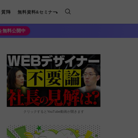
く質問
無料資料&セミナー
法を無料公開中
クリックするとYouTube動画が開きます