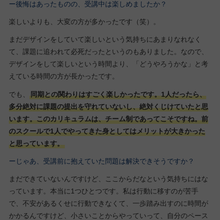
ー後悔はあったものの、受講中は楽しめましたか？
楽しいよりも、大変の方が多かったです（笑）。
まだデザインをしていて楽しいという気持ちにあまりなれなく
て、課題に追われて必死だったというのもありました。なので、
デザインをして楽しいという時間より、「どうやろうかな」と考
えている時間の方が長かったです。
でも、
同期との関わりはすごく楽しかったです。1人だったら、
多分絶対に課題の提出を守れていないし、絶対くじけていたと思
います。このカリキュラムは、チーム制であってこそですね。前
のスクールで1人でやってきた身としてはメリットが大きかった
と思っています。
ーじゃあ、受講前に抱えていた問題は解決できそうですか？
まだできていないんですけど、ここからだなという気持ちにはな
っています。本当に1つひとつです。私は行動に移すのが苦手
で、不安があるくせに行動できなくて、一歩踏み出すのに時間が
かかるんですけど、小さいことからやっていって、自分のペース