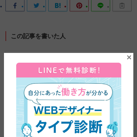
この記事を書いた人
×
ZEROICHI TIMES by 日本デザイン 編集部
株式会社日本デザインが運営するメディア、
ZEROICHI TIMESは、副業・兼業の解禁や普及、
AIの台頭によるスキル需要の変化など、大きく変
わりつつある働き方をめぐる環境をふまえ、在宅