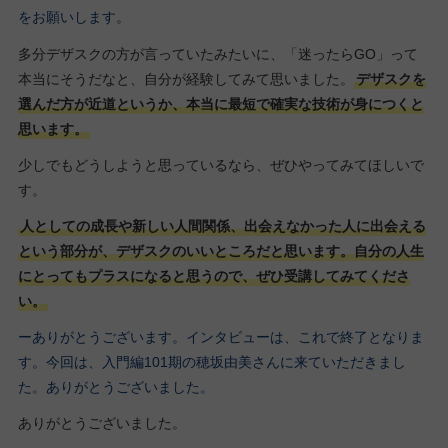
をお願いします。
多分デザスクの方が言っていたみたいに、「迷ったらGO」って
本当にそうだなと、自分が経験してみて思いました。
デザスクを
選んだ方が近道というか、本当に最短で確実な技術が身につくと
思います。
少しでもどうしようと思っているなら、ぜひやってみてほしいで
す。
人としての成長や新しい人間関係、出会えなかった人に出会える
という部分が、デザスクのいいところだと思います。自分の人生
にとってもプラスになると思うので、ぜひ受講してみてくださ
い。
ーありがとうございます。インタビューは、これで終了となりま
す。今回は、入門編101期の穂坂由美さんに来ていただきまし
た。ありがとうございました。
ありがとうございました。