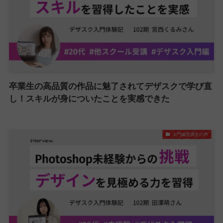
卒業生の高品質の作品に魅了されてデザスクで学び直
し！スキルが身についたことを実感できた
入門編受講生の声