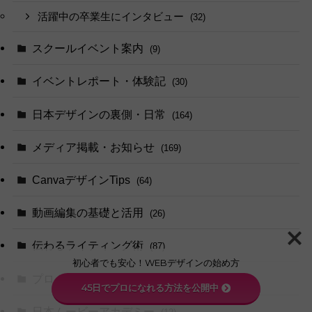
活躍中の卒業生にインタビュー
(32)
スクールイベント案内
(9)
イベントレポート・体験記
(30)
日本デザインの裏側・日常
(164)
メディア掲載・お知らせ
(169)
CanvaデザインTips
(64)
動画編集の基礎と活用
(26)
伝わるライティング術
(87)
初心者でも安心！WEBデザインの始め方
プログラミング
(63)
45日でプロになれる方法を公開中
日本ムービーアカデミー