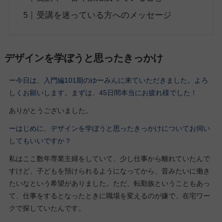
受講を迷っている方へのメッセージ
デザインを学ぼうと思ったきっかけ
ー今日は、入門編101期
のゆーみん
に来ていただきました。よろ
しくお願いします。
まずは、45日間本当にお疲れ様でした！
ありがとうございました。
ーはじめに、デザインを学ぼうと思ったきっかけについてお伺い
してもいいですか？
私はここ数年専業主婦をしていて、少し仕事から離れていたんで
すけど、子どもを預けられるようになってから、昔みたいに働き
たいなという希望がありました。ただ、転勤族ということもあっ
て、仕事をするとなったときに職場を変えるのが嫌で、在宅ワー
クで探していたんです。