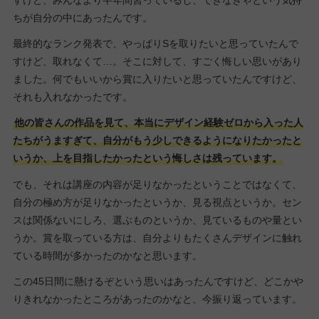
すけど、みんなより半年間習っているし、できなきゃという気持
ちが自分の中にあったんです。
最終的なランク発表で、やっぱりSを取りたいと思っていたんで
すけど、取れなくて…。そこに対して、すごく悔しい思いがあり
ました。何でもいいから賞に入りたいと思っていたんですけど、
それも入れなかったです。
他の皆さんの作品を見て、本当にデザイン経験ゼロから入った人
たちがうますぎて、自分がもう少しできるようになりたかったと
いうか、上を目指したかったという悔しさは残っています。
でも、それは講座の内容が足りなかったということではなくて、
自分の極め方が足りなかったというか、見る視点というか。セン
スは関係ないにしろ、選ぶものというか、見ているものや量とい
うか。賞を取っている方は、自分よりもたくさんデザインに触れ
ている時間が多かったのかなと思います。
この45日間に懸けるぞという思いはあったんですけど、どこかや
りきれなかったところがあったのかなと、今振り返っています。