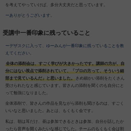
を考えてやっていけば、多分大丈夫だと思っています。
ーありがとうございます。
受講中一番印象に残っていること
ーデザスクに入って、ゆーみんが一番印象に残っていることを教
えてください。
全体の添削会は、すごく学びが大きかったです。講師の方が、自
分にはない視点で添削されていて、「プロの方って、そういう細
部まで見ているんだ」と思いました。
きめ細かい添削をたくさん
受けられたなと感じています。皆さんの添削を聞くのも自分にと
って勉強になりました。
全体添削で、皆さんの作品を見ながら添削も聞けるのは、すごく
いいなと思いました。あとは、もくもく会です。
私は、朝は耳だけ、昼は参加できるときは参加、自分が話したか
ったら音声を開くみたいな感じでした。チームのもくもく会は割