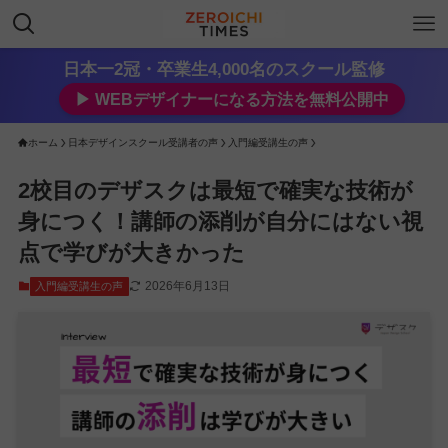
日本一2冠・卒業生4,000名のスクール監修
▶︎ WEBデザイナーになる方法を無料公開中
ホーム
日本デザインスクール受講者の声
入門編受講生の声
2校目のデザスクは最短で確実な技術が
身につく！講師の添削が自分にはない視
点で学びが大きかった
2026年6月13日
入門編受講生の声