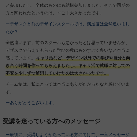
と参加したし、全体のものにも結構参加しました。そこで同期の
方と関われたというのは、すごく大きかったです。
ーデザスクと前のデザインスクールでは、満足度は全然違いまし
たか？
全然違います。前のスクールも悪かったとは思っていませんが、
デザスクで与えてもらった学びの数はものすごく多いなと本当に
感じています。
キャリ活など、デザイン以外での学びや自分と向
き合う時間を作ってもらえましたし、キャリ活で就職に対しての
不安を少しずつ解消していけたのは大きかったです。
チーム制は、私にとっては本当にありがたかったなと感じていま
す。
ーありがとうございます。
受講を迷っている方へのメッセージ
ー最後に、受講しようか迷っている方に向けて、一言メッセージ