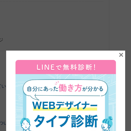
ジ
×
ていただきました。よろしくお願いします。
まずは、45
についてお伺いしてもいいですか？