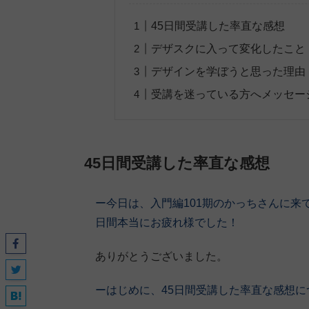
45日間受講した率直な感想
デザスクに入って変化したこと
デザインを学ぼうと思った理由
受講を迷っている方へメッセー
45日間受講した率直な感想
ー今日は、入門編101期
のかっちさん
に来
日間本当にお疲れ様でした！
ありがとうございました。
ーはじめに、45日間受講した率直な感想