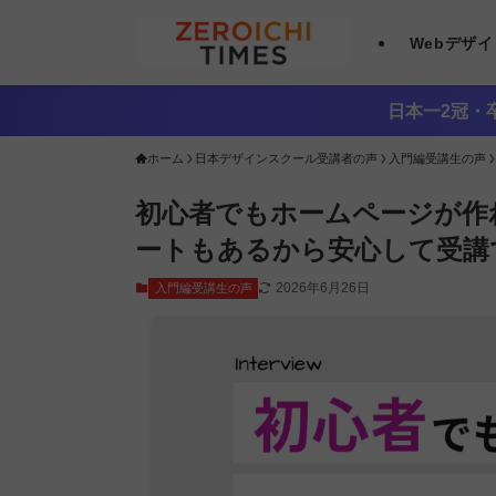
Webデザ
日本一2冠・卒
ホーム
日本デザインスクール受講者の声
入門編受講生の声
初心者でもホームページが作
ートもあるから安心して受講
2026年6月26日
入門編受講生の声