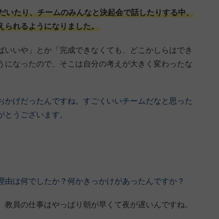
だいたり、チームのみんなと決起会で話したりする中、
えられるようになりました。
ばいいや」とか「完成できなくても、どこかしらはでき
うになったので、そこは自分の考えが大きく変わったな
おかげだったんですね。すごくいいチームだなと思った
がとうございます。
理由は何でしたか？何かきっかけがあったんですか？
、教員の仕事はやっぱり朝が早くて夜が遅いんですね。