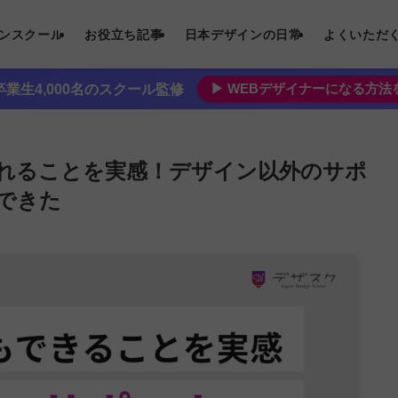
インスクール
お役立ち記事
日本デザインの日常
よくいただ
▶︎ WEBデザイナーになる方
業生4,000名のスクール監修
れることを実感！デザイン以外のサポ
できた