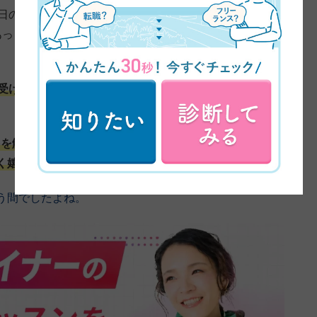
毎日のようにキャリアに関する学習、決起会や添削会に参
あっという間に課題提出というような感じでした。あま
けたり、Chatworkで同期の方たちのやり取りを見た
hopを触ったこともなかった私が、Photoshopでホームペ
く嬉しくて、技術が身についたことを実感しています。
う間でしたよね。