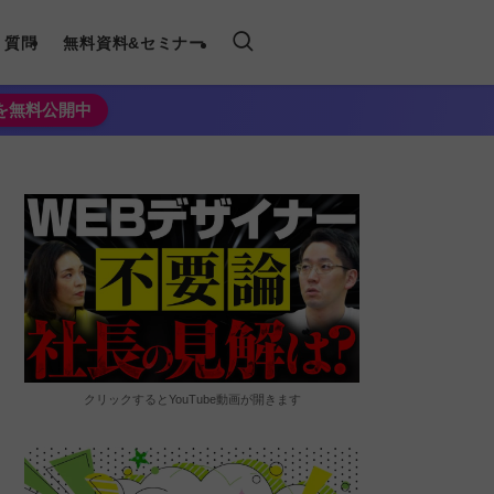
く質問
無料資料&セミナー
法を無料公開中
クリックするとYouTube動画が開きます