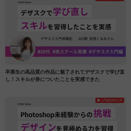
卒業生の高品質の作品に魅了されてデザスクで学び直
し！スキルが身についたことを実感できた
入門編受講生の声