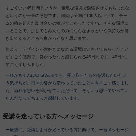
すごくいい45日間というか、素敵な環境で勉強させてもらったな
というのが一番の感想です。同期は全国に100人以上いて、チー
ムの輪を超えた助け合いの輪がすごかったですね。そんな環境に
いることで、少しでもみんなの力にならなきゃという気持ちが湧
き出てくるところも良かったなと思います。
何より、デザインが大好きになれる環境にいさせてもらったこと
がすごく感謝で、良かったなと感じられる45日間です。45日間、
すごく楽しみました。
ーひかちゃんはChatWorkでも、受け取ったものを返したいとい
う気持ちが、日々の姿から伝わっていたことを今すごく感じまし
た。溢れる想いを聞かせていただいて、そういう思いでやってい
たんだなってちょっと感動しています。
受講を迷っている方へメッセージ
ー最後に、受講しようか迷っている方に向けて、一言メッセージ