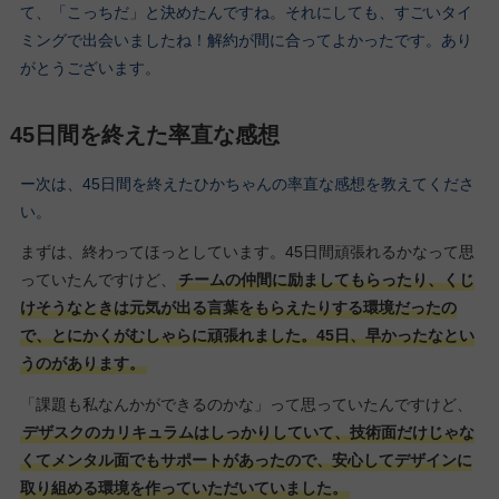
て、「こっちだ」と決めたんですね。それにしても、すごいタイ
ミングで出会いましたね！解約が間に合ってよかったです。あり
がとうございます。
45日間を終えた率直な感想
ー次は、45日間を終えたひかちゃんの率直な感想を教えてくださ
い。
まずは、終わってほっとしています。45日間頑張れるかなって思
っていたんですけど、
チームの仲間に励ましてもらったり、くじ
けそうなときは元気が出る言葉をもらえたりする環境だったの
で、とにかくがむしゃらに頑張れました。45日、早かったなとい
うのがあります。
「課題も私なんかができるのかな」って思っていたんですけど、
デザスクのカリキュラムはしっかりしていて、技術面だけじゃな
くてメンタル面でもサポートがあったので、安心してデザインに
取り組める環境を作っていただいていました。