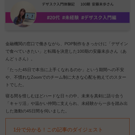
金融機関の窓口で働きながら、POP制作をきっかけに「デザイン
で食べていきたい」と転職を決意した100期の安藤未歩さん（あ
んどぅさん）。
「たった45日で本当に上手くなれるのか」という期間への不安
や、不慣れなZoomでのチーム制に大きな心配を抱えてのスター
トでした。
寝る間を惜しむほどハードな日々の中、未来を真剣に語り合う
「キャリ活」や温かい仲間に支えられ、未経験から一歩を踏み出
した激動の45日間を伺いました。
1分で分かる！この記事のダイジェスト