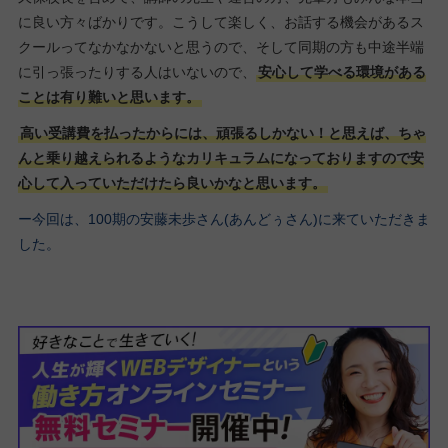
に良い方々ばかりです。こうして楽しく、お話する機会があるス
クールってなかなかないと思うので、そして同期の方も中途半端
に引っ張ったりする人はいないので、
安心して学べる環境がある
ことは有り難いと思います。
高い受講費を払ったからには、頑張るしかない！と思えば、ちゃ
んと乗り越えられるようなカリキュラムになっておりますので安
心して入っていただけたら良いかなと思います。
ー今回は、100期の安藤未歩さん(あんどぅさん)に来ていただきま
した。