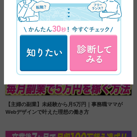
介が止まらない売り込み術がやばい
【主婦の副業】未経験から月5万円｜事務職ママが
Webデザインで叶えた理想の働き方