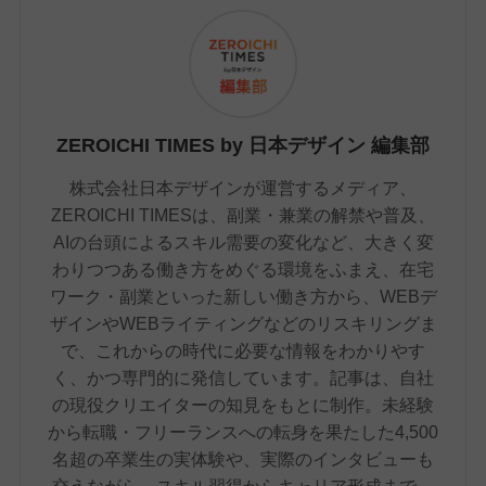
ZEROICHI TIMES by 日本デザイン 編集部
株式会社日本デザインが運営するメディア、
ZEROICHI TIMESは、副業・兼業の解禁や普及、
AIの台頭によるスキル需要の変化など、大きく変
わりつつある働き方をめぐる環境をふまえ、在宅
ワーク・副業といった新しい働き方から、WEBデ
ザインやWEBライティングなどのリスキリングま
で、これからの時代に必要な情報をわかりやす
く、かつ専門的に発信しています。記事は、自社
の現役クリエイターの知見をもとに制作。未経験
から転職・フリーランスへの転身を果たした4,500
名超の卒業生の実体験や、実際のインタビューも
交えながら、スキル習得からキャリア形成まで、