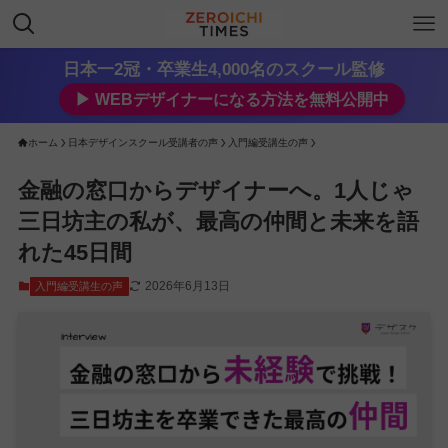
日本一2冠・卒業生4,000名のスクール監修
▶︎ WEBデザイナーになる方法を無料公開中
ホーム
日本デザインスクール受講者の声
入門編受講生の声
金融の窓口からデザイナーへ。1人じゃ
三日坊主の私が、最高の仲間と未来を語
れた45日間
2026年6月13日
入門編受講生の声