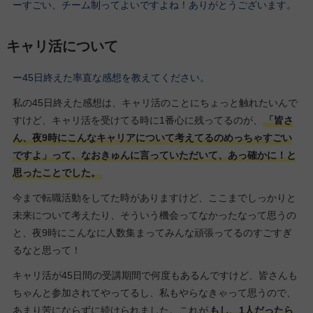
ーすごい、チーム制ってよいですよね！ありがとうございます。
キャリ活について
ー45日終えた率直な感想を教えてください。
私の45日終えた感想は、キャリ活のことにちょっと触れたいんで
すけど、キャリ活を受けてる時に1番心に残ってるのが、
「皆さ
ん、夜9時にこんなキャリアについて考えてるのめっちゃすごい
ですよ」って、なおきゅんに言っていただいて、あっ確かに！と
思ったことでした。
今まで転職活動をしてた時がありますけど、ここまでしっかりと
未来について考えたり、そういう機会ってなかったなって思うの
と、夜9時にこんなに人数集まってみんな頑張ってるのすごすぎ
るなと思って！
キャリ活が45日間の受講期間で何度もあるんですけど、皆さんも
ちゃんと参加されてやってるし、私もやらなきゃって思うので、
あまり苦にならずに続けられました。これが
もし、1人だったら