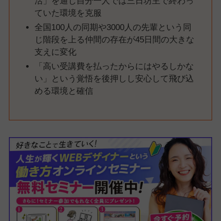
活」を通じ自分一人では三日坊主で終わっ
ていた環境を克服
全国100人の同期や3000人の先輩という同
じ階段を上る仲間の存在が45日間の大きな
支えに変化
「高い受講費を払ったからにはやるしかな
い」という覚悟を後押しし安心して飛び込
める環境と確信