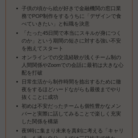
子供の頃から絵が好きで金融機関の窓口業
務でPOP制作をするうちに「デザインで食
べていきたい」と転職を決意
「たった45日間で本当にスキルが身につく
のか」という期間の短さに対する強い不安
を抱えてスタート
オンラインでの交流経験が浅くチーム制の
人間関係やZoomでの会話に最初は大きな心
配を打破
日常生活から制作時間を捻出するために徹
夜をするほどハードながらも最後までやり
抜くことに成功
初めは不安だったチームも個性豊かなメン
バーと実際に話してみることで楽しく充実
した関係を構築
夜9時に集まり未来を真剣に考える「キャリ