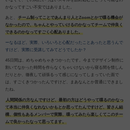
かなってすごい不安ではありました。
あと、
チーム制ってことであんまり人とZoomとかで喋る機会が
なかったので、ちゃんとやっていけるのかなってチームで仲良く
できるのかなってすごく心配ありました。
ーなるほど。実際、いろいろと心配だったことあったと思うんで
すけど、実際に受講してみてどうでしたか？
45日間は、めちゃめちゃきつかったです。今までデザイン制作に
割いてなかった時間を作らなくちゃいけないから寝る間を惜しん
だりとか、徹夜して頑張るって感じになってしまっていた面で
は、すごくきつかったんですけど、まあなんとか普通にできまし
たね。
人間関係の方なんですけど、最初の方はどうやって喋るのかなっ
て本当に仲良くなれないかもとか思ってたんですけど、皆さん結
構、個性もあるメンバーで実際、喋ってみたら楽しくてこのチー
ムで良かったなって思ってます。