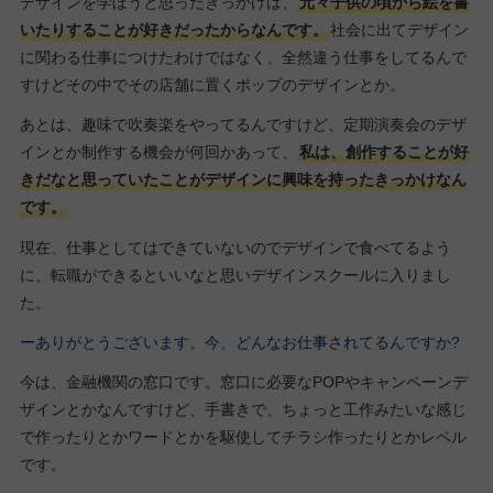
デザインを学ぼうと思ったきっかけは、
元々子供の頃から絵を書
いたりすることが好きだったからなんです。
社会に出てデザイン
に関わる仕事につけたわけではなく、全然違う仕事をしてるんで
すけどその中でその店舗に置くポップのデザインとか。
あとは、趣味で吹奏楽をやってるんですけど、定期演奏会のデザ
インとか制作する機会が何回かあって、
私は、創作することが好
きだなと思っていたことがデザインに興味を持ったきっかけなん
です。
現在、仕事としてはできていないのでデザインで食べてるよう
に、転職ができるといいなと思いデザインスクールに入りまし
た。
ーありがとうございます。今、どんなお仕事されてるんですか?
今は、金融機関の窓口です。窓口に必要なPOPやキャンペーンデ
ザインとかなんですけど、手書きで、ちょっと工作みたいな感じ
で作ったりとかワードとかを駆使してチラシ作ったりとかレベル
です。