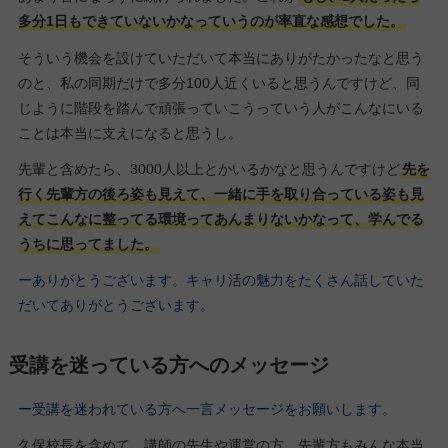
多分1日もできていないかなっていうのが率直な感想でした。
そういう機会を設けていただいて本当にありがたかったなと思う
のと、私の同期だけで多分100人近くいると思うんですけど、同
じように階段を踏んで頑張っていこうっていう人がこんなにいる
ことは本当に支えになると思うし。
先輩と含めたら、3000人以上とかいるかなと思うんですけど
先を
行く先輩方の後ろ姿も見えて、一緒に手を取り合っている姿も見
えてこんなに整ってる環境ってあんまりないかなって、学んでる
うちに思ってました。
ーありがとうございます。キャリ活の魅力をたくさん話していた
だいてありがとうございます。
受講を迷っている方へのメッセージ
ー受講を迷われている方へ一言メッセージをお願いします。
久保校長を含めて、講師の先生や運営の方、先輩方もみんな本当