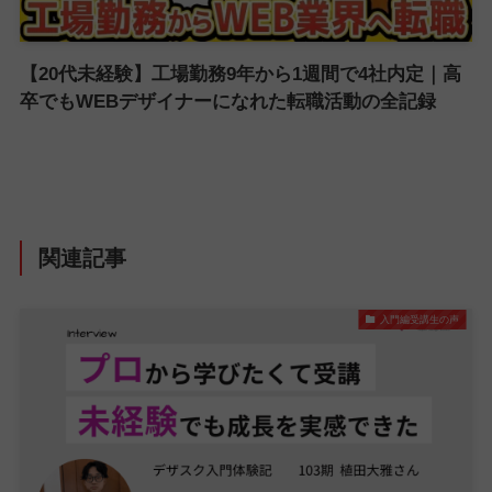
【20代未経験】工場勤務9年から1週間で4社内定｜高
卒でもWEBデザイナーになれた転職活動の全記録
関連記事
入門編受講生の声