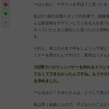
ーはじめに、デザインを学ぼうと思ったき
私は3つ前の店舗スタッフの仕事で、紙媒
んな販促物をデザインしてくれる人を見つ
やっていたときに面白いと思ったのと同時
す。
それと、第ニの人生で何をしようって探し
ミナーを受けたんですけど、最初はうさん
3日間でハロウィンバナーを作れるイベン
てなくてできなかったんですね。もうやり
を決めました。
ーなるほど！さゆりさんは、どうして第ニ
私は早く結婚したので、子どもたち二人と