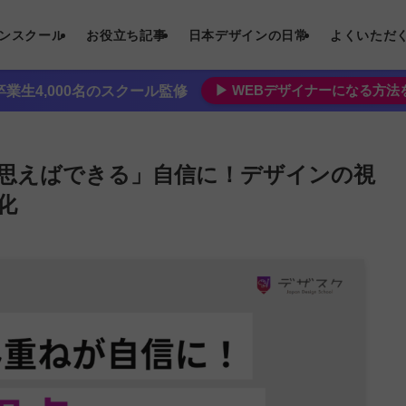
インスクール
お役立ち記事
日本デザインの日常
よくいただ
▶︎ WEBデザイナーになる方
業生4,000名のスクール監修
思えばできる」自信に！デザインの視
化