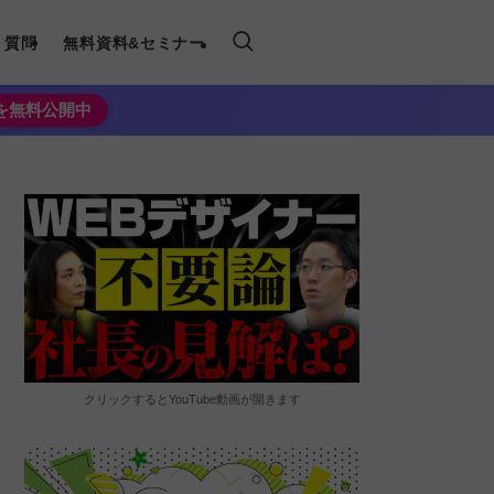
く質問
無料資料&セミナー
法を無料公開中
クリックするとYouTube動画が開きます