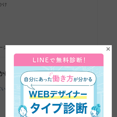
かけ
×
ージ
かけ
ていただきました。よろしくお願いします。
まずは、45