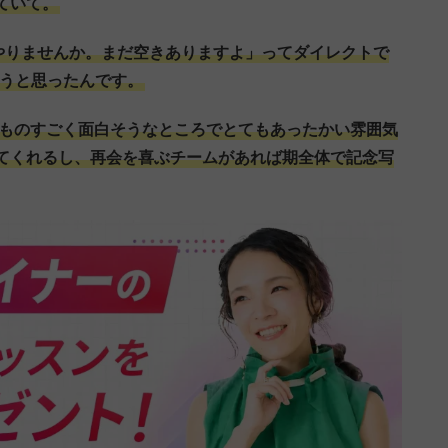
ていて。
やりませんか。まだ空きありますよ」ってダイレクトで
ようと思ったんです。
、ものすごく面白そうなところでとてもあったかい雰囲気
てくれるし、再会を喜ぶチームがあれば期全体で記念写