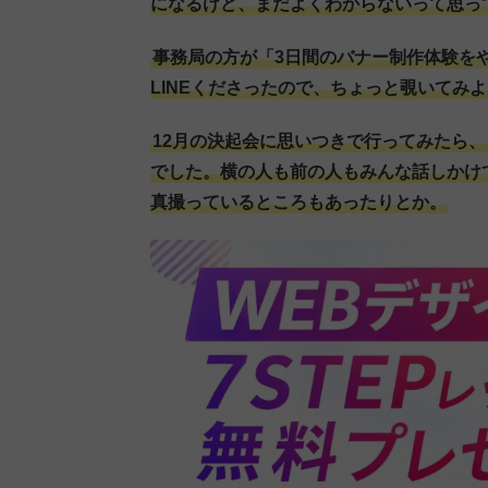
になるけど、まだよくわからないって思っ
事務局の方が「3日間のバナー制作体験を
LINEくださったので、ちょっと覗いてみ
12月の決起会に思いつきで行ってみたら
でした。横の人も前の人もみんな話しかけ
真撮っているところもあったりとか。