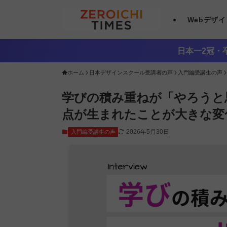
Webデザ
日本一2冠・卒
ホーム
日本デザインスクール受講者の声
入門編受講生の声
学びの積み重ねが「やろうと
点が生まれたことが大きな変
2026年5月30日
入門編受講生の声