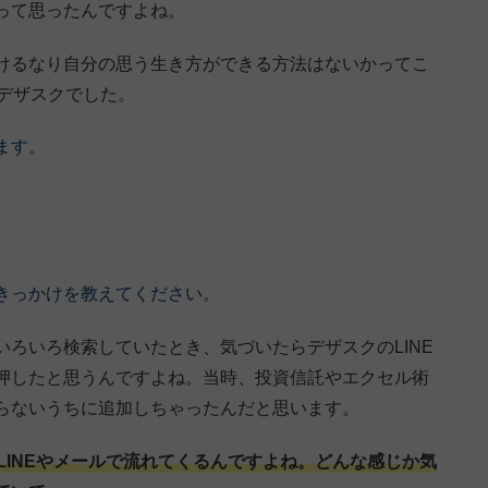
って思ったんですよね。
けるなり自分の思う生き方ができる方法はないかってこ
デザスクでした。
ます。
きっかけを教えてください。
ろいろ検索していたとき、気づいたらデザスクのLINE
押したと思うんですよね。当時、投資信託やエクセル術
らないうちに追加しちゃったんだと思います。
LINEやメールで流れてくるんですよね。どんな感じか気