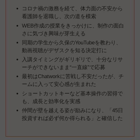
コロナ禍の激務を経て、体力面の不安から
看護師を退職し、次の道を模索
WEB作成の授業をきっかけに、制作の面白
さに気づき興味が芽生える
同期の学生から久保のYouTubeを教わり、
動画視聴がデザスクを知る決定打に
入講タイミングがギリギリで、十分なリサ
ーチができないまま“一直線”で応募
最初はChatworkに苦戦し不安だったが、チ
ームに入って安心感が生まれた
ショートカットキーなど基本操作の習得で
も、成長と効率化を実感
仲間が壁を越える姿が励みになり、「45日
投資すれば必ず何か得られる」と確信した