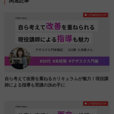
関連記事
入門編受講生の声
自ら考えて改善を重ねるカリキュラムが魅力！現役講
師による指導も受講の決め手に
入門編受講生の声