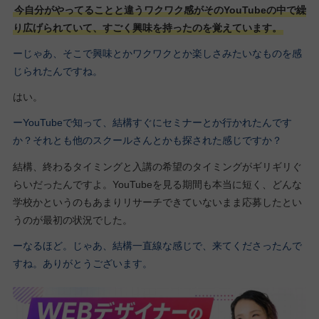
今自分がやってることと違うワクワク感がそのYouTubeの中で繰
り広げられていて、すごく興味を持ったのを覚えています。
ーじゃあ、そこで興味とかワクワクとか楽しさみたいなものを感
じられたんですね。
はい。
ーYouTubeで知って、結構すぐにセミナーとか行かれたんです
か？それとも他のスクールさんとかも探された感じですか？
結構、終わるタイミングと入講の希望のタイミングがギリギリぐ
らいだったんですよ。YouTubeを見る期間も本当に短く、どんな
学校かというのもあまりリサーチできていないまま応募したとい
うのが最初の状況でした。
ーなるほど。じゃあ、結構一直線な感じで、来てくださったんで
すね。ありがとうございます。