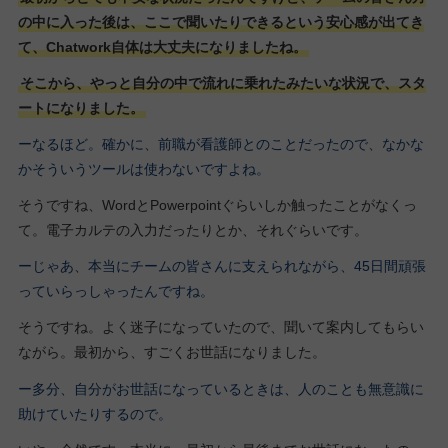
の中に入った後は、ここで聞いたりできるという安心感が出てき
て、Chatwork自体は大丈夫になりましたね。
そこから、やっと自分の中で流れに乗れたみたいな状況で、スタ
ートになりました。
ーなるほど。確かに、前職が看護師とのことだったので、なかな
かそういうツールは使わないですよね。
そうですね、WordとPowerpointぐらいしか触ったことがなくっ
て。電子カルテの入力だったりとか、それぐらいです。
ーじゃあ、本当にチームの皆さんに支えられながら、45日間頑張
っていらっしゃったんですね。
そうですね。よく迷子になっていたので、聞いて案内してもらい
ながら。最初から、すごくお世話になりました。
ー多分、自分がお世話になっているときは、人のことも無意識に
助けていたりするので。