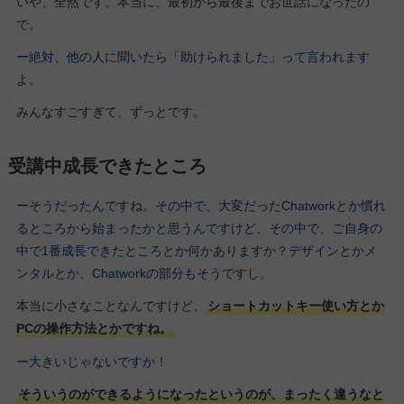
いや、全然です。本当に、最初から最後までお世話になったの
で。
ー絶対、他の人に聞いたら「助けられました」って言われます
よ。
みんなすごすぎて、ずっとです。
受講中成長できたところ
ーそうだったんですね。その中で、大変だったChatworkとか慣れ
るところから始まったかと思うんですけど、その中で、ご自身の
中で1番成長できたところとか何かありますか？デザインとかメ
ンタルとか、Chatworkの部分もそうですし。
本当に小さなことなんですけど、
ショートカットキー使い方とか
PCの操作方法とかですね。
ー大きいじゃないですか！
そういうのができるようになったというのが、まったく違うなと