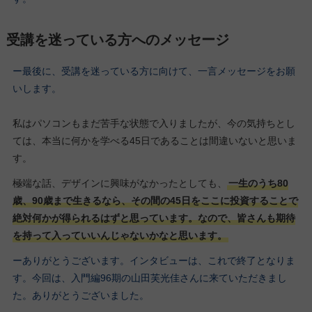
受講を迷っている方へのメッセージ
ー最後に、受講を迷っている方に向けて、一言メッセージをお願
いします。
私はパソコンもまだ苦手な状態で入りましたが、今の気持ちとし
ては、本当に何かを学べる45日であることは間違いないと思いま
す。
極端な話、デザインに興味がなかったとしても、
一生のうち80
歳、90歳まで生きるなら、その間の45日をここに投資することで
絶対何かが得られるはずと思っています。なので、皆さんも期待
を持って入っていいんじゃないかなと思います。
ーありがとうございます。インタビューは、これで終了となりま
す。今回は、入門編96期の山田芙光佳さんに来ていただきまし
た。ありがとうございました。