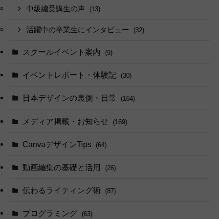
中級編受講生の声
(13)
活躍中の卒業生にインタビュー
(32)
スクールイベント案内
(9)
イベントレポート・体験記
(30)
日本デザインの裏側・日常
(164)
メディア掲載・お知らせ
(169)
CanvaデザインTips
(64)
動画編集の基礎と活用
(26)
伝わるライティング術
(87)
プログラミング
(63)