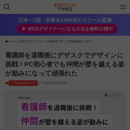
日本一2冠・卒業生4,000名のスクール監修
▶︎ WEBデザイナーになる方法を無料公開中
ホーム
日本デザインスクール受講者の声
入門編受講生の声
看護師を退職後にデザスクでデザインに
挑戦！PC初心者でも仲間が壁を越える姿
が励みになって頑張れた
2026年3月31日
入門編受講生の声