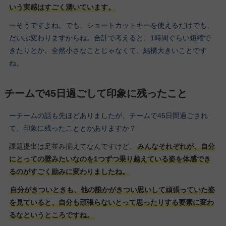
いう実感はすごく湧いています。
ーそうですよね。でも、ショートカットキーを使えるだけでも、
だいぶ変わりますからね。合計で考えると、1時間ぐらい短縮で
きたりとか。全然小さなことじゃなくて、結構大きいことです
ね。
チームで45日過ごして印象に残ったこと
ーチームの話も先ほどありましたが、チームで45日間過ごされ
て、印象に残ったこととかありますか？
課題提出は足並み揃えてなんですけど、
みんなそれぞれが、自分
にとっての壁みたいなのを1つずつ乗り越えている姿を体感でき
るのがすごく励みに変わりましたね。
自分がきついときも、他の誰かがきつい思いして頑張っていた姿
を見ていると、自分も頑張らないとって思ったりする要素に変わ
るなというところですね。