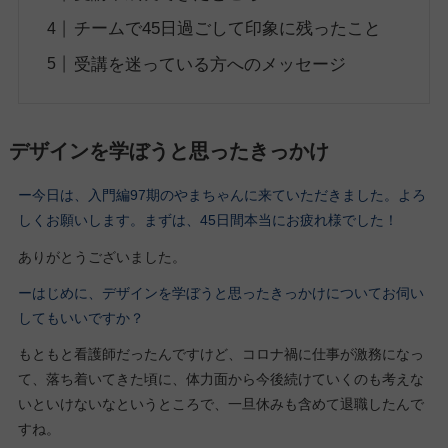
チームで45日過ごして印象に残ったこと
受講を迷っている方へのメッセージ
デザインを学ぼうと思ったきっかけ
ー今日は、入門編97期
のやまちゃん
に来ていただきました。よろ
しくお願いします。
まずは、45日間本当にお疲れ様でした！
ありがとうございました。
ーはじめに、デザインを学ぼうと思ったきっかけについてお伺い
してもいいですか？
もともと看護師だったんですけど、コロナ禍に仕事が激務になっ
て、落ち着いてきた頃に、体力面から今後続けていくのも考えな
いといけないなというところで、一旦休みも含めて退職したんで
すね。