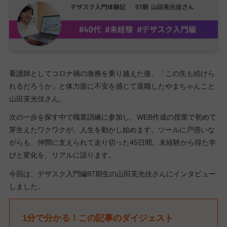
看護師としてコロナ禍の激務を乗り越えた後、「この先も続けら
れるだろうか」と体力面に不安を感じて退職したやまちゃんこと
山田芙光佳さん。
次の一歩を探す中で職業訓練に参加し、WEB作成の授業で初めて
芽生えたワクワクが、人生を動かし始めます。ツールに戸惑いな
がらも、仲間に支えられて走り切った45日間。未経験から得た学
びと変化を、リアルに語ります。
今回は、デザスク入門編97期生の山田芙光佳さんにインタビュー
しました。
1分で分かる！この記事のダイジェスト