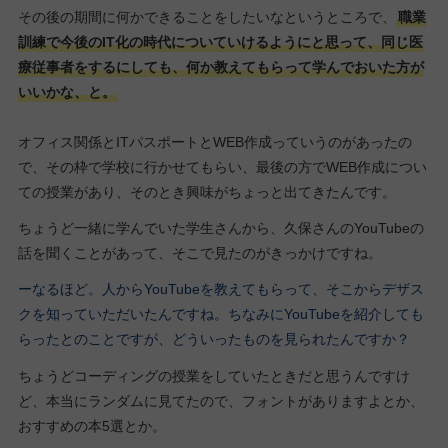
その後の期間に何かできることをしたいなというところで、
職業
訓練で今後のIT化の時代についていけるようにと思って、同じ医
療従事者をするにしても、何か教えてもらって学んでおいた方が
いいかな、と。
オフィス関係とITパスポートとWEB作成っていうのがあったの
で、その枠で学校に行かせてもらい、最後の方でWEB作成につい
ての授業があり、そのとき興味がちょっと出てきたんです。
ちょうど一緒に学んでいた学生さんから、久保さんのYouTubeの
話を聞くことがあって、そこで見たのがきっかけですね。
ーなるほど。人からYouTubeを教えてもらって、そこからデザス
クを知っていただいたんですね。ちなみにYouTubeを紹介しても
らったとのことですが、どういったものを見られたんですか？
ちょうどコーディングの授業をしていたときだと思うんですけ
ど、本当にランダムに見てたので、フォントがありますよとか、
おすすめの本5選とか。