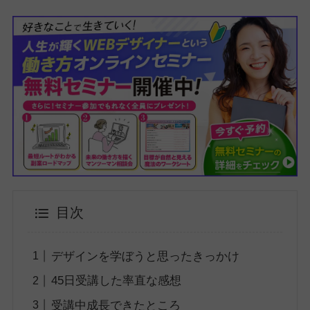
目次
デザインを学ぼうと思ったきっかけ
45日受講した率直な感想
受講中成長できたところ