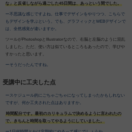
な」と反省しながら過ごした45日間は、あっという間でした。
ー不思議な感じですよね。仕事でデザインをやりつつ、こちらで
もデザインを学ぶという。でも、グラフィックとWEBデザインで
は、全然感覚が違いますか。
ツールがPhotoshopとIllustratorなので、右脳と左脳のように混乱
しました。ただ、使い方は似ているところもあったので、学びや
すかったと思います。
ーそうだったんですね。
受講中に工夫した点
ースケジュール的にごちゃごちゃになってしまったかもしれない
ですが、何か工夫された点はありますか。
時間配分です。最初のカリキュラムで決めるように言われたの
で、きちんと時間を取ってやるようにしていました。
ー1日何時間とかは定期的にやるって感じでしょうか。