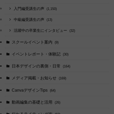
入門編受講生の声
(1,150)
中級編受講生の声
(13)
活躍中の卒業生にインタビュー
(32)
スクールイベント案内
(9)
イベントレポート・体験記
(30)
日本デザインの裏側・日常
(164)
メディア掲載・お知らせ
(169)
CanvaデザインTips
(64)
動画編集の基礎と活用
(26)
伝わるライティング術