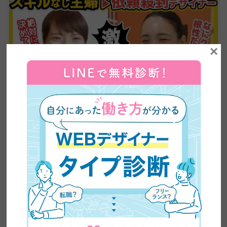
×
【超有益】平凡な主婦がビジネスセミナーに乗り込み
5ヶ月で60万円の副業収入を稼いだ方法を大公開！紹
介が止まらない売り込み術がやばい