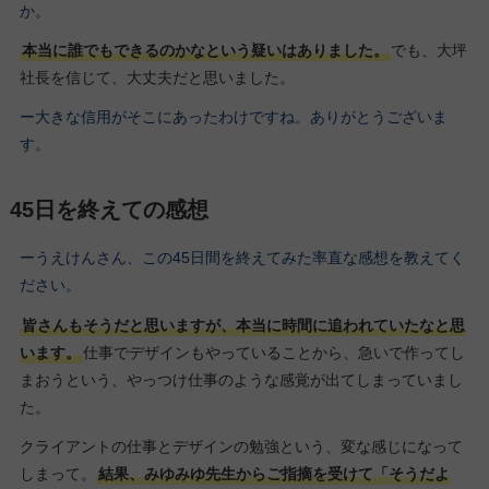
か。
本当に誰でもできるのかなという疑いはありました。
でも、大坪
社長を信じて、大丈夫だと思いました。
ー大きな信用がそこにあったわけですね。ありがとうございま
す。
45日を終えての感想
ーうえけんさん、この45日間を終えてみた率直な感想を教えてく
ださい。
皆さんもそうだと思いますが、本当に時間に追われていたなと思
います。
仕事でデザインもやっていることから、急いで作ってし
まおうという、やっつけ仕事のような感覚が出てしまっていまし
た。
クライアントの仕事とデザインの勉強という、変な感じになって
しまって。
結果、みゆみゆ先生からご指摘を受けて「そうだよ