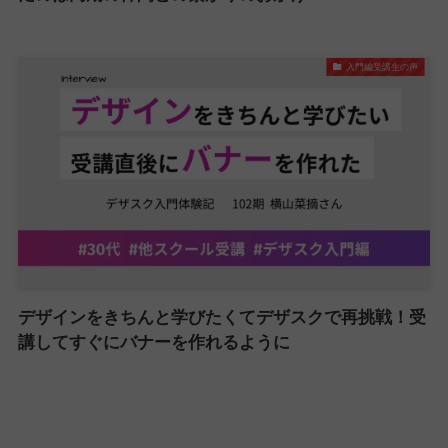
入門編受講生の声
デザインをきちんと学びたくてデザスクで再挑戦！受
講してすぐにバナーを作れるように