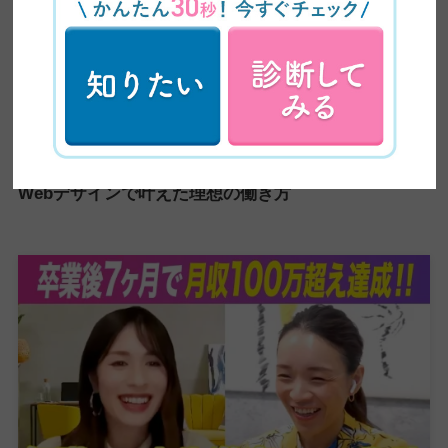
【主婦の副業】未経験から月5万円｜事務職ママが
Webデザインで叶えた理想の働き方