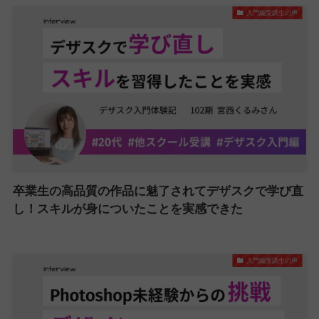
入門編受講生の声
卒業生の高品質の作品に魅了されてデザスクで学び直
し！スキルが身についたことを実感できた
入門編受講生の声