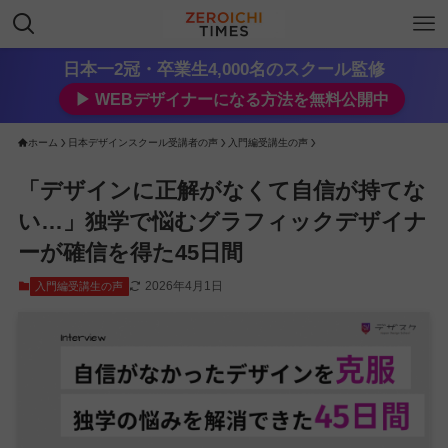
日本一2冠・卒業生4,000名のスクール監修
▶︎ WEBデザイナーになる方法を無料公開中
ホーム
日本デザインスクール受講者の声
入門編受講生の声
「デザインに正解がなくて自信が持てな
い…」独学で悩むグラフィックデザイナ
ーが確信を得た45日間
2026年4月1日
入門編受講生の声