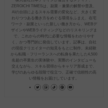
ZEROICHI TIMESは、副業・兼業の解禁や普及、
AIの台頭によるスキル需要の変化など、大きく変
わりつつある働き方をめぐる環境をふまえ、在宅
ワーク・副業といった新しい働き方から、WEBデ
ザインやWEBライティングなどのリスキリングま
で、これからの時代に必要な情報をわかりやす
く、かつ専門的に発信しています。記事は、自社
の現役クリエイターの知見をもとに制作。未経験
から転職・フリーランスへの転身を果たした4,500
名超の卒業生の実体験や、実際のインタビューも
交えながら、スキル習得からキャリア形成まで、
学びのあらゆる段階で役立つ、正確で信頼性の高
い情報をお届けしています。