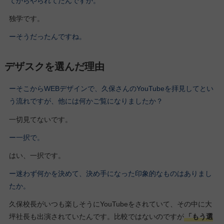
てからやられてたんですか。
独学です。
ーそうだったんですね。
デザスクを選んだ理由
ーそこからWEBデザインで、久保さんのYouTubeを拝見してとい
う流れですが、他には何かご覧になりましたか？
一切見てないです。
ー一択で。
はい、一択です。
ー迷わず何かを決めて、決め手になった印象的なものはありまし
たか。
久保校長がいつも楽しそうにYouTubeをされていて、その中に大
坪社長も出演されていたんです。比較ではないのですが
「もう選