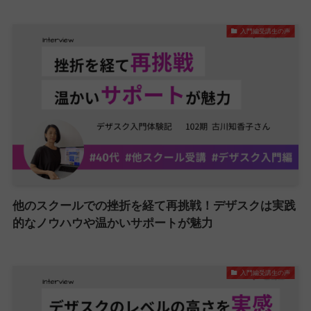
入門編受講生の声
他のスクールでの挫折を経て再挑戦！デザスクは実践
的なノウハウや温かいサポートが魅力
入門編受講生の声