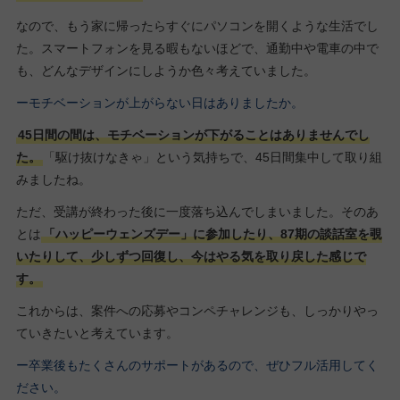
なので、もう家に帰ったらすぐにパソコンを開くような生活でし
た。スマートフォンを見る暇もないほどで、通勤中や電車の中で
も、どんなデザインにしようか色々考えていました。
ーモチベーションが上がらない日はありましたか。
45日間の間は、モチベーションが下がることはありませんでし
た。
「駆け抜けなきゃ」という気持ちで、45日間集中して取り組
みましたね。
ただ、受講が終わった後に一度落ち込んでしまいました。そのあ
とは
「ハッピーウェンズデー」に参加したり、87期の談話室を覗
いたりして、少しずつ回復し、今はやる気を取り戻した感じで
す。
これからは、案件への応募やコンペチャレンジも、しっかりやっ
ていきたいと考えています。
ー卒業後もたくさんのサポートがあるので、ぜひフル活用してく
ださい。