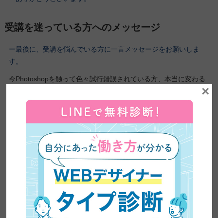
受講を迷っている方へのメッセージ
ー最後に、受講を悩んでいる方に一言メッセージをお願いしま
す。
今Photoshopを触って色々試行錯誤されている方、本当に変わる
×
のでぜひ受講した方がいいと思います。
費用の面で最初は「高
い」と感じるかもしれませんが、それ以上の価値があります。
勇
気を出して、思い切って一歩踏み出しましょう！
ーありがとうございます。これで以上になります！今回はお忙し
い中お付き合いいただきありがとうございました。