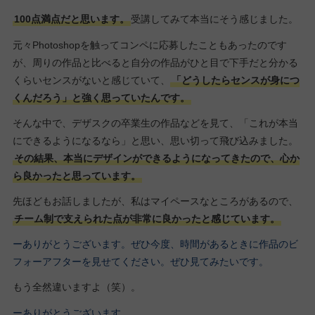
100点満点だと思います。
受講してみて本当にそう感じました。
元々Photoshopを触ってコンペに応募したこともあったのです
が、周りの作品と比べると自分の作品がひと目で下手だと分かる
くらいセンスがないと感じていて、
「どうしたらセンスが身につ
くんだろう」と強く思っていたんです。
そんな中で、デザスクの卒業生の作品などを見て、「これが本当
にできるようになるなら」と思い、思い切って飛び込みました。
その結果、本当にデザインができるようになってきたので、心か
ら良かったと思っています。
先ほどもお話しましたが、私はマイペースなところがあるので、
チーム制で支えられた点が非常に良かったと感じています。
ーありがとうございます。ぜひ今度、時間があるときに作品のビ
フォーアフターを見せてください。ぜひ見てみたいです。
もう全然違いますよ（笑）。
ーありがとうございます。