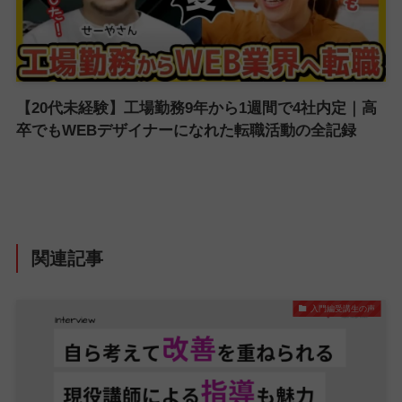
【20代未経験】工場勤務9年から1週間で4社内定｜高
卒でもWEBデザイナーになれた転職活動の全記録
関連記事
入門編受講生の声