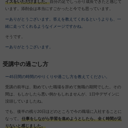
イスをいただけました。
自分の足でしっかり成長できたと感じて
います。添削会は本当にすごかったと今でも思っています。
ーありがとうございます。答えを教えてくれるというよりも、一
緒に走ってくれるようなイメージですかね。
そうです。
ーありがとうございます。
受講中の過ごし方
ー45日間の時間のやりくりや過ごし方を教えてください。
受講の前半は、勤めていた職場を辞めて無職の期間でした。その
間は、もしかしたら悪い例かもしれませんが、1日中デザインに
没頭していましたね。
でも、後半の残り20日ほどのところで今の職場に入社することに
なって。
仕事をしながら学習を進めようとしたら、全く時間が足
りないと感じました。