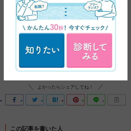
入門編受講生の声
よかったらシェアしてね！
この記事を書いた人