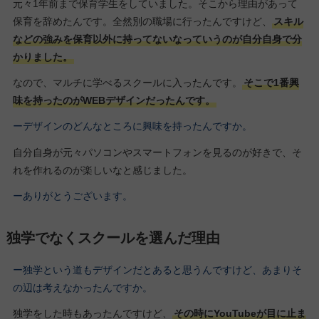
元々1年前まで保育学生をしていました。そこから理由があって
保育を辞めたんです。全然別の職場に行ったんですけど、
スキル
などの強みを保育以外に持ってないなっていうのが自分自身で分
かりました。
なので、マルチに学べるスクールに入ったんです。
そこで1番興
味を持ったのがWEBデザインだったんです。
ーデザインのどんなところに興味を持ったんですか。
自分自身が元々パソコンやスマートフォンを見るのが好きで、そ
れを作れるのが楽しいなと感じました。
ーありがとうございます。
独学でなくスクールを選んだ理由
ー独学という道もデザインだとあると思うんですけど、あまりそ
の辺は考えなかったんですか。
独学をした時もあったんですけど、
その時にYouTubeが目に止ま