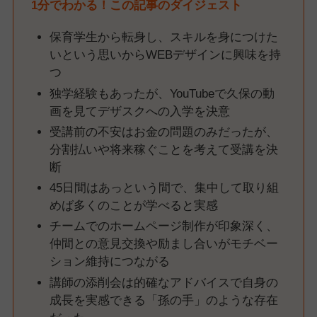
1分でわかる！この記事のダイジェスト
保育学生から転身し、スキルを身につけた
いという思いからWEBデザインに興味を持
つ
独学経験もあったが、YouTubeで久保の動
画を見てデザスクへの入学を決意
受講前の不安はお金の問題のみだったが、
分割払いや将来稼ぐことを考えて受講を決
断
45日間はあっという間で、集中して取り組
めば多くのことが学べると実感
チームでのホームページ制作が印象深く、
仲間との意見交換や励まし合いがモチベー
ション維持につながる
講師の添削会は的確なアドバイスで自身の
成長を実感できる「孫の手」のような存在