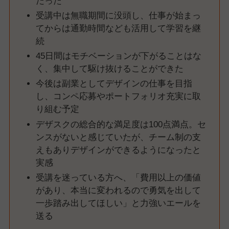
だった
受講中は無職期間に没頭し、仕事が始まっ
てからは通勤時間なども活用して学習を継
続
45日間はモチベーションが下がることはな
く、集中して駆け抜けることができた
今後は副業としてデザインの仕事を目指
し、コンペ応募やポートフォリオ充実に取
り組む予定
デザスクの総合的な満足度は100点満点。セ
ンスがないと感じていたが、チーム制の支
えもありデザインができるようになったと
実感
受講を迷っている方へ、「費用以上の価値
があり、本当に変われるので勇気を出して
一歩踏み出してほしい」と力強いエールを
送る