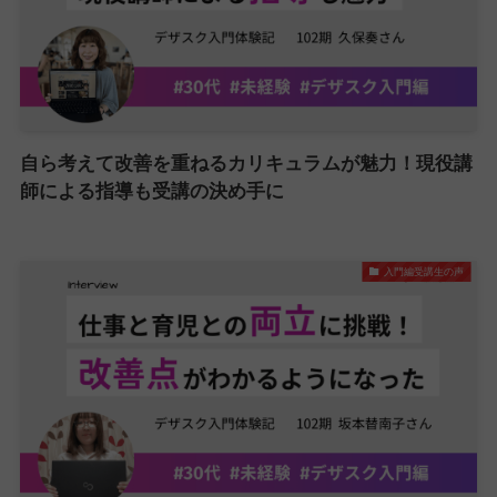
自ら考えて改善を重ねるカリキュラムが魅力！現役講
師による指導も受講の決め手に
入門編受講生の声