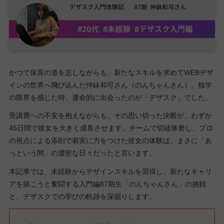
かつて保育の道を志しながらも、新たなスキルを求めてWEBデザ
インの世界へ飛び込んだ仲鉢和可さん（のんちゃんさん）。独学
の限界を感じた時、運命的に出会ったのが「デザスク」でした。
受講費への不安を抱えながらも、その思い切った決断が、わずか
45日間で彼女を大きく成長させます。チームで切磋琢磨し、プロ
の視点による添削で着実に力をつけた彼女の体験は、まさに「あ
っという間」の濃密な日々だったと言います。
本記事では、未経験からデザインスキルを習得し、新たなキャリ
アを築こうと奮闘する入門編87期生「のんちゃんさん」の挑戦
と、デザスクでの学びの軌跡を深掘りします。