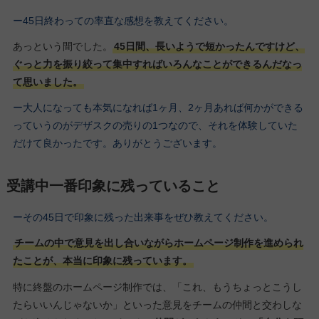
ー45日終わっての率直な感想を教えてください。
あっという間でした。
45日間、長いようで短かったんですけど、
ぐっと力を振り絞って集中すればいろんなことができるんだなっ
て思いました。
ー大人になっても本気になれば1ヶ月、2ヶ月あれば何かができる
っていうのがデザスクの売りの1つなので、それを体験していた
だけて良かったです。ありがとうございます。
受講中一番印象に残っていること
ーその45日で印象に残った出来事をぜひ教えてください。
チームの中で意見を出し合いながらホームページ制作を進められ
たことが、本当に印象に残っています。
特に終盤のホームページ制作では、「これ、もうちょっとこうし
たらいいんじゃないか」といった意見をチームの仲間と交わしな