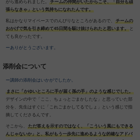
がら進められました。
チームの仲間がいたからこそ、「自分も頑
張らなきゃ」という気持ちになれたんです。
私はかなりマイペースでのんびりなところがあるので、
チームの
おかげで気を引き締めて45日間を駆け抜けられたと思います。
と
ても良かったです。
ーありがとうございます。
添削会について
ー講師の添削会はいかがでしたか。
まさに「かゆいところに手が届く孫の手」のような感じでした。
デザインの中で「ここ、ちょっとごまかしたな」と思っていた部
分を、先生はすぐに「これごまかしてるでしょ」という感じで指
摘してくださるんです。
そこから、
ただ答えを示すのではなく、「こういう風にもできる
んじゃないか」と、私がもう一歩先に進めるような的確なアドバ