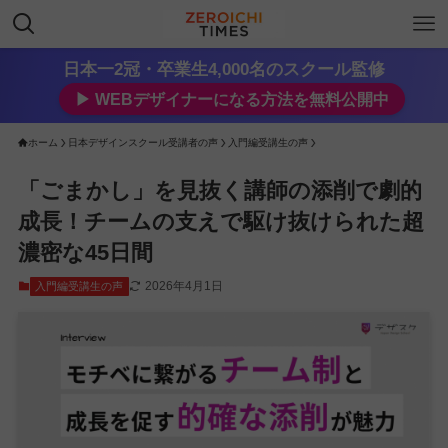
日本一2冠・卒業生4,000名のスクール監修
▶︎ WEBデザイナーになる方法を無料公開中
ホーム
日本デザインスクール受講者の声
入門編受講生の声
「ごまかし」を見抜く講師の添削で劇的
成長！チームの支えで駆け抜けられた超
濃密な45日間
2026年4月1日
入門編受講生の声