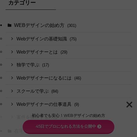
カテゴリー
WEBデザインの始め方
(301)
Webデザインの基礎知識
(75)
Webデザイナーとは
(29)
独学で学ぶ
(17)
Webデザイナーになるには
(46)
スクールで学ぶ
(84)
Webデザイナーの仕事道具
(9)
初心者でも安心！WEBデザインの始め方
案件を獲得するには
(14)
45日でプロになれる方法を公開中
在宅ワーク・副業で稼ぐ
(62)