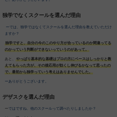
独学でなくスクールを選んだ理由
ーでは、独学ではなくてスクールを選んだ理由を教えていただけ
ますか？
独学ですと、自分の今のこのやり方が合っているのか間違ってる
のかっていう判断ができないっていうのがあって。
あと、
やっぱり基本的な基礎はプロの方にベースはしっかりと教
えてもらった方が、その後応用が効くし伸びるかなって思ったの
で、最初から独学っていう考えはありませんでした。
ーありがとうございます。
デザスクを選んだ理由
ー
ではですね、他のスクールって調べたりしましたか？