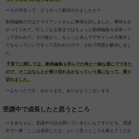
ーその不安って、どうやって解消されましたか？
動画編集の方はクライアントさんに事情を話しました。事情を分
かってくれて、忙しくなる前まではちょっと動画編集を頑張って
って言われて。その後から、ちょっと休んでデザインの方集中し
てもらっていいですって言われたので、それで問題が解決しまし
た。
子育てに関しては、動画編集も学んでた時と一緒な感じでできた
ので、そこはなんとか乗り切れるかなっていう風になって、乗り
切れました。
ーよかったです。分かります。ありがとうございます。
受講中で成長したと思うところ
ーまあちゃん、受講中の話を聞いていきたいんですけども、受講
中で一番「ここは成長したな」という思うところを教えてくださ
い。