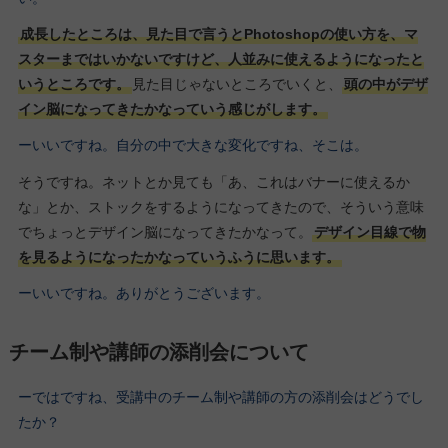
成長したところは、見た目で言うとPhotoshopの使い方を、マ
スターまではいかないですけど、人並みに使えるようになったと
いうところです。
見た目じゃないところでいくと、
頭の中がデザ
イン脳になってきたかなっていう感じがします。
ーいいですね。自分の中で大きな変化ですね、そこは。
そうですね。ネットとか見ても「あ、これはバナーに使えるか
な」とか、ストックをするようになってきたので、そういう意味
でちょっとデザイン脳になってきたかなって。
デザイン目線で物
を見るようになったかなっていうふうに思います。
ーいいですね。ありがとうございます。
チーム制や講師の添削会について
ーではですね、受講中のチーム制や講師の方の添削会はどうでし
たか？