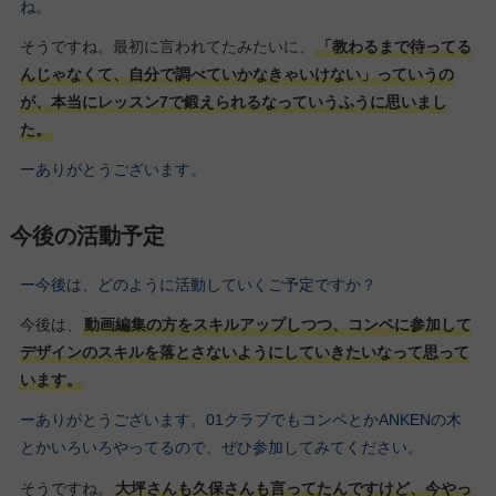
ね。
そうですね。最初に言われてたみたいに、
「教わるまで待ってる
んじゃなくて、自分で調べていかなきゃいけない」っていうの
が、本当にレッスン7で鍛えられるなっていうふうに思いまし
た。
ーありがとうございます。
今後の活動予定
ー今後は、どのように活動していくご予定ですか？
今後は、
動画編集の方をスキルアップしつつ、コンペに参加して
デザインのスキルを落とさないようにしていきたいなって思って
います。
ーありがとうございます。01クラブでもコンペとかANKENの木
とかいろいろやってるので、ぜひ参加してみてください。
そうですね。
大坪さんも久保さんも言ってたんですけど、今やっ