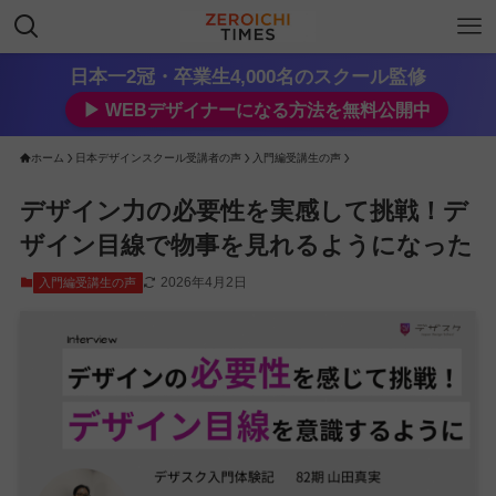
日本一2冠・卒業生4,000名のスクール監修
▶︎ WEBデザイナーになる方法を無料公開中
ホーム
日本デザインスクール受講者の声
入門編受講生の声
デザイン力の必要性を実感して挑戦！デ
ザイン目線で物事を見れるようになった
2026年4月2日
入門編受講生の声