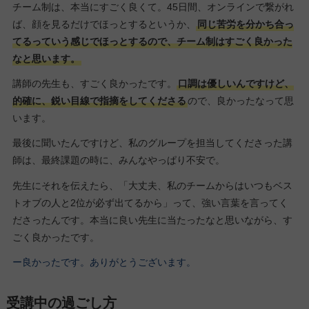
チーム制は、本当にすごく良くて。45日間、オンラインで繋がれ
ば、顔を見るだけでほっとするというか、
同じ苦労を分かち合っ
てるっていう感じでほっとするので、チーム制はすごく良かった
なと思います。
講師の先生も、すごく良かったです。
口調は優しいんですけど、
的確に、鋭い目線で指摘をしてくださる
ので、良かったなって思
います。
最後に聞いたんですけど、私のグループを担当してくださった講
師は、最終課題の時に、みんなやっぱり不安で。
先生にそれを伝えたら、「大丈夫、私のチームからはいつもベス
トオブの人と2位が必ず出てるから」って、強い言葉を言ってく
ださったんです。本当に良い先生に当たったなと思いながら、す
ごく良かったです。
ー良かったです。ありがとうございます。
受講中の過ごし方