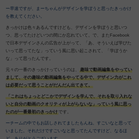
ー早速ですが、まーちゃんがデザインを学ぼうと思ったきっかけ
を教えてください。
きっかけは色々あるんですけども、デザインを学ぼうと思いつ
つ、思ってたけどいつの間にか忘れていて。で、またFacebook
で日本デザインさんの広告が上がって、「あ、そういえば学びた
いって思ってたな」っていう風に思い起こされて、「学ぼうか
な」って思ったんです。
元々の一番のきっかけっていうのは、
趣味で動画編集をやってい
まして、その趣味の動画編集をやってる中で、デザイン力がこれ
は必要だって思うことがだんだん出てきて。
「これはちょっとどこかでデザインを学んで、それを取り入れな
いと自分の動画のクオリティが上がらないな」っていう風に思っ
たのが一番最初のきっかけ
です。
ーチームの中でもお話しされてましたもんね。すごいなと思って
いました。それだけですごいなと思ってたんですけど、なるほ
ど。ありがとうございます。