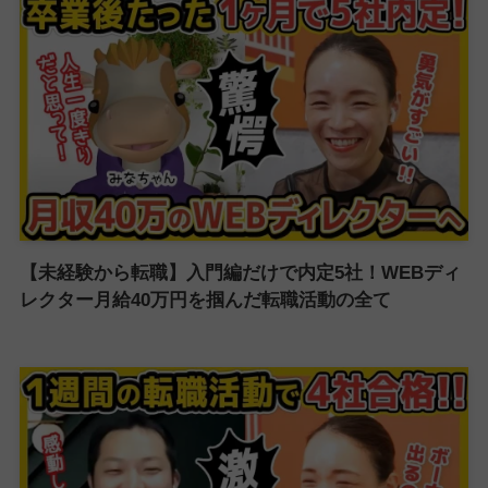
【未経験から転職】入門編だけで内定5社！WEBディ
レクター月給40万円を掴んだ転職活動の全て