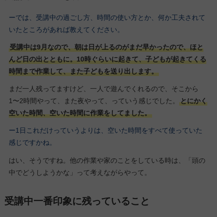
ーでは、受講中の過ごし方、時間の使い方とか、何か工夫されて
いたところがあれば教えてください。
受講中は9月なので、朝は日が上るのがまだ早かったので、ほと
んど日の出とともに。10時ぐらいに起きて、子どもが起きてくる
時間まで作業して、また子どもを送り出します。
まだ一人残ってますけど、一人で遊んでくれるので、そこから
1〜2時間やって、また夜やって、っていう感じでした。
とにかく
空いた時間、空いた時間に作業をしてました。
ー1日これだけっていうよりは、空いた時間をすべて使っていた
感じですかね。
はい、そうですね。他の作業や家のことをしている時は、「頭の
中でどうしようかな」って考えながらやって。
受講中一番印象に残っていること