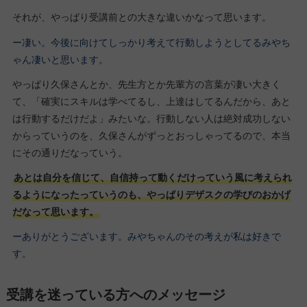
それが、やっぱり受講前との大きな違いかなって思います。
ー凄い。今後に向けてしっかり考えて行動しようとしてるみやち
ゃん凄いと思います。
やっぱり久保さんとか、先生方とか先輩方の言葉が凄い大きく
て、「確実にスキルは学べてるし、上達はしてるんだから、あと
は行動するだけだよ」みたいな。行動しない人は絶対成功しない
からっていうのを、久保さんがずっとおっしゃってるので、本当
にその通りだなっていう。
あとは自分を信じて、自信持って動くだけっていう風に考えられ
るようになったっていうのも、やっぱりデザスクの学びのおかげ
だなって思います。
ーありがとうございます。みやちゃんのその考えが私は好きで
す。
受講を迷っている方へのメッセージ