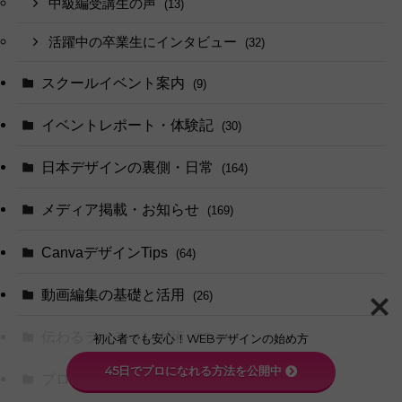
中級編受講生の声
(13)
活躍中の卒業生にインタビュー
(32)
スクールイベント案内
(9)
イベントレポート・体験記
(30)
日本デザインの裏側・日常
(164)
メディア掲載・お知らせ
(169)
CanvaデザインTips
(64)
動画編集の基礎と活用
(26)
伝わるライティング術
(87)
初心者でも安心！WEBデザインの始め方
45日でプロになれる方法を公開中
プログラミング
(63)