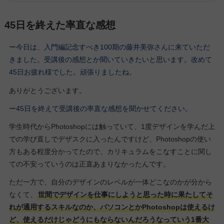
45日を終えた率直な感想
ー今日は、入門編記念すべき100期の藤井美弥さんに来ていただ
きました。受講後の感想とか聞いていきたいと思います。改めて
45日お疲れ様でした。頑張りましたね。
ありがとうございます。
ー45日を終えて受講後の率直な感想を聞かせてください。
学生時代からPhotoshopには触っていて、1度デザインを学んだ上
での学び直しでデザスクに入ったんですけど、Photoshopの使い
方もある程度分かってたので、カリキュラムをこなすことに関し
ての不安っていうのは正直あまりなかったんです。
ただ一方で、自分のデザインのレベルが一体どこなのかが分から
なくて、
世間でデザインを仕事にしようと思った時に果たしてそ
れが通用するスキルなのか、パソコンとかPhotoshopは使えるけ
ど、使えるだけじゃどうにもならないんだろうなっていう1番大