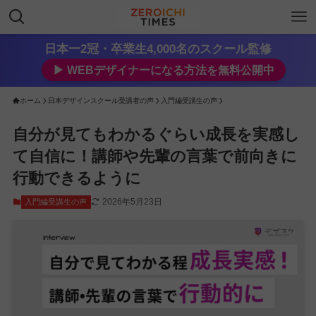
日本一2冠・卒業生4,000名のスクール監修
▶︎ WEBデザイナーになる方法を無料公開中
ホーム
日本デザインスクール受講者の声
入門編受講生の声
自分が見てもわかるぐらい成長を実感し
て自信に！講師や先輩の言葉で前向きに
行動できるように
2026年5月23日
入門編受講生の声