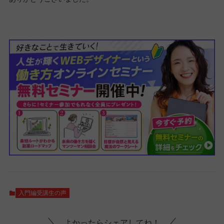
入門編受講生の声
よかったらシェアしてね！