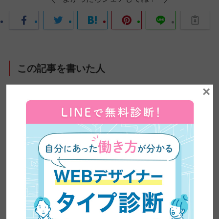
この記事を書いた人
×
ZEROICHI TIMES by 日本デザイン 編集部
株式会社日本デザインが運営するメディア、
ZEROICHI TIMESは、副業・兼業の解禁や普及、
AIの台頭によるスキル需要の変化など、大きく変