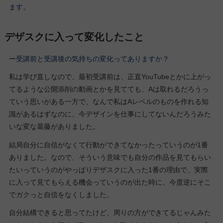
ます。
デザスクに入って変化したこと
ー受講前と受講後の気持ちの変化ってありますか？
私は学び直しなので、最初受講前は、正直YouTubeとかに上がっ
てるような公開添削の動画とかを見てても、Aは取れるだろうっ
ていう思いがある一方で、なんで私はAレベルのものを作れる知
識があるはずなのに、今デザインを仕事にしてないんだろうみた
いな変な葛藤がありました。
結局自分に自信がなくて行動ができてなかったっていうのが1番
ありました。なので、そういう意味でも自分の作品を見てもらい
たいっていうのがやっぱりデザスクに入った1番の理由で、実際
に入って見てもらえる機会っていうのが出た時に、今度逆にそこ
でガクっと自信をなくしました。
自分結構できると思ってたけど、周りの方ができてるじゃんみた