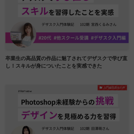
卒業生の高品質の作品に魅了されてデザスクで学び直
し！スキルが身についたことを実感できた
入門編受講生の声