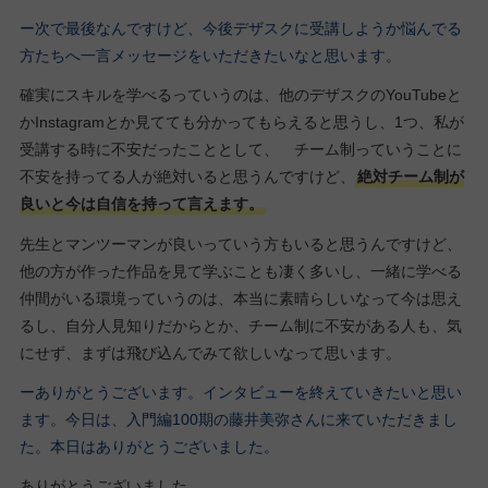
ー次で最後なんですけど、今後デザスクに受講しようか悩んでる
方たちへ一言メッセージをいただきたいなと思います。
確実にスキルを学べるっていうのは、他のデザスクのYouTubeと
かInstagramとか見てても分かってもらえると思うし、1つ、私が
受講する時に不安だったこととして、 チーム制っていうことに
不安を持ってる人が絶対いると思うんですけど、
絶対チーム制が
良いと今は自信を持って言えます。
先生とマンツーマンが良いっていう方もいると思うんですけど、
他の方が作った作品を見て学ぶことも凄く多いし、一緒に学べる
仲間がいる環境っていうのは、本当に素晴らしいなって今は思え
るし、自分人見知りだからとか、チーム制に不安がある人も、気
にせず、まずは飛び込んでみて欲しいなって思います。
ーありがとうございます。インタビューを終えていきたいと思い
ます。今日は、入門編100期の藤井美弥さんに来ていただきまし
た。本日はありがとうございました。
ありがとうございました。