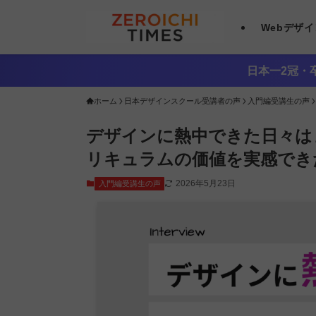
Webデザ
日本一2冠・卒
ホーム
日本デザインスクール受講者の声
入門編受講生の声
デザインに熱中できた日々は
リキュラムの価値を実感でき
2026年5月23日
入門編受講生の声