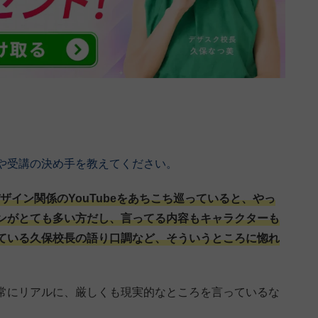
や受講の決め手を教えてください。
デザイン関係のYouTubeをあちこち巡っていると、やっ
ンがとても多い方だし、言ってる内容もキャラクターも
ている久保校長の語り口調など、そういうところに惚れ
常にリアルに、厳しくも現実的なところを言っているな