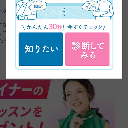
っかけについてお伺いしてもいいですか？
からIllustratorやPhotoshopをいじり始めて、
していたんですね。マイワールド全開でやっていたんで
った今、ようやく本格的な勉強をしたいと思ってデザスク