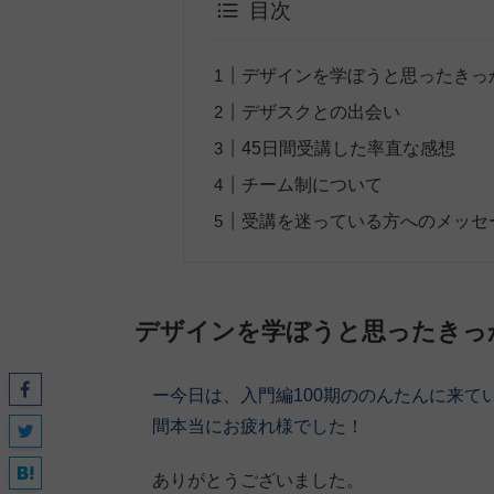
目次
デザインを学ぼうと思ったきっ
デザスクとの出会い
45日間受講した率直な感想
チーム制について
受講を迷っている方へのメッセ
デザインを学ぼうと思ったきっ
ー今日は、入門編100期
ののんたん
に来て
間本当にお疲れ様でした！
ありがとうございました。