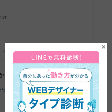
かけ
×
ージ
かけ
いただきました。よろしくお願いします。
まずは、45日