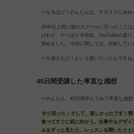
ーなるほど！のんたんは、デザスクに決め
20年以上前に他のスクールに行ったこと
けれど、やっぱり今現在、YouTubeの
決めました。今回に関しては、比較してい
ー久保さんだ！という想いだったんですね
45日間受講した率直な感想
ーのんたん、45日間学んでみて率直な感想
やり切った！そして、楽しかったです！寝
食べてすぐに机に向かう。仕事中もデザイ
ルをずっと見たり、レッスンを聞いたりと