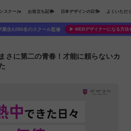
インスクール
お役立ち記事
日本デザインの日常
よくいただ
▶︎ WEBデザイナーになる方
業生4,000名のスクール監修
まさに第二の青春！才能に頼らないカ
た