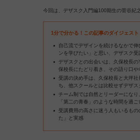
今回は、デザスク入門編100期生の菅谷紀
1分で分かる！この記事のダイジェスト
自己流でデザインを続けるなかで伸
ンを学びたい」と思い、デザスク受
デザスクとの出会いは、久保校長のY
保校長にたどり着き、その語り口や
受講の決め手は、久保校長と大坪社
ち、他スクールとは比較せずデザス
チーム制では自然とリーダーになり
「第二の青春」のような時間を過ご
受講費用の高さに迷う人もいるもの
た」と実感