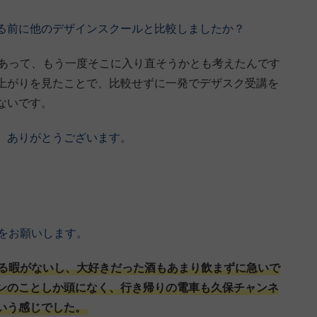
る前に他のデザインスクールと比較しましたか？
はあって、もう一度そこに入り直そうかとも考えたんです
盛り上がりを見たことで、比較せずに一発でデザスク受講を
ないです。
。ありがとうございます。
をお願いします。
る暇がないし、大好きだった酒もあまり飲まずに急いで
ンのことしか頭になく、行き帰りの電車も久保チャンネ
いう感じでした。