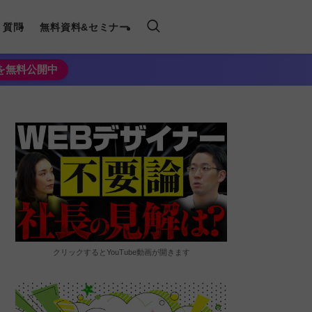
く質問
無料資料&セミナー
法を無料公開中
クリックするとYouTube動画が開きます