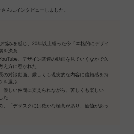
之さんにインタビューしました。
び悩みを感じ、20年以上経った今「本格的にデザイ
講を決意
ouTube。デザイン関連の動画を見ていくなかで久
考え方に惹かれた
長の対談動画。厳しくも現実的な内容に信頼感を持
クを選ぶ
、優しい仲間に支えられながら、苦しくも楽しい
した
の、「デザスクには確かな極意があり、価値があっ