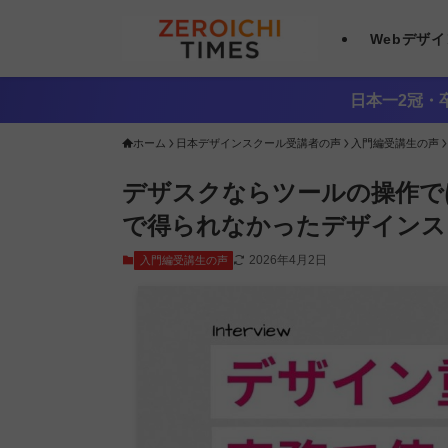
Webデザ
日本一2冠・卒
ホーム
日本デザインスクール受講者の声
入門編受講生の声
デザスクならツールの操作で
で得られなかったデザインス
2026年4月2日
入門編受講生の声