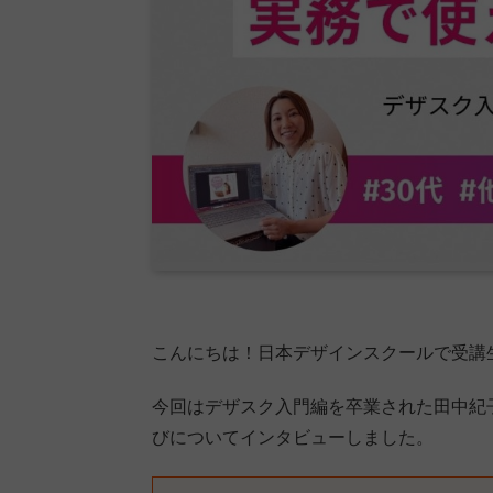
こんにちは！日本デザインスクールで受講
今回はデザスク入門編を卒業された田中紀
びについてインタビューしました。