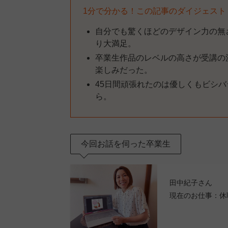
1分で分かる！この記事のダイジェスト
自分でも驚くほどのデザイン力の無
り大満足。
卒業生作品のレベルの高さが受講の
楽しみだった。
45日間頑張れたのは優しくもビシ
ら。
今回お話を伺った卒業生
田中紀子さん
現在のお仕事：休