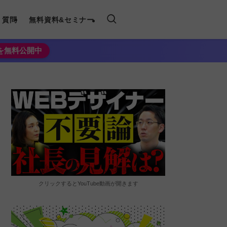
く質問
無料資料&セミナー
法を無料公開中
クリックするとYouTube動画が開きます