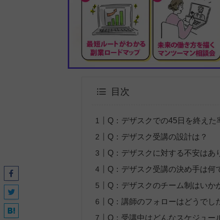
目次
Q：デザスクでの45日を終えた
Q：デザスク受講の設計は？
Q：デザスクに対する不安はあ
Q：デザスク受講の決め手は何
Q：デザスクのチーム制はいか
Q：講師のフォローはどうでし
Q：受講中はどんなスケジュー