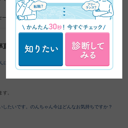
セージをお願いします。
率直な感想は？
ゃんに来ていただきました〜！のんちゃんよろしくお願い
ます。
いしたいです。のんちゃん今はどんなお気持ちですか？
。