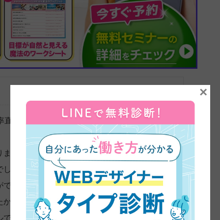
×
率直な感想は？
りましたか？
でしたか？
がでしたか？
たか？
ルで過ごしてましたか？