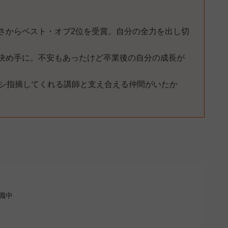
さからベスト・オブ2位を受賞。自分の全力を出し切
決め手に。不安もあったけど卒業後の自分の成長が
バシ指摘してくれる講師と支え合える仲間がいたか
職中