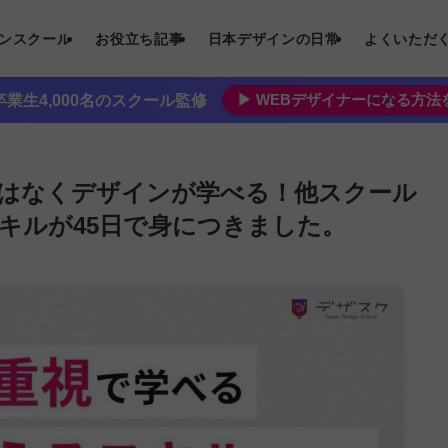
インスクール
お役立ち記事
日本デザインの日常
よくいただ
▶︎ WEBデザイナーになる方
業生4,000名のスクール監修
はなくデザインが学べる！他スクール
キルが45日で身につきました。