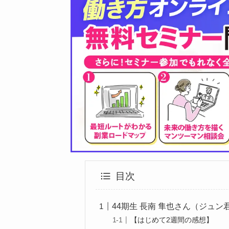
目次
44期生 長南 隼也さん（ジュン
【はじめて2週間の感想】