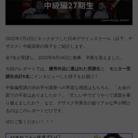
2022年7月2日にキックオフした日本デザインスクール（以下、デ
ザスク）中級講座の様子をご紹介します。
全7名が受講し、2022年9月24日に無事、卒業を迎えました。
今回のレポートでは、
優秀作品に選ばれた受講生
と、
モニター受
講生合計6名
にインタビューした様子をお届け！
中級編受講の決め手や講座への率直な感想はもちろん、「お金の
面での不安はありましたか？」「忙しい中でどうやって課題を乗
り越えましたか？」など、デザスク卒業生の超リアルな声が聞け
るのはこのレポートだけです。
ぜひご覧ください！ ＾＾