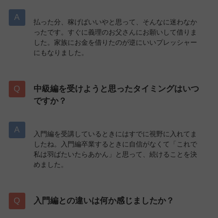
払った分、稼げばいいやと思って、そんなに迷わなか
ったです。すぐに義理のお父さんにお願いして借りま
した。家族にお金を借りたのが逆にいいプレッシャー
にもなりました。
中級編を受けようと思ったタイミングはいつ
ですか？
入門編を受講しているときにはすでに視野に入れてま
したね。入門編卒業するときに自信がなくて「これで
私は羽ばたいたらあかん」と思って、続けることを決
めました。
入門編との違いは何か感じましたか？