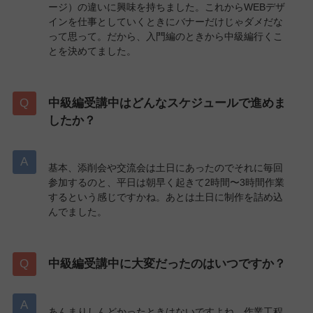
ージ）の違いに興味を持ちました。これからWEBデザ
インを仕事としていくときにバナーだけじゃダメだな
って思って。だから、入門編のときから中級編行くこ
とを決めてました。
中級編受講中はどんなスケジュールで進めま
したか？
基本、添削会や交流会は土日にあったのでそれに毎回
参加するのと、平日は朝早く起きて2時間〜3時間作業
するという感じですかね。あとは土日に制作を詰め込
んでました。
中級編受講中に大変だったのはいつですか？
あんまりしんどかったときはないですよね。作業工程