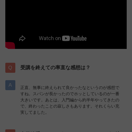
受講を終えての率直な感想は？
正直、無事に終えられて良かったなというのが感想で
すね。スパンが長かったのでホッとしているのが一番
大きいです。あとは、入門編から約半年やってきたの
で、終わったことの寂しさもあります。それくらい充
実してました。