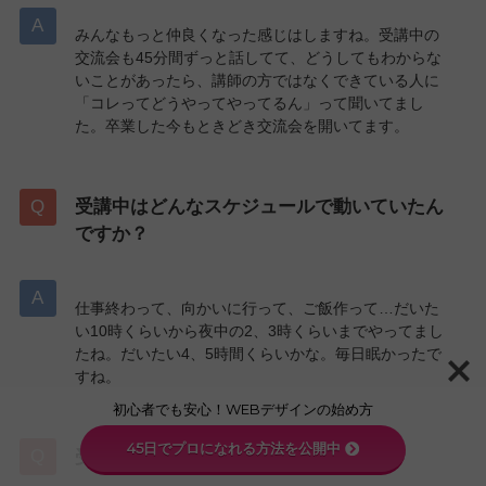
みんなもっと仲良くなった感じはしますね。受講中の
交流会も45分間ずっと話してて、どうしてもわからな
いことがあったら、講師の方ではなくできている人に
「コレってどうやってやってるん」って聞いてまし
た。卒業した今もときどき交流会を開いてます。
受講中はどんなスケジュールで動いていたん
ですか？
仕事終わって、向かいに行って、ご飯作って…だいた
い10時くらいから夜中の2、3時くらいまでやってまし
たね。だいたい4、5時間くらいかな。毎日眠かったで
すね。
初心者でも安心！WEBデザインの始め方
45日でプロになれる方法を公開中
受講中大変なことはありましたか？