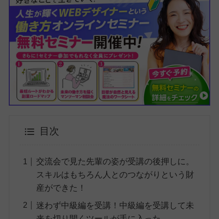
目次
交流会で見た先輩の姿が受講の後押しに。
スキルはもちろん人とのつながりという財
産ができた！
迷わず中級編を受講！中級編を受講して未
来を切り開くツールが手に入った