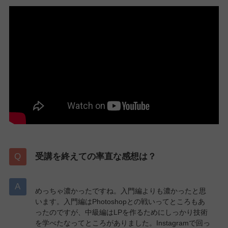
受講を終えての率直な感想は？
めっちゃ濃かったですね。入門編よりも濃かったと思
います。入門編はPhotoshopとの戦いってところもあ
ったのですが、中級編はLPを作るためにしっかり技術
を学べたなってところがありました。Instagramで回っ