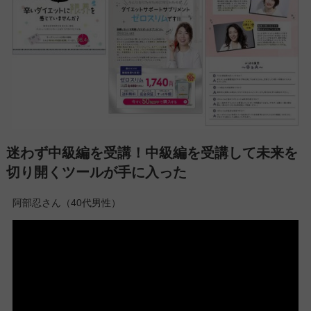
迷わず中級編を受講！中級編を受講して未来を
切り開くツールが手に入った
阿部忍さん（40代男性）