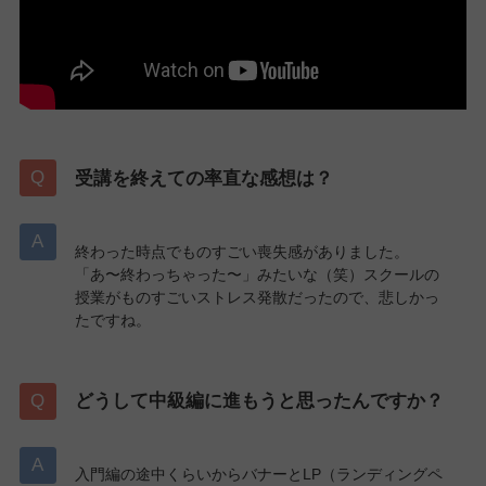
受講を終えての率直な感想は？
終わった時点でものすごい喪失感がありました。
「あ〜終わっちゃった〜」みたいな（笑）スクールの
授業がものすごいストレス発散だったので、悲しかっ
たですね。
どうして中級編に進もうと思ったんですか？
入門編の途中くらいからバナーとLP（ランディングペ