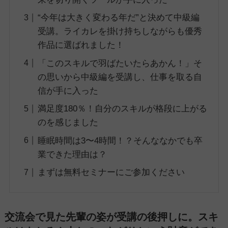
“今年は大きく変わる年だ”と決めて中級編
受講。ライカレを掛け持ちしながらも優秀
作品に選ばれました！
「このスキルで羽ばたいたらあかん！」そ
の思いから中級編を受講し、仕事を取る自
信が手に入った
満足度180％！自分のスキルが格段に上がる
のを感じました
睡眠時間は3〜4時間！？そんななかでも卒
業できた理由は？
まずは無料セミナーにご参加ください
交流会で見た先輩の姿が受講の後押しに。スキ