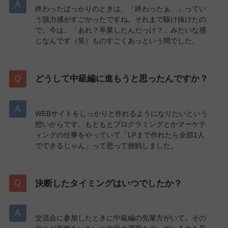
終わったばっかりのときは、「終わったぁ…」ってい
う脱力感がすごかったですね。それまで駆け抜けたの
で。今は、「あれ？卒業したんだっけ？」みたいな感
じなんです（笑）ものすごくあっという間でした。
どうして中級編に進もうと思ったんですか？
WEBサイトをしっかりと作れるようになりたいという
想いからです。もともとプログラミングとかマーケテ
ィングの仕事をやっていて「LPまで作れたら全部1人
でできるじゃん」って思って挑戦しました。
決断したタイミングはいつでしたか？
交流会に参加したときに中級編の先輩方がいて。その