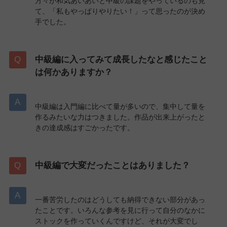
方々が和気あいあいと中級の課題をやっているのも見
て、「私もやっぱりやりたい！」って思ったのが決め
手でした。
中級編に入ってみて成長したなと感じたこと
は何かありますか？
中級編は入門編に比べて量が多いので、集中して量を
作るみたいな力はつきました。作品が出来上がったと
きの達成感はすごかったです。
中級編で大変だったことはありました？
一番苦労したのはどうしても納得できない部分があっ
たことです。いろんな参考を見に行って自分のなかに
ストックを作っていくんですけど、それが大変でし