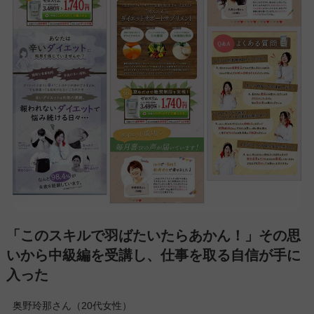
「このスキルで羽ばたいたらあかん！」その思
いから中級編を受講し、仕事を取る自信が手に
入った
奥野玲那さん（20代女性）