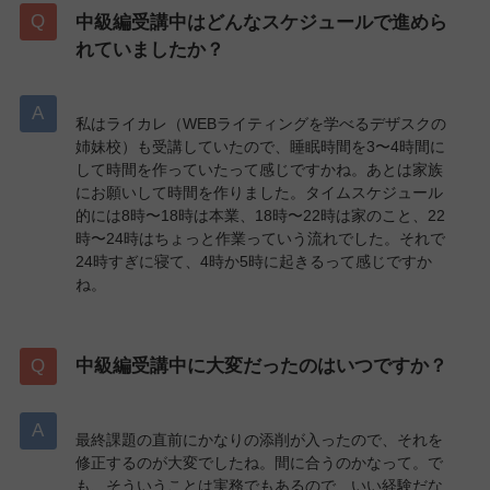
中級編受講中はどんなスケジュールで進めら
れていましたか？
私はライカレ（WEBライティングを学べるデザスクの
姉妹校）も受講していたので、睡眠時間を3〜4時間に
して時間を作っていたって感じですかね。あとは家族
にお願いして時間を作りました。タイムスケジュール
的には8時〜18時は本業、18時〜22時は家のこと、22
時〜24時はちょっと作業っていう流れでした。それで
24時すぎに寝て、4時か5時に起きるって感じですか
ね。
中級編受講中に大変だったのはいつですか？
最終課題の直前にかなりの添削が入ったので、それを
修正するのが大変でしたね。間に合うのかなって。で
も、そういうことは実務でもあるので、いい経験だな