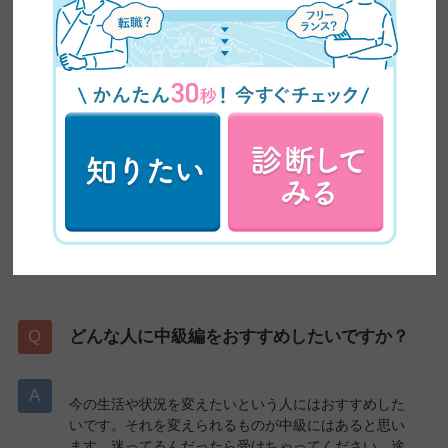
作品を作れると思うので、それで実績を積んでいこう
と思います。
中級編の満足度は？
金額以上のものを得られました。具体的にいうと「自
分の未来を切り開けるツール」ですかね。Photoshop
だけで勝負かけられるっていうような自信がつきまし
た。おそらく中級編受けてなかったら難しかったと思
います。
どんな人に中級編をおすすめしたいですか？
今の生活や状況を変えたいという人にはおすすめした
いです。それを変えられるものが中級にはあると思い
ます。迷ってるんだったら受けちゃってください。途