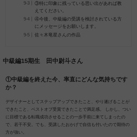
③特に印象に残っている思い出があれば教
えてください。
④今後、中級編の受講を検討されている方
にメッセージをお願いします。
佐々木竜星さんの作品
中級編15期生 田中尉斗さん
①中級編を終えた今、率直にどんな気持ちです
か？
デザイナーとしてステップアップできたこと、やり遂げることが
できたこと、ベストオブ受賞できたことで満足感。 しかし、つい
に目標である転職成功させることの一歩手前に来てしまったの
で、若干不安。でも、受講したおかげで自信も付いたので期待の
方が強い。