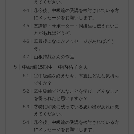
えてください。
④今後、中級編の受講を検討されている方
にメッセージをお願いします。
⑤講師・サポーター・同級生に伝えたいこ
とがあればどうぞ。
⑥最後になにかメッセージがあればどう
ぞ。
山根詩苑さんの作品
中級編15期生 中内祐子さん
①中級編を終えた今、率直にどんな気持ち
ですか？
②中級編でどんなことを学び、どんなこと
を得られたと思いますか？
③特に印象に残っている思い出があれば教
えてください。
④今後、中級編の受講を検討されている方
にメッセージをお願いします。