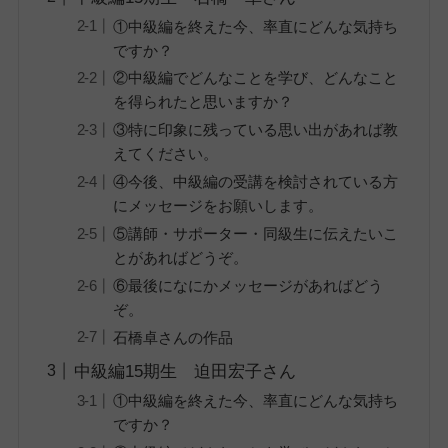
①中級編を終えた今、率直にどんな気持ち
ですか？
②中級編でどんなことを学び、どんなこと
を得られたと思いますか？
③特に印象に残っている思い出があれば教
えてください。
④今後、中級編の受講を検討されている方
にメッセージをお願いします。
⑤講師・サポーター・同級生に伝えたいこ
とがあればどうぞ。
⑥最後になにかメッセージがあればどう
ぞ。
石橋卓さんの作品
中級編15期生 迫田宏子さん
①中級編を終えた今、率直にどんな気持ち
ですか？