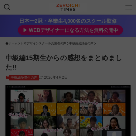
日本一2冠・卒業生4,000名のスクール監修
▶︎ WEBデザイナーになる方法を無料公開中
ホーム
日本デザインスクール受講者の声
中級編受講生の声
中級編15期生からの感想をまとめまし
た!!
2026年4月2日
中級編受講生の声