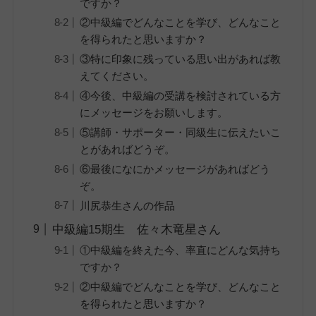
ですか？
②中級編でどんなことを学び、どんなこと
を得られたと思いますか？
③特に印象に残っている思い出があれば教
えてください。
④今後、中級編の受講を検討されている方
にメッセージをお願いします。
⑤講師・サポーター・同級生に伝えたいこ
とがあればどうぞ。
⑥最後になにかメッセージがあればどう
ぞ。
川尻恭生さんの作品
中級編15期生 佐々木竜星さん
①中級編を終えた今、率直にどんな気持ち
ですか？
②中級編でどんなことを学び、どんなこと
を得られたと思いますか？