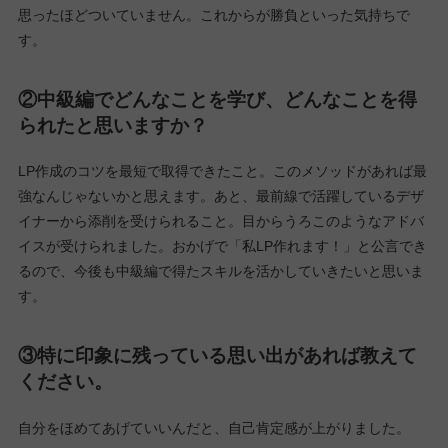
中級編15期生 中内祐子さん
①中級編を終えた今、率直にどんな気持ちです
か？
とにかく無事に修了することができほっとしています。「割とで
きた」とか「楽しくできた」という感じではなく、しっかり本腰
を入れたからこそ達成できたという気がします。自信はそれほど
思ったほどついていません。これからが勝負といった気持ちで
す。