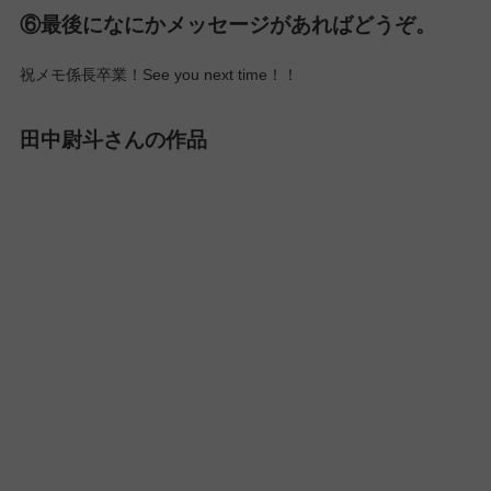
⑥最後になにかメッセージがあればどうぞ。
祝メモ係長卒業！See you next time！！
田中尉斗さんの作品