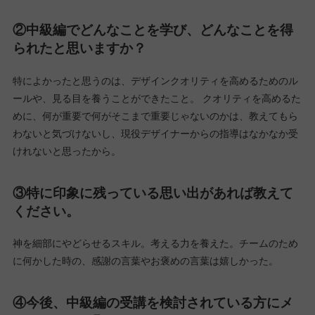
②中級編でどんなことを学び、どんなことを得
られたと思いますか？
特によかったと思うのは、デザインクオリティを高めるためのル
ールや、見る目を養うことができたこと。 クオリティを高めるた
めに、何が重要で何がそこまで重要じゃないのかは、教えてもら
わないと気づけないし、現役デザイナーからの指導はなかなか受
けれないと思ったから。
③特に印象に残っている思い出があれば教えて
ください。
神を細部にやどらせるスキル。考える力を養えた。チームのため
に何かした時の、感謝の言葉やお褒めの言葉は嬉しかった。
④今後、中級編の受講を検討されている方にメ