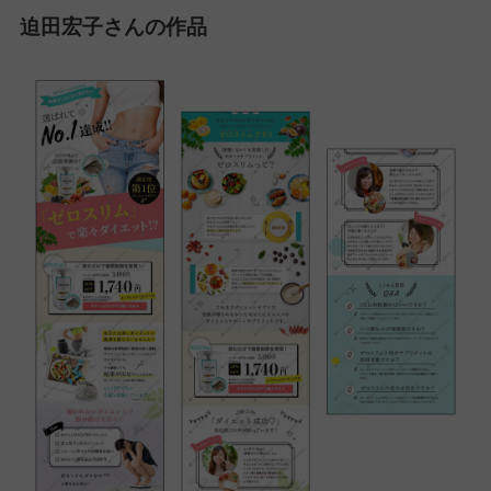
とはいえ、勉強を実りあるものにするかは最終的には自分次第だ
と思いますので、思い切り楽しみ＆吸収するつもりで濃い２ヶ月
間を過ごしていただきたいと思います！
⑤講師・サポーター・同級生に伝えたいことが
あればどうぞ。
入門編を含め、関わってくださった全ての先生、同期の皆さんに
心からお礼を言いたいです。
⑥最後になにかメッセージがあればどうぞ。
濃い実りある時間をありがとうございました！
迫田宏子さんの作品