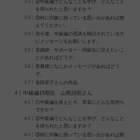
②中級編でどんなことを学び、どんなこと
を得られたと思いますか？
③特に印象に残っている思い出があれば教
えてください。
④今後、中級編の受講を検討されている方
にメッセージをお願いします。
⑤講師・サポーター・同級生に伝えたいこ
とがあればどうぞ。
⑥最後になにかメッセージがあればどう
ぞ。
迫田宏子さんの作品
中級編15期生 山根詩苑さん
①中級編を終えた今、率直にどんな気持ち
ですか？
②中級編でどんなことを学び、どんなこと
を得られたと思いますか？
③特に印象に残っている思い出があれば教