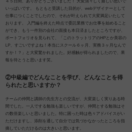
中級編15期生 迫田宏子さん
①中級編を終えた今、率直にどんな気持ちです
か？
４５日間、ありがとうございました！ 大変清々しく嬉しい思いで
いっぱいです。 もともと受講した目的が、webデザイナーとして
仕事につくことでしたので、それが叶えられて大変満足いたして
おります。 入門編を終えた時点で委託業務でお仕事を始めること