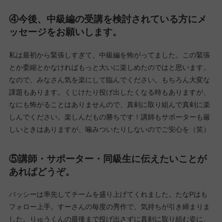
②中級編でどんなことを学び、どんなことを得
られたと思いますか？
LP作成のコツを最短で取得できたこと。このメソッドがあれば最
強なんじゃないかと思えます。あと、最前線で活躍しているデザ
イナーから添削を受けられること。目からうろこのようなアドバ
イスが受けられました。おかげで「私LP作れます！」と公言でき
るので、今後も中級編で得たスキルを活かしていきたいと思いま
す。
③特に印象に残っている思い出があれば教えて
ください。
自分をほめてあげていいんだと、自己肯定感が上がりました。
④今後、中級編の受講を検討されている方にメ
ッセージをお願いします。