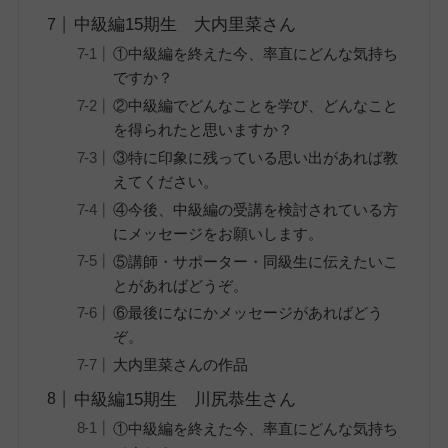
中級編15期生 大内里菜さん
①中級編を終えた今、率直にどんな気持ち
ですか？
②中級編でどんなことを学び、どんなこと
を得られたと思いますか？
③特に印象に残っている思い出があれば教
えてください。
④今後、中級編の受講を検討されている方
にメッセージをお願いします。
⑤講師・サポーター・同級生に伝えたいこ
とがあればどうぞ。
⑥最後になにかメッセージがあればどう
ぞ。
大内里菜さんの作品
中級編15期生 川尻恭生さん
①中級編を終えた今、率直にどんな気持ち