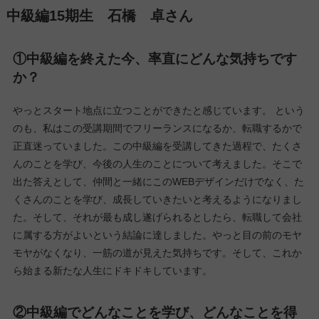
中級編15期生 石橋 卓さん