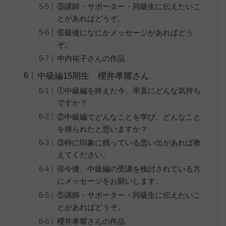
⑤講師・サポーター・同級生に伝えたいこ
とがあればどうぞ。
⑥最後になにかメッセージがあればどう
ぞ。
中内祐子さんの作品
中級編15期生 櫻井孝耀さん
①中級編を終えた今、率直にどんな気持ち
ですか？
②中級編でどんなことを学び、どんなこと
を得られたと思いますか？
③特に印象に残っている思い出があれば教
えてください。
④今後、中級編の受講を検討されている方
にメッセージをお願いします。
⑤講師・サポーター・同級生に伝えたいこ
とがあればどうぞ。
櫻井孝耀さんの作品