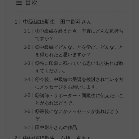
目次
中級編15期生 田中尉斗さん
①中級編を終えた今、率直にどんな気持ち
ですか？
②中級編でどんなことを学び、どんなこと
を得られたと思いますか？
③特に印象に残っている思い出があれば教
えてください。
④今後、中級編の受講を検討されている方
にメッセージをお願いします。
⑤講師・サポーター・同級生に伝えたいこ
とがあればどうぞ。
⑥最後になにかメッセージがあればどう
ぞ。
田中尉斗さんの作品
中級編15期生 石橋 卓さん