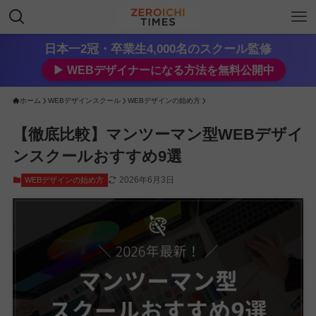
日本一2冠・卒業生4,000名のスクール監修
▶︎ WEBデザイナーになる方法を無料公開中
ホーム
WEBデザインスクール
WEBデザインの始め方
【徹底比較】マンツーマン型WEBデザイ
ンスクールおすすめ9選
2026年6月3日
WEBデザインの始め方