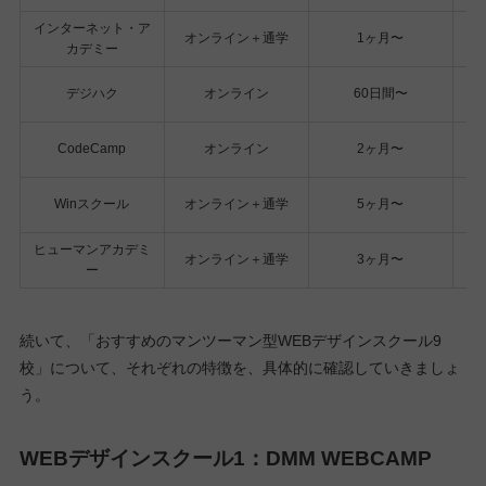
インターネット・ア
オンライン＋通学
1ヶ月〜
カデミー
デジハク
オンライン
60日間〜
CodeCamp
オンライン
2ヶ月〜
Winスクール
オンライン＋通学
5ヶ月〜
ヒューマンアカデミ
オンライン＋通学
3ヶ月〜
ー
続いて、「おすすめのマンツーマン型WEBデザインスクール9
校」について、それぞれの特徴を、具体的に確認していきましょ
う。
WEBデザインスクール1：DMM WEBCAMP