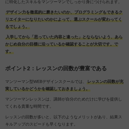
に特化したスキルをマンツーマンでしっかり身につけられます。
デザイン力を徹底的に磨きたいのか、プログラミングもできるク
リエイターになりたいのかによって、選ぶスクールが変わってく
るでしょう。
入学してから「思っていた内容と違った」とならないよう、あら
かじめ自分の目標に沿っているか確認することが大切です。で
す。
ポイント2：レッスンの回数が豊富である
マンツーマン型WEBデザインスクールでは、
レッスンの回数が充
実しているかどうかを確認しておきましょう。
マンツーマンレッスンは、講師が自分のためだけに学びを提供し
てくれる貴重な時間です。
レッスンの回数が多いと、以下のようなメリットがあり、結果ス
キルアップのスピードも早くなります。