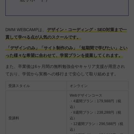
DMM WEBCAMPは、
デザイン・コーディング・SEO対策まで一
貫して学べる点が人気のスクールです。
「デザインのみ」「サイト制作のみ」「短期間で学びたい」とい
った様々な希望に合わせて、学習プランを提案してくれます。
また、卒業後は6ヶ月間の無料勉強会やキャリア支援が用意され
ており、学習から実務への移行まで安心して取り組めます。
受講スタイル
オンライン
Webデザインコース
・4週間プラン：179,988円（税
込）
・8週間プラン：238,288円（税
受講料
込）
・12週間プラン：296,588円（税
込）