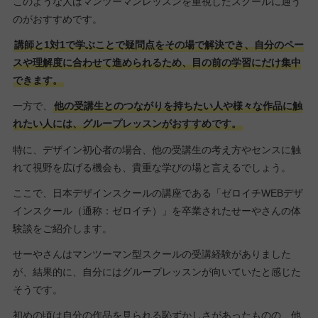
このような人はマンツーマンレッスンを重視したスクールに通う
のがおすすめです。
講師と1対1で学ぶことで疑問点をその場で解決でき、自分のペー
スや理解度に合わせて進められるため、目の前の学習にだけ集中
できます。
一方で、
他の受講生とのつながりを持ちたい人や様々な作品に触
れたい人には、グループレッスンがおすすめです。
特に、デザイン初心者の場合、他の受講生の考え方やセンスに触
れて視野を広げる機会も、貴重な学びの場と言えるでしょう。
ここで、日本デザインスクールの講座である「ゼロイチWEBデザ
インスクール（通称：ゼロイチ）」を卒業されたせーやさんの体
験談をご紹介します。
せーやさんはマンツーマン型スクールの受講経験がありました
が、結果的に、自分にはグループレッスンが向いていたと感じた
そうです。
初めの頃は自分の作品を見られる恥ずかしさがあったものの、他