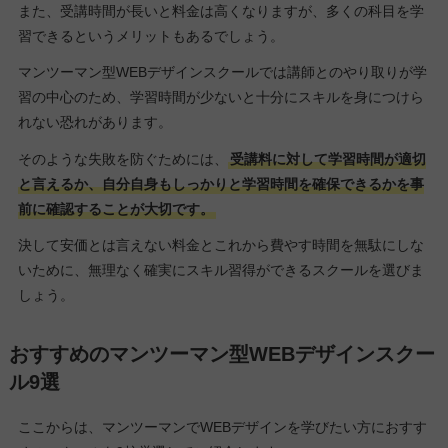
また、受講時間が長いと料金は高くなりますが、多くの科目を学
習できるというメリットもあるでしょう。
マンツーマン型WEBデザインスクールでは講師とのやり取りが学
習の中心のため、学習時間が少ないと十分にスキルを身につけら
れない恐れがあります。
そのような失敗を防ぐためには、
受講料に対して学習時間が適切
と言えるか、自分自身もしっかりと学習時間を確保できるかを事
前に確認することが大切です。
決して安価とは言えない料金とこれから費やす時間を無駄にしな
いために、無理なく確実にスキル習得ができるスクールを選びま
しょう。
おすすめのマンツーマン型WEBデザインスクー
ル9選
ここからは、マンツーマンでWEBデザインを学びたい方におすす