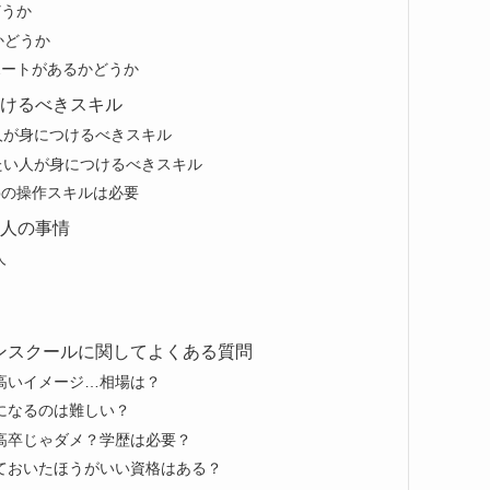
どうか
かどうか
ポートがあるかどうか
つけるべきスキル
人が身につけるべきスキル
たい人が身につけるべきスキル
opの操作スキルは必要
求人の事情
人
インスクールに関してよくある質問
て高いイメージ…相場は？
ーになるのは難しい？
は高卒じゃダメ？学歴は必要？
っておいたほうがいい資格はある？