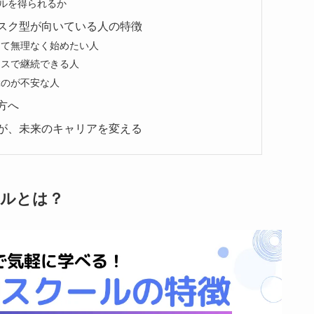
ルを得られるか
スク型が向いている人の特徴
えて無理なく始めたい人
ースで継続できる人
ぶのが不安な人
方へ
が、未来のキャリアを変える
ールとは？