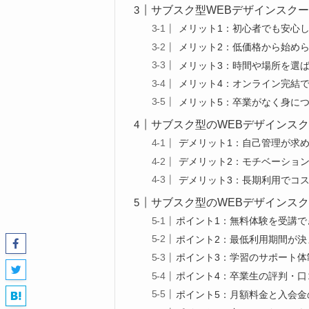
サブスク型WEBデザインスク
メリット1：初心者でも安心
メリット2：低価格から始め
メリット3：時間や場所を選
メリット4：オンライン完結
メリット5：卒業がなく身に
サブスク型のWEBデザインス
デメリット1：自己管理が求
デメリット2：モチベーショ
デメリット3：長期利用でコ
サブスク型のWEBデザインス
ポイント1：無料体験を受講で
ポイント2：最低利用期間が決
ポイント3：学習のサポート体
ポイント4：卒業生の評判・口
ポイント5：月額料金と入会金