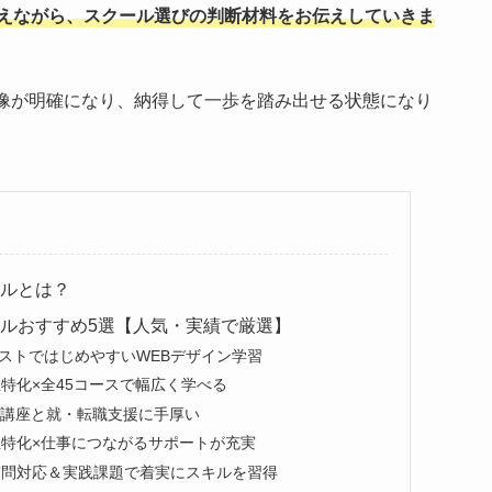
えながら、スクール選びの判断材料をお伝えしていきま
像が明確になり、納得して一歩を踏み出せる状態になり
ールとは？
ールおすすめ5選【人気・実績で厳選】
コストではじめやすいWEBデザイン学習
女性特化×全45コースで幅広く学べる
彩な講座と就・転職支援に手厚い
｜女性特化×仕事につながるサポートが充実
質問対応＆実践課題で着実にスキルを習得