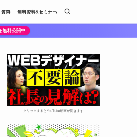
く質問
無料資料&セミナー
法を無料公開中
クリックするとYouTube動画が開きます