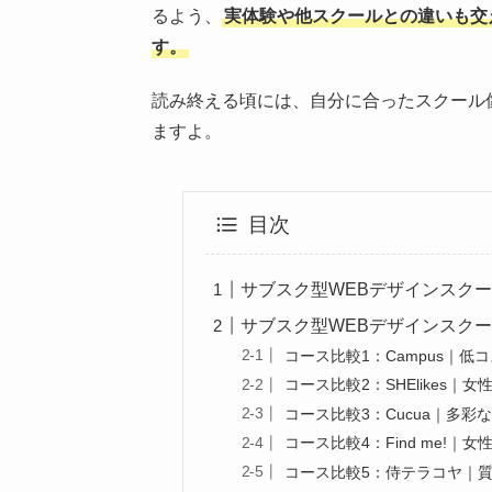
るよう、
実体験や他スクールとの違いも交
す。
読み終える頃には、自分に合ったスクール
ますよ。
目次
サブスク型WEBデザインスク
サブスク型WEBデザインスク
コース比較1：Campus｜低
コース比較2：SHElikes｜
コース比較3：Cucua｜多
コース比較4：Find me!
コース比較5：侍テラコヤ｜