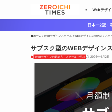
Webデザ
日本一2冠・卒
ホーム
WEBデザインスクール
WEBデザインの始め方
スク
サブスク型のWEBデザイン
2026年4月2日
WEBデザインの始め方
スクールで学ぶ