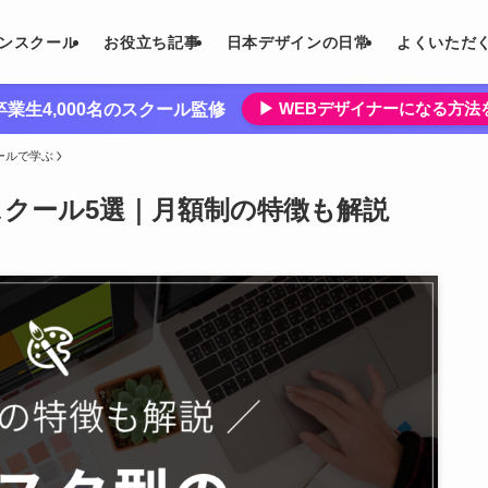
インスクール
お役立ち記事
日本デザインの日常
よくいただ
▶︎ WEBデザイナーになる方
業生4,000名のスクール監修
ールで学ぶ
スクール5選｜月額制の特徴も解説