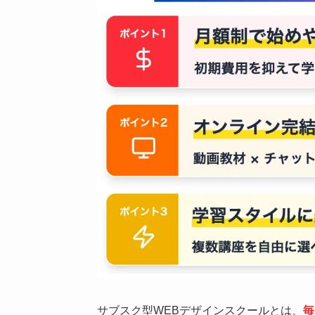
サブスク型WEBデザインスクールとは、
毎