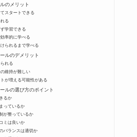
ールのメリット
してスタートできる
られる
ばず学習できる
で効率的に学べる
つけられるまで学べる
クールのデメリット
められる
ンの維持が難しい
ストが増える可能性がある
クールの選び方のポイント
きるか
まっているか
制が整っているか
コミは良いか
のバランスは適切か