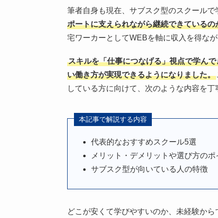
筆者自身も現在、サブスク型のスクールで
ポートに支えられながら継続できているの
宅ワーカーとしてWEBを軸に収入を得な
スキルを「仕事につなげる」視点で学んで
い働き方が実現できるようになりました。
している方に向けて、次のような内容を丁
本記事で解説する内容
代表的なおすすめスクール5選
メリット・デメリットや選び方のポ
サブスク型が向いている人の特徴
どこが安くて学びやすいのか、未経験から