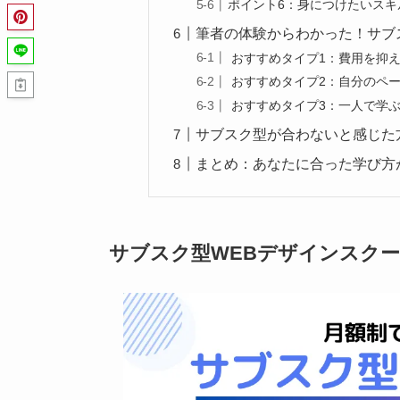
ポイント6：身につけたいスキ
筆者の体験からわかった！サブ
おすすめタイプ1：費用を抑
おすすめタイプ2：自分のペ
おすすめタイプ3：一人で学
サブスク型が合わないと感じた
まとめ：あなたに合った学び方
サブスク型WEBデザインスク