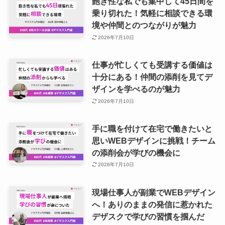
飽き性な私でも集中して45日間を
乗り切れた！気軽に相談できる環
境や仲間とのつながりが魅力
2026年7月10日
仕事が忙しくても受講する価値は
十分にある！仲間の添削を見てデ
ザインを学べるのが魅力
2026年7月10日
手に職を付けて在宅で働きたいと
思いWEBデザインに挑戦！チーム
の添削会が学びの機会に
2026年7月10日
現場仕事人が副業でWEBデザイン
へ！ありのままの発信に惹かれた
デザスクで学びの習慣を掴んだ