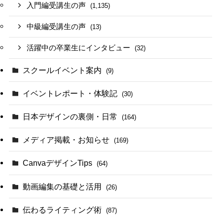
入門編受講生の声
(1,135)
中級編受講生の声
(13)
活躍中の卒業生にインタビュー
(32)
スクールイベント案内
(9)
イベントレポート・体験記
(30)
日本デザインの裏側・日常
(164)
メディア掲載・お知らせ
(169)
CanvaデザインTips
(64)
動画編集の基礎と活用
(26)
伝わるライティング術
(87)