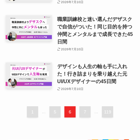
2026年7月10日
職業訓練校と迷い選んだデザスク
で自信がついた！同じ目的を持つ
仲間とメンタルまで成長できた45
日間
2026年7月10日
デザインも人生の軸も手に入れ
た！行き詰まりを乗り越えた元
UI/UXデザイナーの45日間
2026年7月10日
1
...
5
6
7
...
119