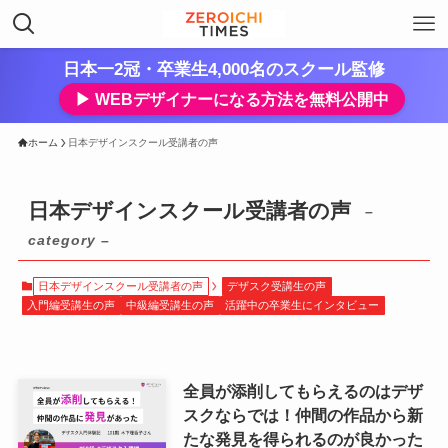
日本一2冠・卒業生4,000名のスクール監修
▶︎ WEBデザイナーになる方法を無料公開中
ホーム
日本デザインスクール受講者の声
日本デザインスクール受講者の声
–
category –
日本デザインスクール受講者の声
デザスク受講生の声
入門編受講生の声
中級編受講生の声
活躍中の卒業生にインタビュー
全員が添削してもらえるのはデザ
スクならでは！仲間の作品から新
たな発見を得られるのが良かった