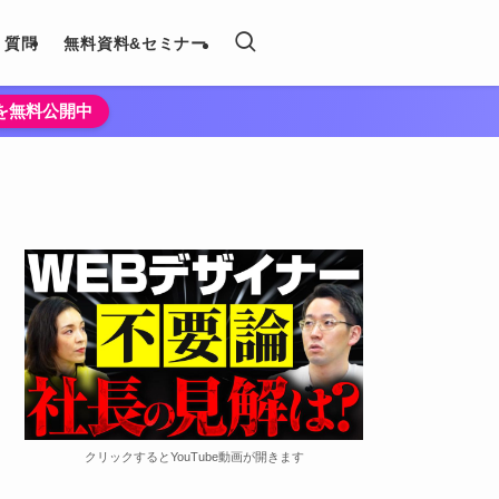
く質問
無料資料&セミナー
法を無料公開中
クリックするとYouTube動画が開きます