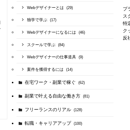
Webデザイナーとは
(29)
プ
ス
独学で学ぶ
(17)
日
特
ン
ク
Webデザイナーになるには
(46)
反
スクールで学ぶ
(84)
Webデザイナーの仕事道具
(9)
案件を獲得するには
(14)
在宅ワーク・副業で稼ぐ
(62)
副業で叶える自由な働き方
(81)
フリーランスのリアル
(128)
転職・キャリアアップ
(100)