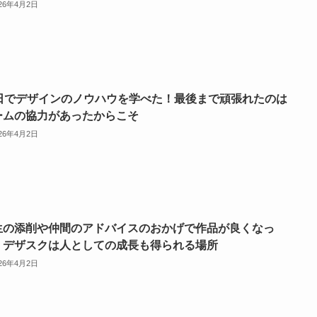
026年4月2日
5日でデザインのノウハウを学べた！最後まで頑張れたのは
ームの協力があったからこそ
026年4月2日
生の添削や仲間のアドバイスのおかげで作品が良くなっ
！デザスクは人としての成長も得られる場所
026年4月2日