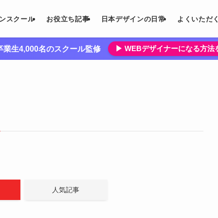
インスクール
お役立ち記事
日本デザインの日常
よくいただ
▶︎ WEBデザイナーになる方
業生4,000名のスクール監修
人気記事