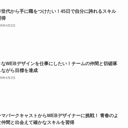
年世代から手に職をつけたい！45日で自分に誇れるスキル
習得
026年4月2日
きなWEBデザインを仕事にしたい！チームの仲間と切磋琢
しながら目標を達成
026年4月2日
ーマパークキャストからWEBデザイナーに挑戦！ 青春のよ
な仲間と出会えて確かなスキルを習得