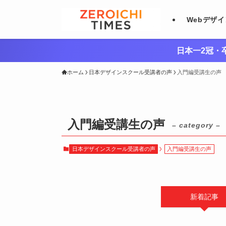
Webデザ
日本一2冠・卒
ホーム
日本デザインスクール受講者の声
入門編受講生の声
入門編受講生の声
– category –
日本デザインスクール受講者の声
入門編受講生の声
新着記事