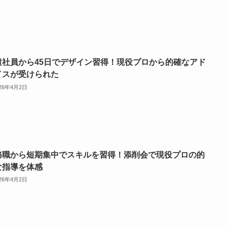
遣社員から45日でデザイン習得！現役プロから的確なアド
イスが受けられた
026年4月2日
務職から短期集中でスキルを習得！添削会で現役プロの的
な指導を体感
026年4月2日