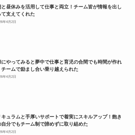
朝と昼休みを活用して仕事と両立！チーム皆が情報を出し
って支えてくれた
026年4月2日
際にやってみると夢中で仕事と育児の合間でも時間が作れ
！チームで励まし合い乗り越えられた
026年4月2日
リキュラムと手厚いサポートで着実にスキルアップ！飽き
の自分でもチーム制で諦めずに取り組めた
026年4月2日