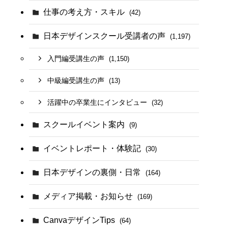
仕事の考え方・スキル
(42)
日本デザインスクール受講者の声
(1,197)
入門編受講生の声
(1,150)
中級編受講生の声
(13)
活躍中の卒業生にインタビュー
(32)
スクールイベント案内
(9)
イベントレポート・体験記
(30)
日本デザインの裏側・日常
(164)
メディア掲載・お知らせ
(169)
CanvaデザインTips
(64)