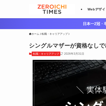
Webデザ
日本一2冠・卒
ホーム
転職・キャリアアップ
シングルマザーが資格なしで
2026年3月31日
転職・キャリアアップ