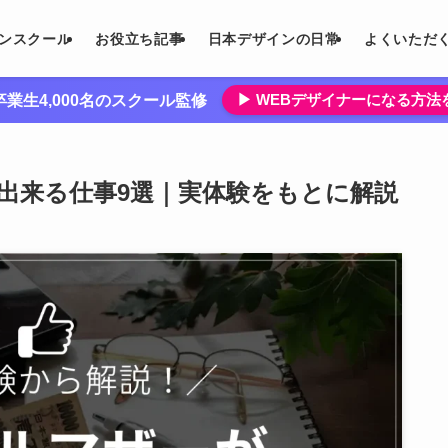
インスクール
お役立ち記事
日本デザインの日常
よくいただ
▶︎ WEBデザイナーになる方
業生4,000名のスクール監修
出来る仕事9選｜実体験をもとに解説