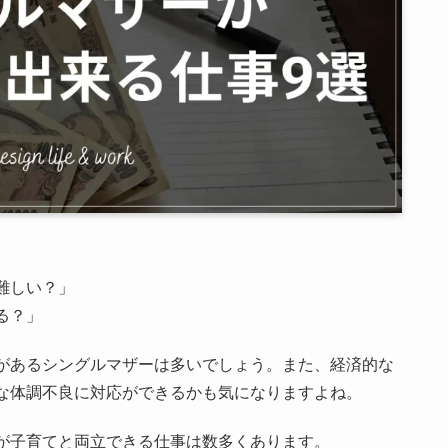
難しい？」
る？」
があるシングルマザーは多いでしょう。また、経済的な
な体調不良に対応ができるかも気になりますよね。
が子育てと両立できる仕事は数多くあります。