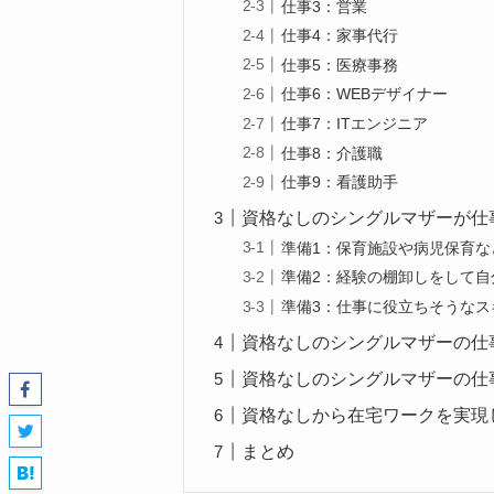
仕事3：営業
仕事4：家事代行
仕事5：医療事務
仕事6：WEBデザイナー
仕事7：ITエンジニア
仕事8：介護職
仕事9：看護助手
資格なしのシングルマザーが仕
準備1：保育施設や病児保育
準備2：経験の棚卸しをして
準備3：仕事に役立ちそうなス
資格なしのシングルマザーの仕
資格なしのシングルマザーの仕
資格なしから在宅ワークを実現
まとめ