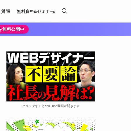
く質問
無料資料&セミナー
法を無料公開中
クリックするとYouTube動画が開きます